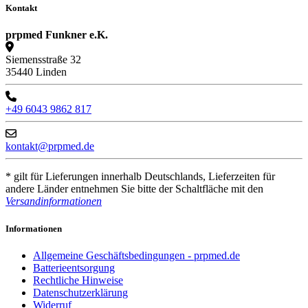
Kontakt
prpmed Funkner e.K.
Siemensstraße 32
35440 Linden
+49 6043 9862 817
kontakt@prpmed.de
* gilt für Lieferungen innerhalb Deutschlands, Lieferzeiten für
andere Länder entnehmen Sie bitte der Schaltfläche mit den
Versandinformationen
Informationen
Allgemeine Geschäftsbedingungen - prpmed.de
Batterieentsorgung
Rechtliche Hinweise
Datenschutzerklärung
Widerruf