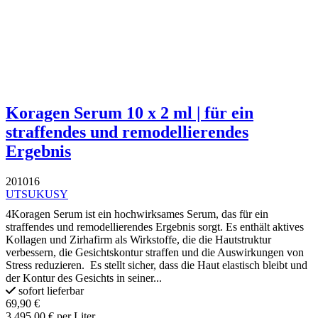
Koragen Serum 10 x 2 ml | für ein
straffendes und remodellierendes
Ergebnis
201016
UTSUKUSY
4Koragen Serum ist ein hochwirksames Serum, das für ein
straffendes und remodellierendes Ergebnis sorgt. Es enthält aktives
Kollagen und Zirhafirm als Wirkstoffe, die die Hautstruktur
verbessern, die Gesichtskontur straffen und die Auswirkungen von
Stress reduzieren. Es stellt sicher, dass die Haut elastisch bleibt und
der Kontur des Gesichts in seiner...
sofort lieferbar
69,90 €
3.495,00 € per Liter