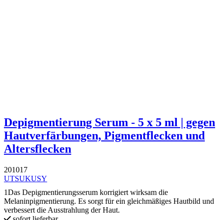
Depigmentierung Serum - 5 x 5 ml | gegen
Hautverfärbungen, Pigmentflecken und
Altersflecken
201017
UTSUKUSY
1Das Depigmentierungsserum korrigiert wirksam die
Melaninpigmentierung. Es sorgt für ein gleichmäßiges Hautbild und
verbessert die Ausstrahlung der Haut.
sofort lieferbar