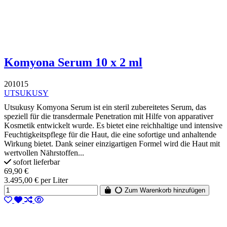
Komyona Serum 10 x 2 ml
201015
UTSUKUSY
Utsukusy Komyona Serum ist ein steril zubereitetes Serum, das
speziell für die transdermale Penetration mit Hilfe von apparativer
Kosmetik entwickelt wurde. Es bietet eine reichhaltige und intensive
Feuchtigkeitspflege für die Haut, die eine sofortige und anhaltende
Wirkung bietet. Dank seiner einzigartigen Formel wird die Haut mit
wertvollen Nährstoffen...
sofort lieferbar
69,90 €
3.495,00 € per Liter
Zum Warenkorb hinzufügen