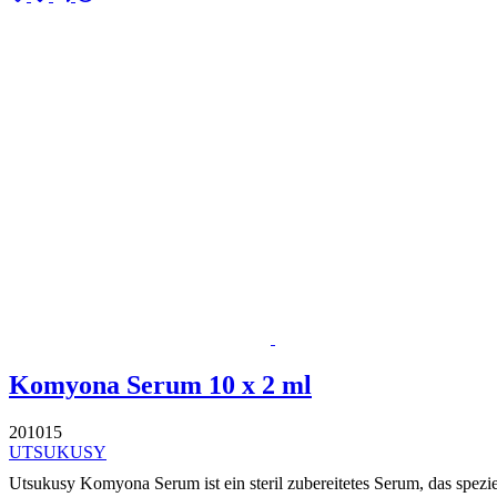
Komyona Serum 10 x 2 ml
201015
UTSUKUSY
Utsukusy Komyona Serum ist ein steril zubereitetes Serum, das speziel