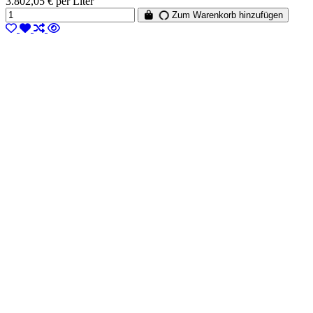
3.802,05 € per Liter
Zum Warenkorb hinzufügen