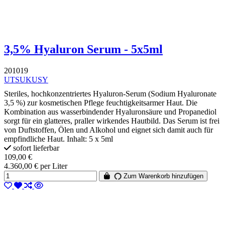
3,5% Hyaluron Serum - 5x5ml
201019
UTSUKUSY
Steriles, hochkonzentriertes Hyaluron-Serum (Sodium Hyaluronate
3,5 %) zur kosmetischen Pflege feuchtigkeitsarmer Haut. Die
Kombination aus wasserbindender Hyaluronsäure und Propanediol
sorgt für ein glatteres, praller wirkendes Hautbild. Das Serum ist frei
von Duftstoffen, Ölen und Alkohol und eignet sich damit auch für
empfindliche Haut. Inhalt: 5 x 5ml
sofort lieferbar
109,00 €
4.360,00 € per Liter
Zum Warenkorb hinzufügen