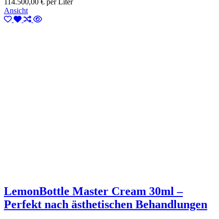
114.500,00 € per Liter
Ansicht
LemonBottle Master Cream 30ml –
Perfekt nach ästhetischen Behandlungen