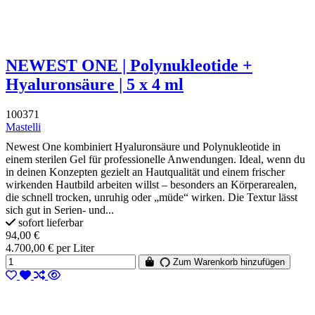
NEWEST ONE | Polynukleotide +
Hyaluronsäure | 5 x 4 ml
100371
Mastelli
Newest One kombiniert Hyaluronsäure und Polynukleotide in
einem sterilen Gel für professionelle Anwendungen. Ideal, wenn du
in deinen Konzepten gezielt an Hautqualität und einem frischer
wirkenden Hautbild arbeiten willst – besonders an Körperarealen,
die schnell trocken, unruhig oder „müde“ wirken. Die Textur lässt
sich gut in Serien- und...
sofort lieferbar
94,00 €
4.700,00 € per Liter
Zum Warenkorb hinzufügen