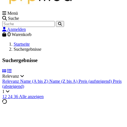
Menü
Suche
Anmelden
0
Warenkorb
Startseite
Suchergebnisse
Suchergebnisse
Relevanz
Relevanz
Name (A bis Z)
Name (Z bis A)
Preis (aufsteigend)
Preis
(absteigend)
1
12
24
36
Alle anzeigen