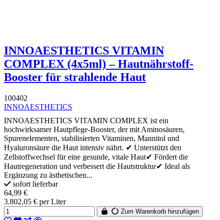
INNOAESTHETICS VITAMIN
COMPLEX (4x5ml) – Hautnährstoff-
Booster für strahlende Haut
100402
INNOAESTHETICS
INNOAESTHETICS VITAMIN COMPLEX ist ein
hochwirksamer Hautpflege-Booster, der mit Aminosäuren,
Spurenelementen, stabilisierten Vitaminen, Mannitol und
Hyaluronsäure die Haut intensiv nährt. ✔ Unterstützt den
Zellstoffwechsel für eine gesunde, vitale Haut✔ Fördert die
Hautregeneration und verbessert die Hautstruktur✔ Ideal als
Ergänzung zu ästhetischen...
sofort lieferbar
64,99 €
3.802,05 € per Liter
Zum Warenkorb hinzufügen