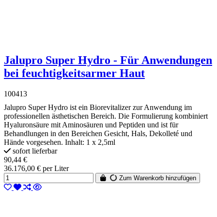
Jalupro Super Hydro - Für Anwendungen
bei feuchtigkeitsarmer Haut
100413
Jalupro Super Hydro ist ein Biorevitalizer zur Anwendung im
professionellen ästhetischen Bereich. Die Formulierung kombiniert
Hyaluronsäure mit Aminosäuren und Peptiden und ist für
Behandlungen in den Bereichen Gesicht, Hals, Dekolleté und
Hände vorgesehen. Inhalt: 1 x 2,5ml
sofort lieferbar
90,44 €
36.176,00 € per Liter
Zum Warenkorb hinzufügen