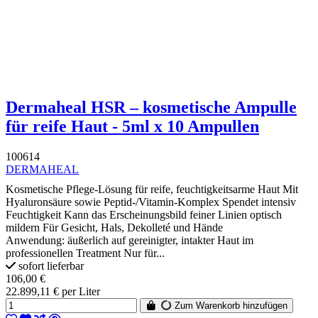
Dermaheal HSR – kosmetische Ampulle
für reife Haut - 5ml x 10 Ampullen
100614
DERMAHEAL
Kosmetische Pflege-Lösung für reife, feuchtigkeitsarme Haut Mit
Hyaluronsäure sowie Peptid-/Vitamin-Komplex Spendet intensiv
Feuchtigkeit Kann das Erscheinungsbild feiner Linien optisch
mildern Für Gesicht, Hals, Dekolleté und Hände
Anwendung: äußerlich auf gereinigter, intakter Haut im
professionellen Treatment Nur für...
sofort lieferbar
106,00 €
22.899,11 € per Liter
Zum Warenkorb hinzufügen