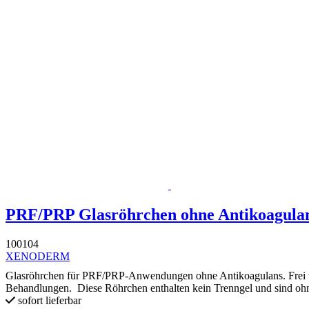
PRF/PRP Glasröhrchen ohne Antikoagulans
100104
XENODERM
Glasröhrchen für PRF/PRP-Anwendungen ohne Antikoagulans. Frei von
Behandlungen. Diese Röhrchen enthalten kein Trenngel und sind oh
sofort lieferbar