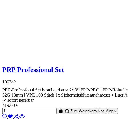
PRP Professional Set
100342
PRP-Professional Set bestehend aus: 2x Vi PRP-PRO | PRP-Röhrc
32G 13mm | VPE 100 Stück 1x Sicherheitsblutentnahmeset + Luer Ada
sofort lieferbar
419,00 €
Zum Warenkorb hinzufügen