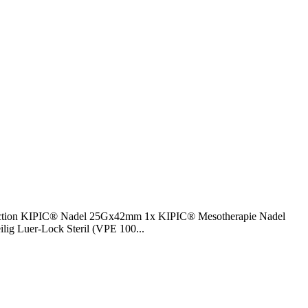
jection KIPIC® Nadel 25Gx42mm 1x KIPIC® Mesotherapie Nadel
lig Luer-Lock Steril (VPE 100...