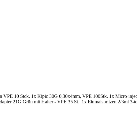
hen VPE 10 Stck. 1x Kipic 30G 0,30x4mm, VPE 100Stk. 1x Micro-in
pter 21G Grün mit Halter - VPE 35 St. 1x Einmalspritzen 2/3ml 3-tei