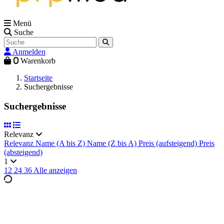
Menü
Suche
Anmelden
0
Warenkorb
Startseite
Suchergebnisse
Suchergebnisse
Relevanz
Relevanz
Name (A bis Z)
Name (Z bis A)
Preis (aufsteigend)
Preis
(absteigend)
1
12
24
36
Alle anzeigen