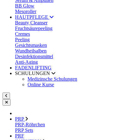
Serum & Ampullen
BB Glow
Mesoroller
HAUTPFLEGE
Beauty Cleanser
Fruchtsäurepeeling
Cremes
Peeling
Gesichtsmasken
Wundheilsalben
Desinfektionsmittel
Anti-Aging
FADENLIFTING
SCHULUNGEN
Medizinsche Schulungen
Online Kurse
PRP
PRP-Röhrchen
PRP Sets
PRF