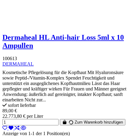
Dermaheal HL Anti-hair Loss 5ml x 10
Ampullen
100613
DERMAHEAL
Kosmetische Pflegelösung für die Kopfhaut Mit Hyaluronsäure
sowie Peptid-/Vitamin-Komplex Spendet Feuchtigkeit und
unterstützt ein ausgeglichenes Kopfhautmilieu Lässt das Haar
gepflegter und kräftiger wirken Für Frauen und Männer geeignet
Anwendung: äußerlich auf gereinigter, intakter Kopfhaut; sanft
einarbeiten Nicht zur...
sofort lieferbar
89,00 €
22.773,80 € per Liter
Zum Warenkorb hinzufügen
Anzeige von 1-1 der 1 Position(en)