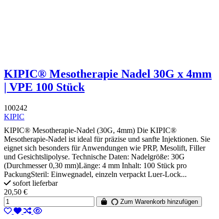
KIPIC® Mesotherapie Nadel 30G x 4mm
| VPE 100 Stück
100242
KIPIC
KIPIC® Mesotherapie-Nadel (30G, 4mm) Die KIPIC®
Mesotherapie-Nadel ist ideal für präzise und sanfte Injektionen. Sie
eignet sich besonders für Anwendungen wie PRP, Mesolift, Filler
und Gesichtslipolyse. Technische Daten: Nadelgröße: 30G
(Durchmesser 0,30 mm)Länge: 4 mm Inhalt: 100 Stück pro
PackungSteril: Einwegnadel, einzeln verpackt Luer-Lock...
sofort lieferbar
20,50 €
Zum Warenkorb hinzufügen