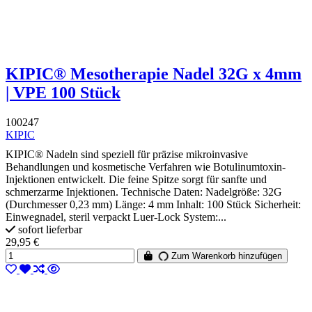
KIPIC® Mesotherapie Nadel 32G x 4mm
| VPE 100 Stück
100247
KIPIC
KIPIC® Nadeln sind speziell für präzise mikroinvasive
Behandlungen und kosmetische Verfahren wie Botulinumtoxin-
Injektionen entwickelt. Die feine Spitze sorgt für sanfte und
schmerzarme Injektionen. Technische Daten: Nadelgröße: 32G
(Durchmesser 0,23 mm) Länge: 4 mm Inhalt: 100 Stück Sicherheit:
Einwegnadel, steril verpackt Luer-Lock System:...
sofort lieferbar
29,95 €
Zum Warenkorb hinzufügen