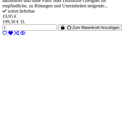
alkoholfrei und ohne Farb- oder Duftstoffe Geeignet für
empfindliche, zu Rötungen und Unreinheiten neigende...
sofort lieferbar
19,95 €
199,50 € 1L
Zum Warenkorb hinzufügen