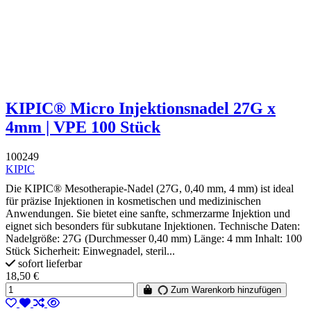
KIPIC® Micro Injektionsnadel 27G x
4mm | VPE 100 Stück
100249
KIPIC
Die KIPIC® Mesotherapie-Nadel (27G, 0,40 mm, 4 mm) ist ideal
für präzise Injektionen in kosmetischen und medizinischen
Anwendungen. Sie bietet eine sanfte, schmerzarme Injektion und
eignet sich besonders für subkutane Injektionen. Technische Daten:
Nadelgröße: 27G (Durchmesser 0,40 mm) Länge: 4 mm Inhalt: 100
Stück Sicherheit: Einwegnadel, steril...
sofort lieferbar
18,50 €
Zum Warenkorb hinzufügen