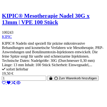
KIPIC® Mesotherapie Nadel 30G x
13mm | VPE 100 Stück
100243
KIPIC
KIPIC® Nadeln sind speziell für präzise mikroinvasive
Behandlungen und kosmetische Verfahren wie Mesotherapie, PRP-
Anwendungen und Botulinumtoxin-Injektionen entwickelt. Die
feine Spitze sorgt für sanfte und schmerzarme Injektionen.
Technische Daten: Nadelgröße: 30G (Durchmesser 0,30 mm)
Länge: 13 mm Inhalt: 100 Stück Sicherheit: Einwegnadel,...
sofort lieferbar
19,50 €
Zum Warenkorb hinzufügen