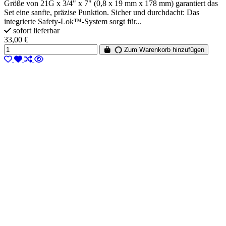
Größe von 21G x 3/4" x 7" (0,8 x 19 mm x 178 mm) garantiert das
Set eine sanfte, präzise Punktion. Sicher und durchdacht: Das
integrierte Safety-Lok™-System sorgt für...
sofort lieferbar
33,00 €
Zum Warenkorb hinzufügen