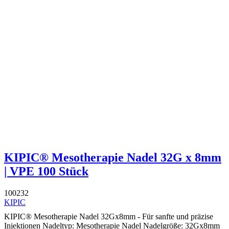
KIPIC® Mesotherapie Nadel 32G x 8mm
| VPE 100 Stück
100232
KIPIC
KIPIC® Mesotherapie Nadel 32Gx8mm - Für sanfte und präzise
Injektionen Nadeltyp: Mesotherapie Nadel Nadelgröße: 32Gx8mm