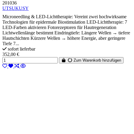
201036
UTSUKUSY
Microneedling & LED-Lichttherapie: Vereint zwei hochwirksame
Technologien für epidermale Biostimulation LED-Lichttherapie: 7
LED-Farben aktivieren Fotorezeptoren für Hautregeneration
Lichtwellenlänge bestimmt Eindringtiefe: Längere Wellen → tiefere
Hautschichten Kürzere Wellen → höhere Energie, aber geringere
Tiefe 7...
sofort lieferbar
352,00 €
Zum Warenkorb hinzufügen