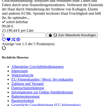
Gesichtsbehandlung! Reduziert und verhindert feine Linien und
Falten durch neue Hautzellengenerationen. Verbessert die Elastizität
der Haut durch Stimulierung der Synthese von Kollagen, Elastin
und anderen ECMs. Spendet trockener Haut Feuchtigkeit und hilft
ihr, ihr optimales...
sofort lieferbar
99,00 €
23.190,44 € per Liter
Zum Warenkorb hinzufügen
Anzeige von 1-5 der 5 Position(en)
Rechtliche Hinweise
Allgemeine Geschäftsbedingungen
Impressum
Widerrufsrecht
EU-Firmenkunden | Mwst. frei einkaufen
Zahlung und Versand
Datenschutzerklärung
Informationen zur Online-Streitbeilegung
Batterieentsorgung
Barrierefreiheit
Gesetzliche Gewährleistung (EU-Information)