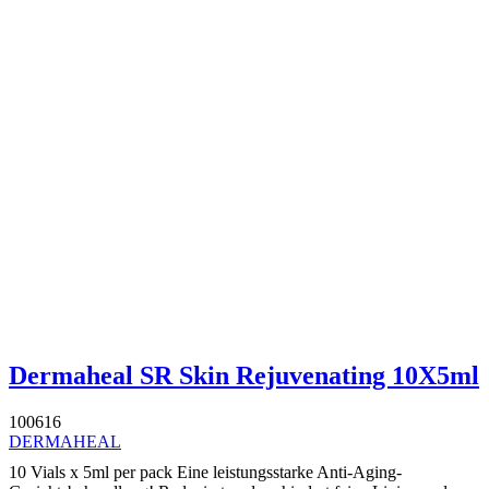
Dermaheal SR Skin Rejuvenating 10X5ml
100616
DERMAHEAL
10 Vials x 5ml per pack Eine leistungsstarke Anti-Aging-