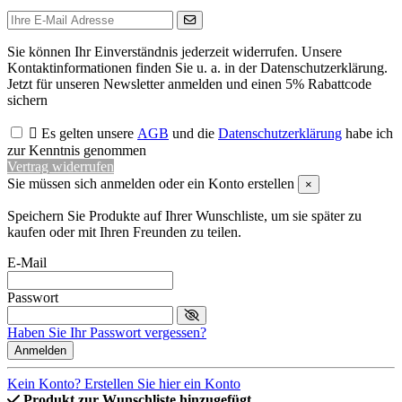
Sie können Ihr Einverständnis jederzeit widerrufen. Unsere
Kontaktinformationen finden Sie u. a. in der Datenschutzerklärung.
Jetzt für unseren Newsletter anmelden und einen 5% Rabattcode
sichern

Es gelten unsere
AGB
und die
Datenschutzerklärung
habe ich
zur Kenntnis genommen
Vertrag widerrufen
Sie müssen sich anmelden oder ein Konto erstellen
×
Speichern Sie Produkte auf Ihrer Wunschliste, um sie später zu
kaufen oder mit Ihren Freunden zu teilen.
E-Mail
Passwort
Haben Sie Ihr Passwort vergessen?
Anmelden
Kein Konto? Erstellen Sie hier ein Konto
Produkt zur Wunschliste hinzugefügt