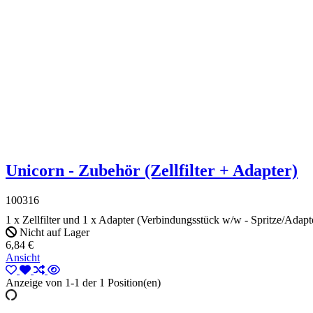
Unicorn - Zubehör (Zellfilter + Adapter)
100316
1 x Zellfilter und 1 x Adapter (Verbindungsstück w/w - Spritze/Adapte
Nicht auf Lager
6,84 €
Ansicht
Anzeige von 1-1 der 1 Position(en)