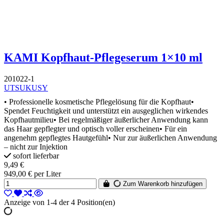
KAMI Kopfhaut-Pflegeserum 1×10 ml
201022-1
UTSUKUSY
• Professionelle kosmetische Pflegelösung für die Kopfhaut•
Spendet Feuchtigkeit und unterstützt ein ausgeglichen wirkendes
Kopfhautmilieu• Bei regelmäßiger äußerlicher Anwendung kann
das Haar gepflegter und optisch voller erscheinen• Für ein
angenehm gepflegtes Hautgefühl• Nur zur äußerlichen Anwendung
– nicht zur Injektion
sofort lieferbar
9,49 €
949,00 € per Liter
Zum Warenkorb hinzufügen
Anzeige von 1-4 der 4 Position(en)