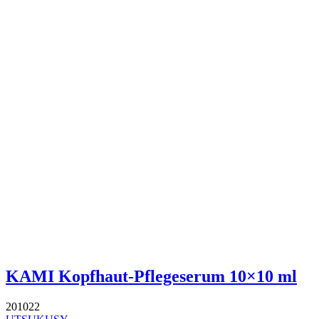
KAMI Kopfhaut-Pflegeserum 10×10 ml
201022