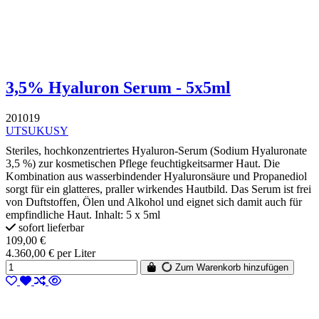
3,5% Hyaluron Serum - 5x5ml
201019
UTSUKUSY
Steriles, hochkonzentriertes Hyaluron-Serum (Sodium Hyaluronate
3,5 %) zur kosmetischen Pflege feuchtigkeitsarmer Haut. Die
Kombination aus wasserbindender Hyaluronsäure und Propanediol
sorgt für ein glatteres, praller wirkendes Hautbild. Das Serum ist frei
von Duftstoffen, Ölen und Alkohol und eignet sich damit auch für
empfindliche Haut. Inhalt: 5 x 5ml
sofort lieferbar
109,00 €
4.360,00 € per Liter
Zum Warenkorb hinzufügen