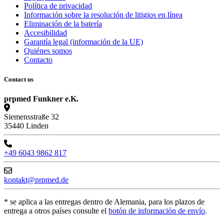
Política de privacidad
Información sobre la resolución de litigios en línea
Eliminación de la batería
Accesibilidad
Garantía legal (información de la UE)
Quiénes somos
Contacto
Contact us
prpmed Funkner e.K.
Siemensstraße 32
35440 Linden
+49 6043 9862 817
kontakt@prpmed.de
* se aplica a las entregas dentro de Alemania, para los plazos de
entrega a otros países consulte el
botón de información de envío
.