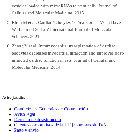
vesicles loaded with microRNAs to stem cells. Journal of
Cellular and Molecular Medicine. 2015.
Klein M et al. Cardiac Telocytes 16 Years on — What Have
We Learned So Far? International Journal of Molecular
Sciences. 2021.
Zheng Y et al. Intramyocardial transplantation of cardiac
telocytes decreases myocardial infarction and improves post-
infarcted cardiac function in rats. Journal of Cellular and
Molecular Medicine. 2014.
Aviso jurídico
Condiciones Generales de Contratación
Aviso legal
Derecho de desistimiento
Clientes corporativos de la UE | Compras sin IVA
Pago y envío