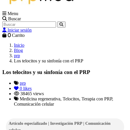
Menu
Buscar
Iniciar sesión
0
Carrito
Inicio
Blog
prp
Los telocitos y su sinfonía con el PRP
Los telocitos y su sinfonía con el PRP
prp
0
likes
38465 views
Medicina regenerativa, Telocitos, Terapia con PRP,
Comunicación celular
Artículo especializado | Investigación PRP | Comunicación