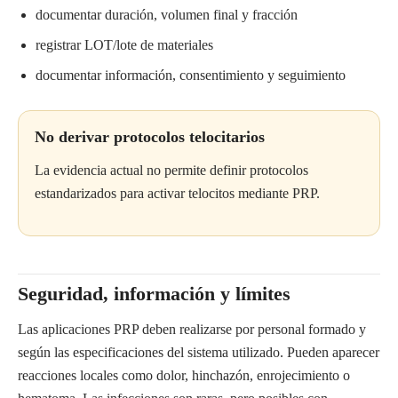
documentar duración, volumen final y fracción
registrar LOT/lote de materiales
documentar información, consentimiento y seguimiento
No derivar protocolos telocitarios
La evidencia actual no permite definir protocolos
estandarizados para activar telocitos mediante PRP.
Seguridad, información y límites
Las aplicaciones PRP deben realizarse por personal formado y
según las especificaciones del sistema utilizado. Pueden aparecer
reacciones locales como dolor, hinchazón, enrojecimiento o