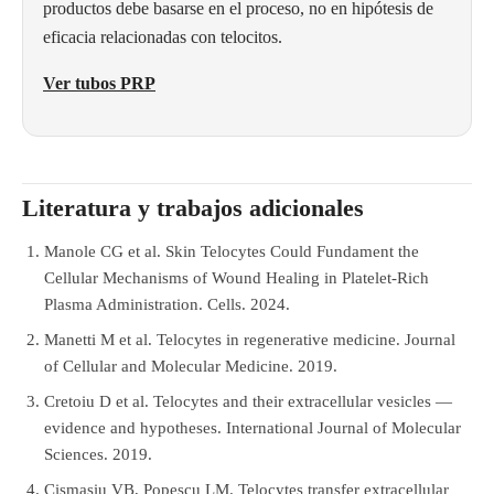
productos debe basarse en el proceso, no en hipótesis de
eficacia relacionadas con telocitos.
Ver tubos PRP
Literatura y trabajos adicionales
Manole CG et al. Skin Telocytes Could Fundament the
Cellular Mechanisms of Wound Healing in Platelet-Rich
Plasma Administration. Cells. 2024.
Manetti M et al. Telocytes in regenerative medicine. Journal
of Cellular and Molecular Medicine. 2019.
Cretoiu D et al. Telocytes and their extracellular vesicles —
evidence and hypotheses. International Journal of Molecular
Sciences. 2019.
Cismașiu VB, Popescu LM. Telocytes transfer extracellular