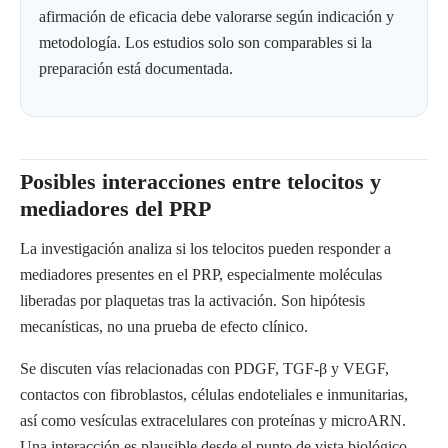
afirmación de eficacia debe valorarse según indicación y
metodología. Los estudios solo son comparables si la
preparación está documentada.
Posibles interacciones entre telocitos y
mediadores del PRP
La investigación analiza si los telocitos pueden responder a
mediadores presentes en el PRP, especialmente moléculas
liberadas por plaquetas tras la activación. Son hipótesis
mecanísticas, no una prueba de efecto clínico.
Se discuten vías relacionadas con PDGF, TGF-β y VEGF,
contactos con fibroblastos, células endoteliales e inmunitarias,
así como vesículas extracelulares con proteínas y microARN.
Una interacción es plausible desde el punto de vista biológico,