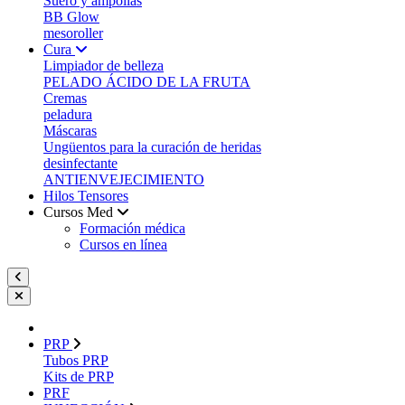
Suero y ampollas
BB Glow
mesoroller
Cura
Limpiador de belleza
PELADO ÁCIDO DE LA FRUTA
Cremas
peladura
Máscaras
Ungüentos para la curación de heridas
desinfectante
ANTIENVEJECIMIENTO
Hilos Tensores
Cursos Med
Formación médica
Cursos en línea
PRP
Tubos PRP
Kits de PRP
PRF