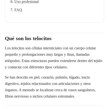
Uso profesional
FAQ
Qué son los telocitos
Los telocitos son células intersticiales con un cuerpo celular
pequeño y prolongaciones muy largas y finas, llamadas
telópodos. Estas estructuras pueden extenderse dentro del tejido
y contactar con diferentes tipos celulares.
Se han descrito en piel, corazón, pulmón, hígado, tracto
digestivo, tejidos relacionados con articulaciones y otros
órganos. A menudo se localizan cerca de vasos sanguíneos,
fibras nerviosas o nichos celulares estromales.