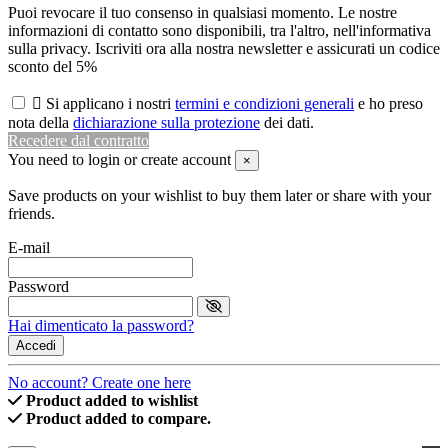
Puoi revocare il tuo consenso in qualsiasi momento. Le nostre
informazioni di contatto sono disponibili, tra l'altro, nell'informativa
sulla privacy. Iscriviti ora alla nostra newsletter e assicurati un codice
sconto del 5%

Si applicano i nostri
termini e condizioni generali
e ho preso
nota della
dichiarazione sulla protezione
dei dati.
Recedere dal contratto
You need to login or create account
×
Save products on your wishlist to buy them later or share with your
friends.
E-mail
Password
Hai dimenticato la password?
Accedi
No account? Create one here
Product added to wishlist
Product added to compare.