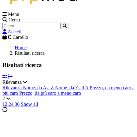
Menu
Cerca
Accedi
0
Carrello
Home
Risultati ricerca
Risultati ricerca
Rilevanza
Rilevanza
Nome, da A a Z
Nome, da Z ad A
Prezzo, da meno caro a
più caro
Prezzo, da più caro a meno caro
2
12
24
36
Show all