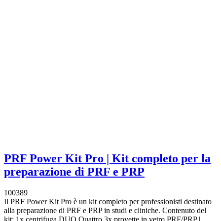
PRF Power Kit Pro | Kit completo per la
preparazione di PRF e PRP
100389
Il PRF Power Kit Pro è un kit completo per professionisti destinato
alla preparazione di PRF e PRP in studi e cliniche. Contenuto del
kit: 1x centrifuga DUO Quattro 3x provette in vetro PRF/PRP |