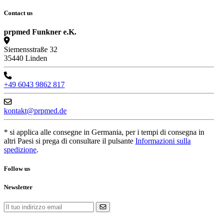
Contact us
prpmed Funkner e.K.
Siemensstraße 32
35440 Linden
+49 6043 9862 817
kontakt@prpmed.de
* si applica alle consegne in Germania, per i tempi di consegna in
altri Paesi si prega di consultare il pulsante
Informazioni sulla
spedizione
.
Follow us
Newsletter