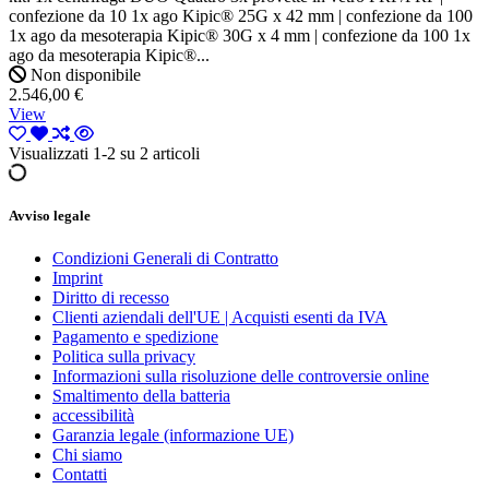
confezione da 10 1x ago Kipic® 25G x 42 mm | confezione da 100
1x ago da mesoterapia Kipic® 30G x 4 mm | confezione da 100 1x
ago da mesoterapia Kipic®...
Non disponibile
2.546,00 €
View
Visualizzati 1-2 su 2 articoli
Avviso legale
Condizioni Generali di Contratto
Imprint
Diritto di recesso
Clienti aziendali dell'UE | Acquisti esenti da IVA
Pagamento e spedizione
Politica sulla privacy
Informazioni sulla risoluzione delle controversie online
Smaltimento della batteria
accessibilità
Garanzia legale (informazione UE)
Chi siamo
Contatti