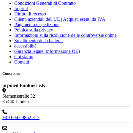
Condizioni Generali di Contratto
Imprint
Diritto di recesso
Clienti aziendali dell'UE | Acquisti esenti da IVA
Pagamento e spedizione
Politica sulla privacy
Informazioni sulla risoluzione delle controversie online
Smaltimento della batteria
accessibilità
Garanzia legale (informazione UE)
Chi siamo
Contatti
Contact us
prpmed Funkner e.K.
Siemensstraße 32
35440 Linden
+49 6043 9862 817