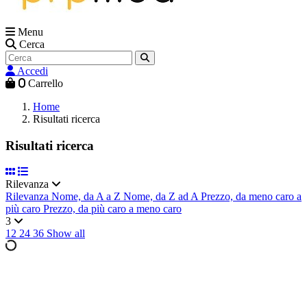
Menu
Cerca
Accedi
0
Carrello
Home
Risultati ricerca
Risultati ricerca
Rilevanza
Rilevanza
Nome, da A a Z
Nome, da Z ad A
Prezzo, da meno caro a
più caro
Prezzo, da più caro a meno caro
3
12
24
36
Show all