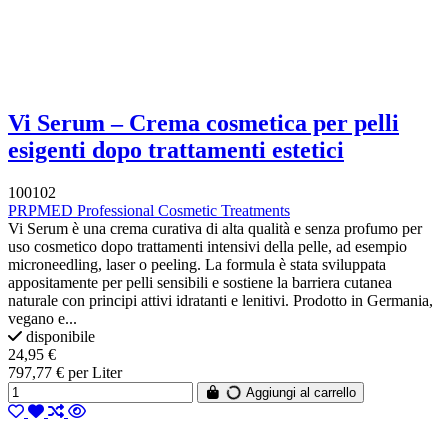
Vi Serum – Crema cosmetica per pelli
esigenti dopo trattamenti estetici
100102
PRPMED Professional Cosmetic Treatments
Vi Serum è una crema curativa di alta qualità e senza profumo per
uso cosmetico dopo trattamenti intensivi della pelle, ad esempio
microneedling, laser o peeling. La formula è stata sviluppata
appositamente per pelli sensibili e sostiene la barriera cutanea
naturale con principi attivi idratanti e lenitivi. Prodotto in Germania,
vegano e...
disponibile
24,95 €
797,77 € per Liter
Aggiungi al carrello