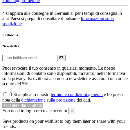
kontakt@prpmed.de
* si applica alle consegne in Germania, per i tempi di consegna in
altri Paesi si prega di consultare il pulsante
Informazioni sulla
spedizione
.
Follow us
Newsletter
Puoi revocare il tuo consenso in qualsiasi momento. Le nostre
informazioni di contatto sono disponibili, tra l'altro, nell'informativa
sulla privacy. Iscriviti ora alla nostra newsletter e assicurati un codice
sconto del 5%

Si applicano i nostri
termini e condizioni generali
e ho preso
nota della
dichiarazione sulla protezione
dei dati.
Recedere dal contratto
You need to login or create account
×
Save products on your wishlist to buy them later or share with your
friends.