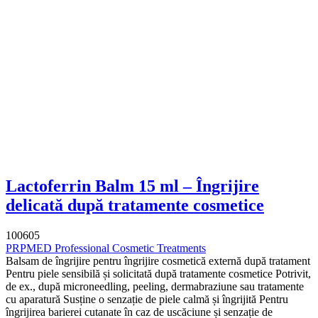
Lactoferrin Balm 15 ml – Îngrijire
delicată după tratamente cosmetice
100605
PRPMED Professional Cosmetic Treatments
Balsam de îngrijire pentru îngrijire cosmetică externă după tratament
Pentru piele sensibilă și solicitată după tratamente cosmetice Potrivit,
de ex., după microneedling, peeling, dermabraziune sau tratamente
cu aparatură Susține o senzație de piele calmă și îngrijită Pentru
îngrijirea barierei cutanate în caz de uscăciune și senzație de