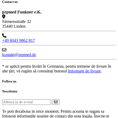
Contact us
prpmed Funkner e.K.
Siemensstraße 32
35440 Linden
+49 6043 9862 817
kontakt@prpmed.de
* se aplică pentru livrări în Germania, pentru termene de livrare în
alte țări, vă rugăm să consultați butonul
Informații de livrare
.
Follow us
Newsletter
Te poti dezabona in orice moment. Pentru aceasta te rugam sa
folosesti informatiile noastre de contact din nota legala. Înscrie-te