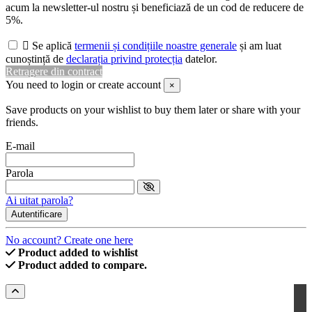
acum la newsletter-ul nostru și beneficiază de un cod de reducere de
5%.

Se aplică
termenii și condițiile noastre generale
și am luat
cunoștință de
declarația privind protecția
datelor.
Retragere din contract
You need to login or create account
×
Save products on your wishlist to buy them later or share with your
friends.
E-mail
Parola
Ai uitat parola?
Autentificare
No account? Create one here
Product added to wishlist
Product added to compare.