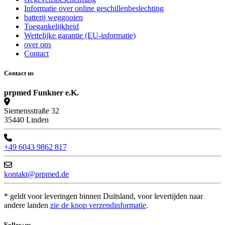
Informatie over online geschillenbeslechting
batterij weggooien
Toegankelijkheid
Wettelijke garantie (EU-informatie)
over ons
Contact
Contact us
prpmed Funkner e.K.
Siemensstraße 32
35440 Linden
+49 6043 9862 817
kontakt@prpmed.de
* geldt voor leveringen binnen Duitsland, voor levertijden naar
andere landen
zie de knop verzendinformatie
.
Follow us