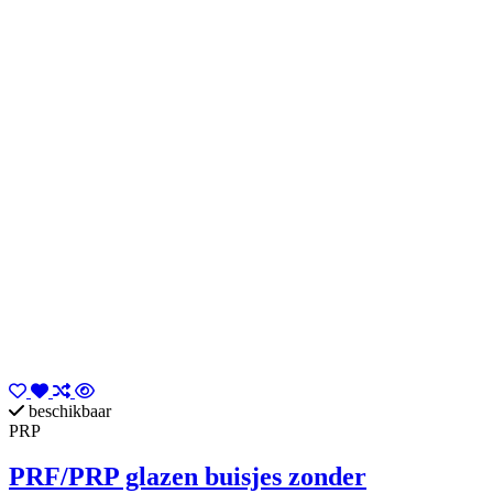
beschikbaar
PRP
PRF/PRP glazen buisjes zonder