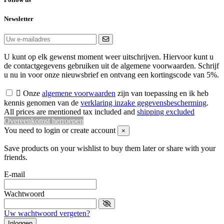
Newsletter
U kunt op elk gewenst moment weer uitschrijven. Hiervoor kunt u
de contactgegevens gebruiken uit de algemene voorwaarden. Schrijf
u nu in voor onze nieuwsbrief en ontvang een kortingscode van 5%.

Onze
algemene voorwaarden
zijn van toepassing en ik heb
kennis genomen van de
verklaring inzake gegevensbescherming
.
All prices are mentioned tax included and
shipping excluded
Overeenkomst herroepen
You need to login or create account
×
Save products on your wishlist to buy them later or share with your
friends.
E-mail
Wachtwoord
Uw wachtwoord vergeten?
Inloggen