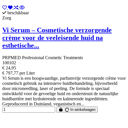
beschikbaar
Zorg
Vi Serum – Cosmetische verzorgende
crème voor de veeleisende huid na
esthetische...
PRPMED Professional Cosmetic Treatments
100102
€ 24,95
€ 797,77 per Liter
Vi Serum is een hoogwaardige, parfumvrije verzorgende crème voor
cosmetisch gebruik na intensieve huidbehandeling, bijvoorbeeld
door microneedling, laser of peeling. De formule is speciaal
ontwikkeld voor de gevoelige huid en ondersteunt de natuurlijke
huidbarrière met hydraterende en kalmerende ingrediënten.
Geproduceerd in Duitsland, veganistisch en...
In winkelwagen