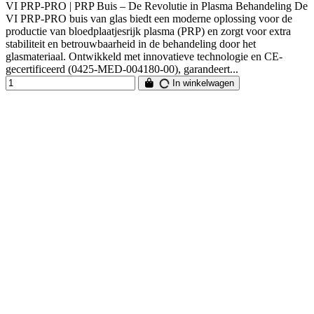
VI PRP-PRO | PRP Buis – De Revolutie in Plasma Behandeling De
VI PRP-PRO buis van glas biedt een moderne oplossing voor de
productie van bloedplaatjesrijk plasma (PRP) en zorgt voor extra
stabiliteit en betrouwbaarheid in de behandeling door het
glasmateriaal. Ontwikkeld met innovatieve technologie en CE-
gecertificeerd (0425-MED-004180-00), garandeert...
In winkelwagen