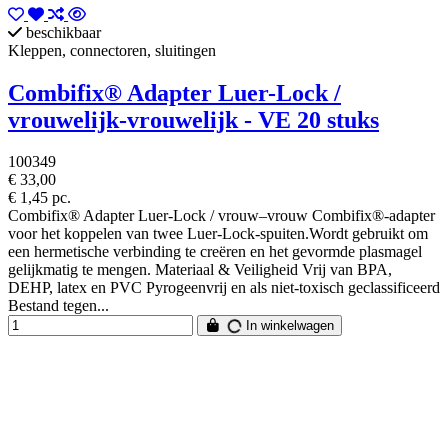
beschikbaar
Kleppen, connectoren, sluitingen
Combifix® Adapter Luer-Lock /
vrouwelijk-vrouwelijk - VE 20 stuks
100349
€ 33,00
€ 1,45 pc.
Combifix® Adapter Luer-Lock / vrouw–vrouw Combifix®-adapter
voor het koppelen van twee Luer-Lock-spuiten.Wordt gebruikt om
een hermetische verbinding te creëren en het gevormde plasmagel
gelijkmatig te mengen. Materiaal & Veiligheid Vrij van BPA,
DEHP, latex en PVC Pyrogeenvrij en als niet-toxisch geclassificeerd
Bestand tegen...
In winkelwagen