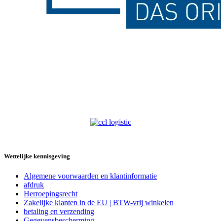
Wettelijke kennisgeving
Algemene voorwaarden en klantinformatie
afdruk
Herroepingsrecht
Zakelijke klanten in de EU | BTW-vrij winkelen
betaling en verzending
Gegevensbescherming