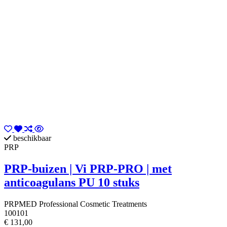
beschikbaar
PRP
PRP-buizen | Vi PRP-PRO | met
anticoagulans PU 10 stuks
PRPMED Professional Cosmetic Treatments
100101
€ 131,00