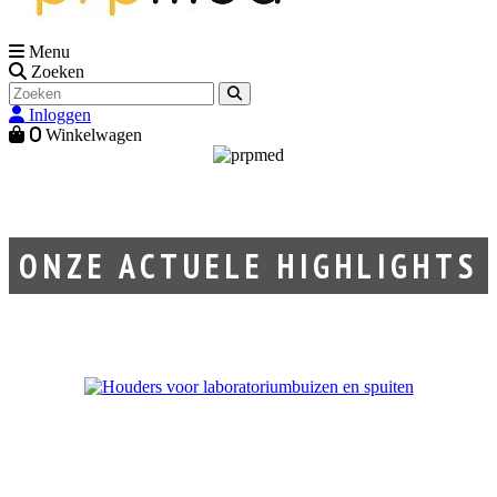
Menu
Zoeken
Inloggen
0
Winkelwagen
ONZE ACTUELE HIGHLIGHTS