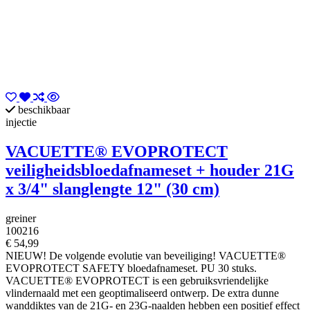
beschikbaar
injectie
VACUETTE® EVOPROTECT
veiligheidsbloedafnameset + houder 21G
x 3/4" slanglengte 12" (30 cm)
greiner
100216
€ 54,99
NIEUW! De volgende evolutie van beveiliging! VACUETTE®
EVOPROTECT SAFETY bloedafnameset. PU 30 stuks.
VACUETTE® EVOPROTECT is een gebruiksvriendelijke
vlindernaald met een geoptimaliseerd ontwerp. De extra dunne
wanddiktes van de 21G- en 23G-naalden hebben een positief effect