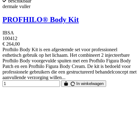
beschikbaar
dermale vuller
PROFHILO® Body Kit
IBSA
100412
€ 264,00
Profhilo Body Kit is een afgestemde set voor professioneel
esthetisch gebruik op het lichaam. Het combineert 2 injecteerbare
Profhilo Body voorgevulde spuiten met een Profhilo Figura Body
Patch en een Profhilo Figura Body Cream. De kit is bedoeld voor
professionele gebruikers die een gestructureerd behandelconcept met
aanvullende verzorging willen...
In winkelwagen