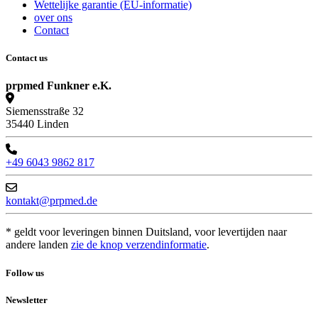
Wettelijke garantie (EU-informatie)
over ons
Contact
Contact us
prpmed Funkner e.K.
Siemensstraße 32
35440 Linden
+49 6043 9862 817
kontakt@prpmed.de
* geldt voor leveringen binnen Duitsland, voor levertijden naar
andere landen
zie de knop verzendinformatie
.
Follow us
Newsletter