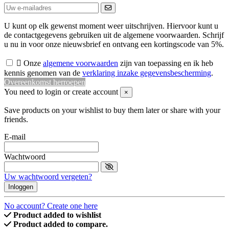
U kunt op elk gewenst moment weer uitschrijven. Hiervoor kunt u
de contactgegevens gebruiken uit de algemene voorwaarden. Schrijf
u nu in voor onze nieuwsbrief en ontvang een kortingscode van 5%.

Onze
algemene voorwaarden
zijn van toepassing en ik heb
kennis genomen van de
verklaring inzake gegevensbescherming
.
Overeenkomst herroepen
You need to login or create account
×
Save products on your wishlist to buy them later or share with your
friends.
E-mail
Wachtwoord
Uw wachtwoord vergeten?
Inloggen
No account? Create one here
Product added to wishlist
Product added to compare.