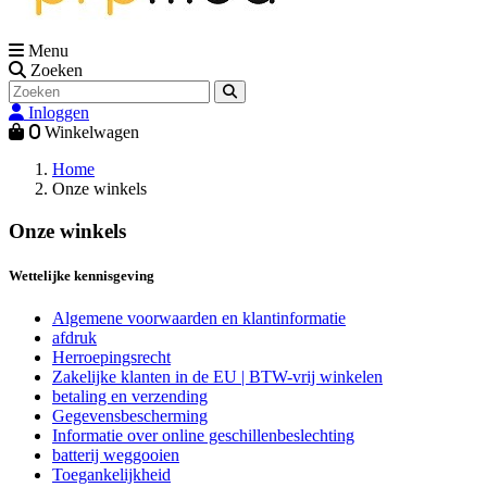
Menu
Zoeken
Inloggen
0
Winkelwagen
Home
Onze winkels
Onze winkels
Wettelijke kennisgeving
Algemene voorwaarden en klantinformatie
afdruk
Herroepingsrecht
Zakelijke klanten in de EU | BTW-vrij winkelen
betaling en verzending
Gegevensbescherming
Informatie over online geschillenbeslechting
batterij weggooien
Toegankelijkheid