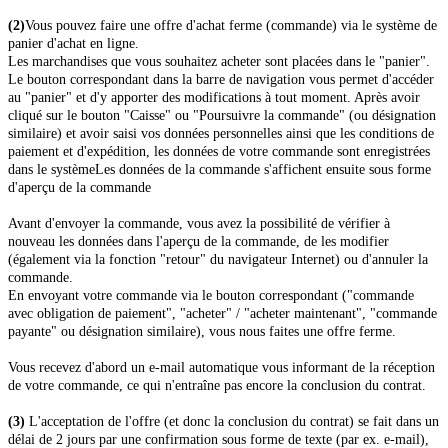
(2)
Vous pouvez faire une offre d'achat ferme (commande) via le système de
panier d'achat en ligne.
Les marchandises que vous souhaitez acheter sont placées dans le "panier".
Le bouton correspondant dans la barre de navigation vous permet d'accéder
au "panier" et d'y apporter des modifications à tout moment. Après avoir
cliqué sur le bouton "Caisse" ou "Poursuivre la commande" (ou désignation
similaire) et avoir saisi vos données personnelles ainsi que les conditions de
paiement et d'expédition, les données de votre commande sont enregistrées
dans le système
Les données de la commande s'affichent ensuite sous forme
d'aperçu de la commande
Avant d'envoyer la commande, vous avez la possibilité de vérifier à
nouveau les données dans l'aperçu de la commande, de les modifier
(également via la fonction "retour" du navigateur Internet) ou d'annuler la
commande.
En envoyant votre commande via le bouton correspondant ("commande
avec obligation de paiement", "acheter" / "acheter maintenant", "commande
payante" ou désignation similaire), vous nous faites une offre ferme.
Vous recevez d'abord un e-mail automatique vous informant de la réception
de votre commande, ce qui n'entraîne pas encore la conclusion du contrat.
(3)
L'acceptation de l'offre (et donc la conclusion du contrat) se fait dans un
délai de 2 jours par une confirmation sous forme de texte (par ex. e-mail),