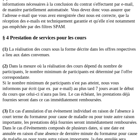
informations nécessaires à la conclusion du contrat s'effectuent par e-mail,
de manière partiellement automatisée. Vous devez donc vous assurer que
l'adresse e-mail que vous avez enregistrée chez nous est correcte, que la
réception des e-mails est techniquement garantie et qu'elle n'est notamment
pas empêchée par des filtres SPAM.
§ 4 Prestation de services pour les cours
(1)
La réalisation des cours sous la forme décrite dans les offres respectives
a lieu aux dates convenues.
(2)
Dans la mesure où la réalisation des cours dépend du nombre de
participants, le nombre minimum de participants est déterminé par l'offre
correspondante.
Si le nombre minimum de participants n'est pas atteint, nous vous
informons par écrit (par ex. par e-mail) au plus tard 7 jours avant le début
du cours que celui-ci n'aura pas lieu. Le cas échéant, les prestations déjà
fournies seront dans ce cas immédiatement remboursées.
(3)
En cas d'annulation d'un événement individuel en raison de l'absence à
court terme du formateur pour cause de maladie ou pour toute autre raison
importante, les prestations déjà fournies seront immédiatement remboursées.
Dans le cas d'événements composés de plusieurs dates, si une date est
annulée en raison d'une absence de dernière minute du formateur pour cause
de maladie ou pour toute autre raison importante, la date annulée sera