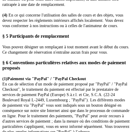
rattrapée à une date de remplacement.
(4)
En ce qui concerne l'utilisation des salles de cours et des objets, vous
devez respecter les règlements intérieurs affichés localement. Vous devez
vous conformer à nos instructions ou à celles de l'animateur de cours.
§ 5 Participants de remplacement
Vous pouvez désigner un remplaçant à tout moment avant le début du cours.
Ce changement de réservation n'entraîne aucun frais pour vous.
§ 6 Conventions particulières relatives aux modes de paiement
proposés
(1)
Paiement via "PayPal" / "PayPal Checkout
En cas de sélection d'un mode de paiement proposé par "PayPal" / "PayPal
Checkout", le traitement du paiement est effectué par le prestataire de
services de paiement PayPal (Europe) S.à.r.l. et Cie, S.C.A. (22-24
Boulevard Royal L-2449, Luxembourg ; "PayPal"). Les différents modes
de paiement via "PayPal" vous sont indiqués sous un bouton désigné en
conséquence sur notre site Internet ainsi que dans le processus de commande
en ligne. Pour le traitement des paiements, "PayPal" peut avoir recours à
d'autres services de paiement ; dans la mesure où des conditions de paiement
particulières s'appliquent, vous en serez informé séparément. Vous trouverez
de plus amples informations sur "PayPal" à l'adresse