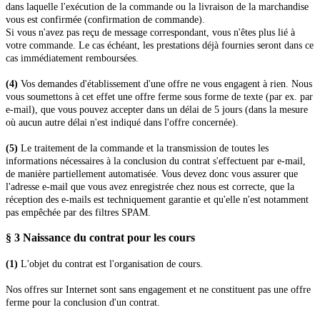
dans laquelle l'exécution de la commande ou la livraison de la marchandise
vous est confirmée (confirmation de commande).
Si vous n'avez pas reçu de message correspondant, vous n'êtes plus lié à
votre commande. Le cas échéant, les prestations déjà fournies seront dans ce
cas immédiatement remboursées.
(4)
Vos demandes d'établissement d'une offre ne vous engagent à rien. Nous
vous soumettons à cet effet une offre ferme sous forme de texte (par ex. par
e-mail), que vous pouvez accepter dans un délai de 5 jours (dans la mesure
où aucun autre délai n'est indiqué dans l'offre concernée).
(5)
Le traitement de la commande et la transmission de toutes les
informations nécessaires à la conclusion du contrat s'effectuent par e-mail,
de manière partiellement automatisée. Vous devez donc vous assurer que
l'adresse e-mail que vous avez enregistrée chez nous est correcte, que la
réception des e-mails est techniquement garantie et qu'elle n'est notamment
pas empêchée par des filtres SPAM.
§ 3 Naissance du contrat pour les cours
(1)
L'objet du contrat est l'organisation de cours.
Nos offres sur Internet sont sans engagement et ne constituent pas une offre
ferme pour la conclusion d'un contrat.