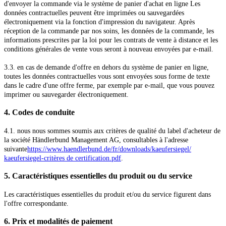
d'envoyer la commande
via le système de panier d'achat en ligne
Les
données contractuelles peuvent être imprimées ou sauvegardées
électroniquement via la fonction d'impression du navigateur. Après
réception de la commande par nos soins, les données de la commande, les
informations prescrites par la loi pour les contrats de vente à distance et les
conditions générales de vente vous seront à nouveau envoyées par e-mail.
3.3. en cas de demande d'offre en dehors du système de panier en ligne,
toutes les données contractuelles vous sont envoyées sous forme de texte
dans le cadre d'une offre ferme, par exemple par e-mail, que vous pouvez
imprimer ou sauvegarder électroniquement.
4. Codes de conduite
4.1. nous nous sommes soumis aux critères de qualité du label d'acheteur de
la société Händlerbund Management AG, consultables à l'adresse
suivante
https://www.haendlerbund.de/
fr/downloads/kaeufersiegel/
kaeufersiegel-
critères de certification.pdf
.
5. Caractéristiques essentielles du produit ou du service
Les caractéristiques essentielles du produit et/ou du service figurent dans
l'offre correspondante.
6. Prix et modalités de paiement