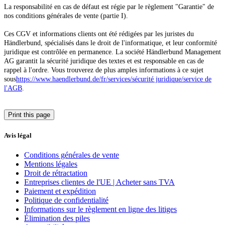
La responsabilité en cas de défaut est régie par le règlement "Garantie" de
nos conditions générales de vente (partie I).
Ces CGV et informations clients ont été rédigées par les juristes du
Händlerbund, spécialisés dans le droit de l'informatique, et leur conformité
juridique est contrôlée en permanence. La société Händlerbund Management
AG garantit la sécurité juridique des textes et est responsable en cas de
rappel à l'ordre. Vous trouverez de plus amples informations à ce sujet
sous
https://www.haendlerbund.de/
fr/services/
sécurité juridique/service de
l'AGB
.
Avis légal
Conditions générales de vente
Mentions légales
Droit de rétractation
Entreprises clientes de l'UE | Acheter sans TVA
Paiement et expédition
Politique de confidentialité
Informations sur le règlement en ligne des litiges
Élimination des piles