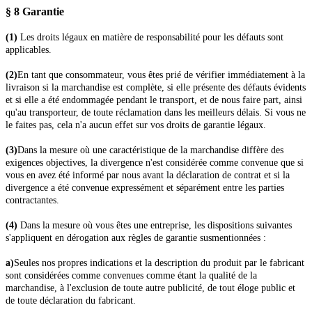
§ 8 Garantie
(1)
Les droits légaux en matière de responsabilité pour les défauts sont
applicables.
(2)
En tant que consommateur, vous êtes prié de vérifier immédiatement à la
livraison si la marchandise est complète, si elle présente des défauts évidents
et si elle a été endommagée pendant le transport, et de nous faire part, ainsi
qu'au transporteur, de toute réclamation dans les meilleurs délais. Si vous ne
le faites pas, cela n'a aucun effet sur vos droits de garantie légaux.
(3)
Dans la mesure où une caractéristique de la marchandise diffère des
exigences objectives, la divergence n'est considérée comme convenue que si
vous en avez été informé par nous avant la déclaration de contrat et si la
divergence a été convenue expressément et séparément entre les parties
contractantes.
(4)
Dans la mesure où vous êtes une entreprise, les dispositions suivantes
s'appliquent en dérogation aux règles de garantie susmentionnées :
a)
Seules nos propres indications et la description du produit par le fabricant
sont considérées comme convenues comme étant la qualité de la
marchandise, à l'exclusion de toute autre publicité, de tout éloge public et
de toute déclaration du fabricant.