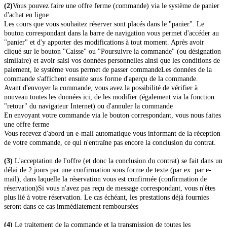
(2)
Vous pouvez faire une offre ferme (commande) via le système de panier
d'achat en ligne.
Les cours que vous souhaitez réserver sont placés dans le "panier". Le
bouton correspondant dans la barre de navigation vous permet d'accéder au
"panier" et d'y apporter des modifications à tout moment. Après avoir
cliqué sur le bouton "Caisse" ou "Poursuivre la commande" (ou désignation
similaire) et avoir saisi vos données personnelles ainsi que les conditions de
paiement, le système vous permet de passer commande
Les données de la
commande s'affichent ensuite sous forme d'aperçu de la commande.
Avant d'envoyer la commande, vous avez la possibilité de vérifier à
nouveau toutes les données ici, de les modifier (également via la fonction
"retour" du navigateur Internet) ou d'annuler la commande
En envoyant votre commande via le bouton correspondant, vous nous faites
une offre ferme
Vous recevez d'abord un e-mail automatique vous informant de la réception
de votre commande, ce qui n'entraîne pas encore la conclusion du contrat.
(3)
L'acceptation de l'offre (et donc la conclusion du contrat) se fait dans un
délai de 2 jours par une confirmation sous forme de texte (par ex. par e-
mail), dans laquelle la réservation vous est confirmée (confirmation de
réservation)
Si vous n'avez pas reçu de message correspondant, vous n'êtes
plus lié à votre réservation. Le cas échéant, les prestations déjà fournies
seront dans ce cas immédiatement remboursées
(4)
Le traitement de la commande et la transmission de toutes les