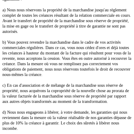
a) Nous nous réservons la propriété de la marchandise jusqu'au règlement
complet de toutes les créances résultant de la relation commerciale en cours.
Avant le transfert de propriété de la marchandise sous réserve de propriété,
la mise en gage ou le transfert de propriété à titre de garantie ne sont pas
autorisés.
b) Vous pouvez revendre la marchandise dans le cadre de vos activités
commerciales régulières. Dans ce cas, vous nous cédez d'ores et déjà toutes
les créances à hauteur du montant de la facture qui résultent pour vous de la
revente, nous acceptons la cession. Vous êtes en outre autorisé à recouvrer la
créance. Dans la mesure où vous ne remplissez pas correctement vos
obligations de paiement, nous nous réservons toutefois le droit de recouvrer
nous-mêmes la créance.
c) En cas d'association et de mélange de la marchandise sous réserve de
propriété, nous acquérons la copropriété de la nouvelle chose au prorata de
la valeur facturée de la marchandise sous réserve de propriété par rapport
aux autres objets transformés au moment de la transformation.
d) Nous nous engageons à libérer, à votre demande, les garanties qui nous
reviennent dans la mesure où la valeur réalisable de nos garanties dépasse de
plus de 10% la créance à garantir. Le choix des sûretés à libérer nous
incombe.