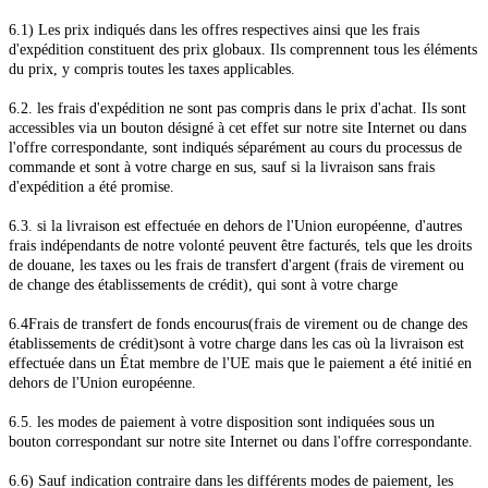
6.1) Les prix indiqués dans les offres respectives ainsi que les frais
d'expédition constituent des prix globaux. Ils comprennent tous les éléments
du prix, y compris toutes les taxes applicables.
6.2. les frais d'expédition ne sont pas compris dans le prix d'achat. Ils sont
accessibles via un bouton désigné à cet effet sur notre site Internet ou dans
l'offre correspondante, sont indiqués séparément au cours du processus de
commande et sont à votre charge en sus, sauf si la livraison sans frais
d'expédition a été promise.
6.3. si la livraison est effectuée en dehors de l'Union européenne, d'autres
frais indépendants de notre volonté peuvent être facturés, tels que les droits
de douane, les taxes ou les frais de transfert d'argent (frais de virement ou
de change des établissements de crédit), qui sont à votre charge
6.4
Frais de transfert de fonds encourus
(frais de virement ou de change des
établissements de crédit)
sont à votre charge dans les cas où la livraison est
effectuée dans un État membre de l'UE mais que le paiement a été initié en
dehors de l'Union européenne.
6.5. les modes de paiement à votre disposition
sont indiquées sous un
bouton correspondant sur notre site Internet ou dans l'offre correspondante.
6.6) Sauf indication contraire dans les différents modes de paiement, les