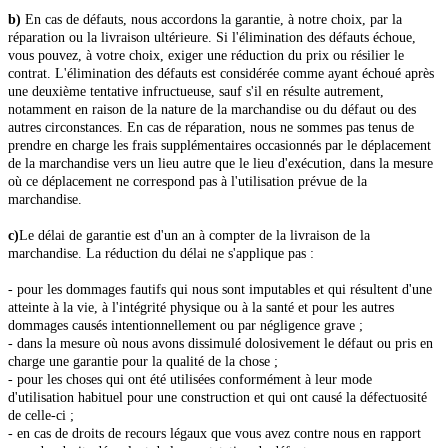
b)
En cas de défauts, nous accordons la garantie, à notre choix, par la
réparation ou la livraison ultérieure. Si l'élimination des défauts échoue,
vous pouvez, à votre choix, exiger une réduction du prix ou résilier le
contrat. L'élimination des défauts est considérée comme ayant échoué après
une deuxième tentative infructueuse, sauf s'il en résulte autrement,
notamment en raison de la nature de la marchandise ou du défaut ou des
autres circonstances. En cas de réparation, nous ne sommes pas tenus de
prendre en charge les frais supplémentaires occasionnés par le déplacement
de la marchandise vers un lieu autre que le lieu d'exécution, dans la mesure
où ce déplacement ne correspond pas à l'utilisation prévue de la
marchandise.
c)
Le délai de garantie est d'un an à compter de la livraison de la
marchandise. La réduction du délai ne s'applique pas :
- pour les dommages fautifs qui nous sont imputables et qui résultent d'une
atteinte à la vie, à l'intégrité physique ou à la santé et pour les autres
dommages causés intentionnellement ou par négligence grave ;
- dans la mesure où nous avons dissimulé dolosivement le défaut ou pris en
charge une garantie pour la qualité de la chose ;
- pour les choses qui ont été utilisées conformément à leur mode
d'utilisation habituel pour une construction et qui ont causé la défectuosité
de celle-ci ;
- en cas de droits de recours légaux que vous avez contre nous en rapport