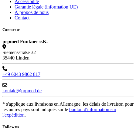
Accessibilité
Garantie légale (information UE)
À propos de nous
Contact
Contact us
prpmed Funkner e.K.
Siemensstraße 32
35440 Linden
+49 6043 9862 817
kontakt@prpmed.de
* s'applique aux livraisons en Allemagne, les délais de livraison pour
les autres pays sont indiqués sur le
bouton d'information sur
l'expédition
.
Follow us