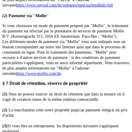
suivante
https://www.paypal.com/de/webapps/mpp/ua/legalhub-full
.
(2) Paiement via "Mollie"
Si vous choisissez un mode de paiement proposé par "Mollie", le traitement
du paiement est effectué par le prestataire de services de paiement Mollie
B.V. (Keizersgracht 313, 1016 EE Amsterdam, Pays-Bas ; "Mollie").
Les différents modes de paiement via "Mollie" vous sont indiqués sous un
bouton correspondant sur notre site Internet ainsi que dans le processus de
commande en ligne. Pour le traitement des paiements, "Mollie" peut
recourir à d'autres services de paiement ; si des conditions de paiement
particulières s'appliquent, vous en serez informé séparément. Vous trouverez
de plus amples informations sur "Mollie" à l'adresse
suivante
https://www.mollie.com/de
.
§ 7 Droit de rétention
, réserve de propriété
(1)
Vous ne pouvez exercer un droit de rétention que dans la mesure où il
s'agit de créances issues de la même relation contractuelle.
(2)
La marchandise reste notre propriété jusqu'au paiement intégral du prix
d'achat.
(3)
Si vous êtes un entrepreneur, les dispositions suivantes s'appliquent
également :