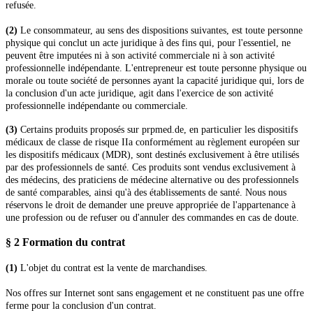
refusée.
(2)
Le consommateur, au sens des dispositions suivantes, est toute personne
physique qui conclut un acte juridique à des fins qui, pour l'essentiel, ne
peuvent être imputées ni à son activité commerciale ni à son activité
professionnelle indépendante. L'entrepreneur est toute personne physique ou
morale ou toute société de personnes ayant la capacité juridique qui, lors de
la conclusion d'un acte juridique, agit dans l'exercice de son activité
professionnelle indépendante ou commerciale.
(3)
Certains produits proposés sur prpmed.de, en particulier les dispositifs
médicaux de classe de risque IIa conformément au règlement européen sur
les dispositifs médicaux (MDR), sont destinés exclusivement à être utilisés
par des professionnels de santé. Ces produits sont vendus exclusivement à
des médecins, des praticiens de médecine alternative ou des professionnels
de santé comparables, ainsi qu'à des établissements de santé. Nous nous
réservons le droit de demander une preuve appropriée de l'appartenance à
une profession ou de refuser ou d'annuler des commandes en cas de doute.
§ 2 Formation du contrat
(1)
L'objet du contrat est la vente de marchandises
.
Nos offres sur Internet sont sans engagement et ne constituent pas une offre
ferme pour la conclusion d'un contrat.