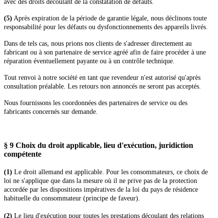
avec des droits découlant de la constatation de défauts.
(5)
Après expiration de la période de garantie légale, nous déclinons toute
responsabilité pour les défauts ou dysfonctionnements des appareils livrés.
Dans de tels cas, nous prions nos clients de s'adresser directement au
fabricant ou à son partenaire de service agréé afin de faire procéder à une
réparation éventuellement payante ou à un contrôle technique.
Tout renvoi à notre société en tant que revendeur n'est autorisé qu'après
consultation préalable. Les retours non annoncés ne seront pas acceptés.
Nous fournissons les coordonnées des partenaires de service ou des
fabricants concernés sur demande.
§ 9 Choix du droit applicable, lieu d'exécution, juridiction
compétente
(1)
Le droit allemand est applicable. Pour les consommateurs, ce choix de
loi ne s'applique que dans la mesure où il ne prive pas de la protection
accordée par les dispositions impératives de la loi du pays de résidence
habituelle du consommateur (principe de faveur).
(2)
Le lieu d'exécution pour toutes les prestations découlant des relations