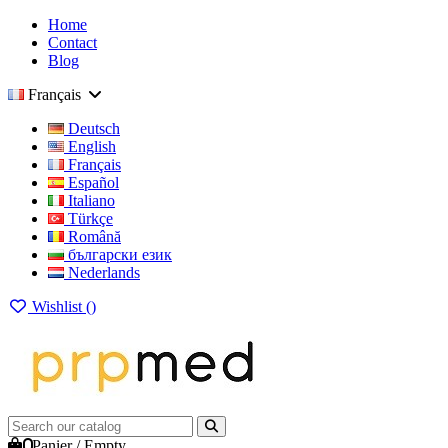
Home
Contact
Blog
Français
Deutsch
English
Français
Español
Italiano
Türkçe
Română
български език
Nederlands
Wishlist (
)
0
Panier
/
Empty