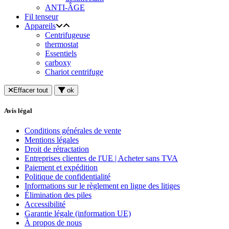
ANTI-ÂGE
Fil tenseur
Appareils
Centrifugeuse
thermostat
Essentiels
carboxy
Chariot centrifuge
Effacer tout
ok
Avis légal
Conditions générales de vente
Mentions légales
Droit de rétractation
Entreprises clientes de l'UE | Acheter sans TVA
Paiement et expédition
Politique de confidentialité
Informations sur le règlement en ligne des litiges
Élimination des piles
Accessibilité
Garantie légale (information UE)
À propos de nous