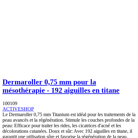
Dermaroller 0,75 mm pour la
mésothérapie - 192 aiguilles en titane
100109
ACTIVESHOP
Le Dermaroller 0,75 mm Titanium est idéal pour les traitements de la
peau avancés et la régénération. Stimule les couches profondes de la
peau: Efficace pour traiter les rides, les cicatrices d'acné et les
décolorations cutanées. Doux et sûr: Avec 192 aiguilles en titane, il
garantit une utilisation sûre et favorise la régénération de la peau.