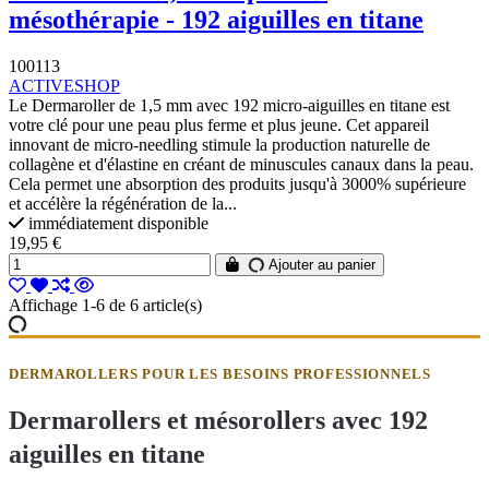
mésothérapie - 192 aiguilles en titane
100113
ACTIVESHOP
Le Dermaroller de 1,5 mm avec 192 micro-aiguilles en titane est
votre clé pour une peau plus ferme et plus jeune. Cet appareil
innovant de micro-needling stimule la production naturelle de
collagène et d'élastine en créant de minuscules canaux dans la peau.
Cela permet une absorption des produits jusqu'à 3000% supérieure
et accélère la régénération de la...
immédiatement disponible
19,95 €
Ajouter au panier
Affichage 1-6 de 6 article(s)
DERMAROLLERS POUR LES BESOINS PROFESSIONNELS
Dermarollers et mésorollers avec 192
aiguilles en titane