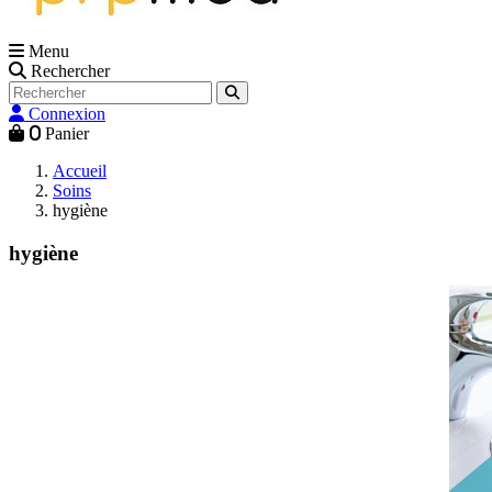
Menu
Rechercher
Connexion
0
Panier
Accueil
Soins
hygiène
hygiène