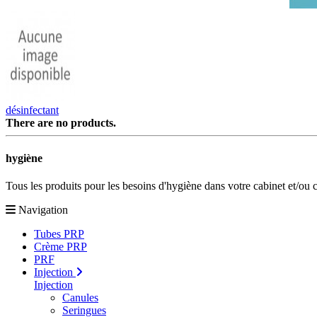
désinfectant
There are no products.
hygiène
Tous les produits pour les besoins d'hygiène dans votre cabinet et/ou 
Navigation
Tubes PRP
Crème PRP
PRF
Injection
Injection
Canules
Seringues