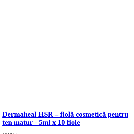
Dermaheal HSR – fiolă cosmetică pentru
ten matur - 5ml x 10 fiole