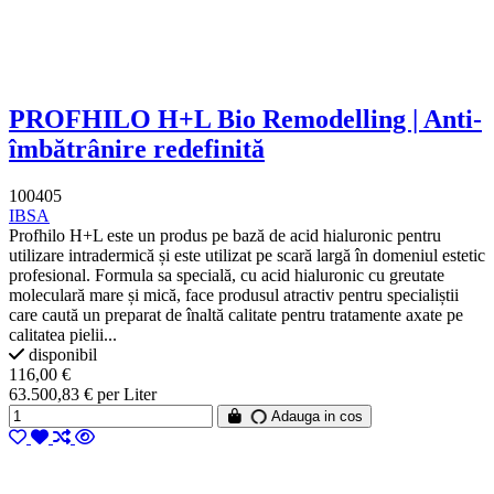
PROFHILO H+L Bio Remodelling | Anti-
îmbătrânire redefinită
100405
IBSA
Profhilo H+L este un produs pe bază de acid hialuronic pentru
utilizare intradermică și este utilizat pe scară largă în domeniul estetic
profesional. Formula sa specială, cu acid hialuronic cu greutate
moleculară mare și mică, face produsul atractiv pentru specialiștii
care caută un preparat de înaltă calitate pentru tratamente axate pe
calitatea pielii...
disponibil
116,00 €
63.500,83 € per Liter
Adauga in cos