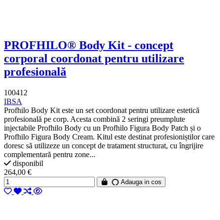
PROFHILO® Body Kit - concept
corporal coordonat pentru utilizare
profesională
100412
IBSA
Profhilo Body Kit este un set coordonat pentru utilizare estetică
profesională pe corp. Acesta combină 2 seringi preumplute
injectabile Profhilo Body cu un Profhilo Figura Body Patch și o
Profhilo Figura Body Cream. Kitul este destinat profesioniștilor care
doresc să utilizeze un concept de tratament structurat, cu îngrijire
complementară pentru zone...
disponibil
264,00 €
Adauga in cos