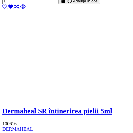
Adauga in cos
Dermaheal SR întinerirea pielii 5ml
100616
DERMAHEAL