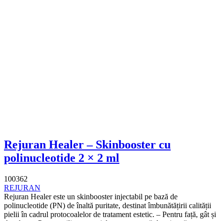
Rejuran Healer – Skinbooster cu
polinucleotide 2 × 2 ml
100362
REJURAN
Rejuran Healer este un skinbooster injectabil pe bază de
polinucleotide (PN) de înaltă puritate, destinat îmbunătățirii calității
pielii în cadrul protocoalelor de tratament estetic. – Pentru față, gât și