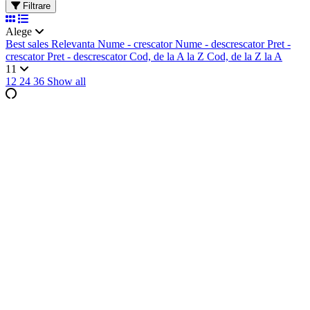
Filtrare
Alege
Best sales
Relevanta
Nume - crescator
Nume - descrescator
Pret -
crescator
Pret - descrescator
Cod, de la A la Z
Cod, de la Z la A
11
12
24
36
Show all