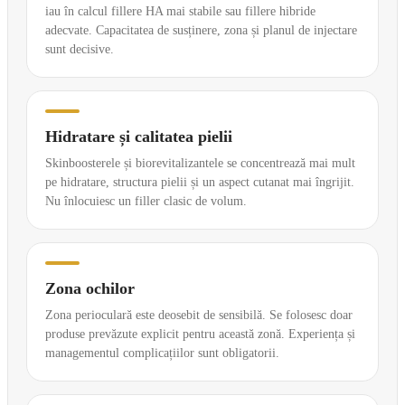
iau în calcul fillere HA mai stabile sau fillere hibride
adecvate. Capacitatea de susținere, zona și planul de injectare
sunt decisive.
Hidratare și calitatea pielii
Skinboosterele și biorevitalizantele se concentrează mai mult
pe hidratare, structura pielii și un aspect cutanat mai îngrijit.
Nu înlocuiesc un filler clasic de volum.
Zona ochilor
Zona perioculară este deosebit de sensibilă. Se folosesc doar
produse prevăzute explicit pentru această zonă. Experiența și
managementul complicațiilor sunt obligatorii.