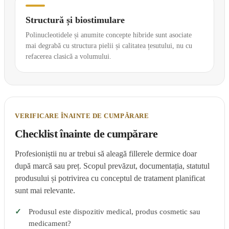
Structură și biostimulare
Polinucleotidele și anumite concepte hibride sunt asociate
mai degrabă cu structura pielii și calitatea țesutului, nu cu
refacerea clasică a volumului.
VERIFICARE ÎNAINTE DE CUMPĂRARE
Checklist înainte de cumpărare
Profesioniștii nu ar trebui să aleagă fillerele dermice doar
după marcă sau preț. Scopul prevăzut, documentația, statutul
produsului și potrivirea cu conceptul de tratament planificat
sunt mai relevante.
Produsul este dispozitiv medical, produs cosmetic sau
medicament?