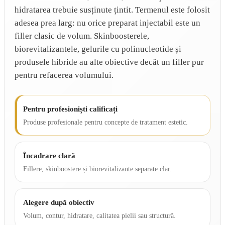
hidratarea trebuie susținute țintit. Termenul este folosit
adesea prea larg: nu orice preparat injectabil este un
filler clasic de volum. Skinboosterele,
biorevitalizantele, gelurile cu polinucleotide și
produsele hibride au alte obiective decât un filler pur
pentru refacerea volumului.
Pentru profesioniști calificați
Produse profesionale pentru concepte de tratament estetic.
Încadrare clară
Fillere, skinboostere și biorevitalizante separate clar.
Alegere după obiectiv
Volum, contur, hidratare, calitatea pielii sau structură.