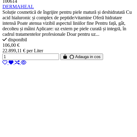
100614
DERMAHEAL
Soluție cosmetică de îngrijire pentru piele matură și deshidratată Cu
acid hialuronic și complex de peptide/vitamine Oferă hidratare
intensă Poate atenua vizibil aspectul liniilor fine Pentru față, gât,
decolteu și mâini Aplicare: uz extern pe piele curată și integră, în
cadrul tratamentelor profesionale Doar pentru uz...
disponibil
106,00 €
22.899,11 € per Liter
Adauga in cos