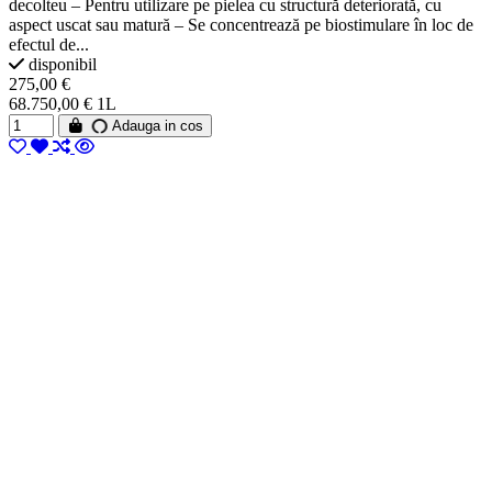
decolteu – Pentru utilizare pe pielea cu structură deteriorată, cu
aspect uscat sau matură – Se concentrează pe biostimulare în loc de
efectul de...
disponibil
275,00 €
68.750,00 € 1L
Adauga in cos