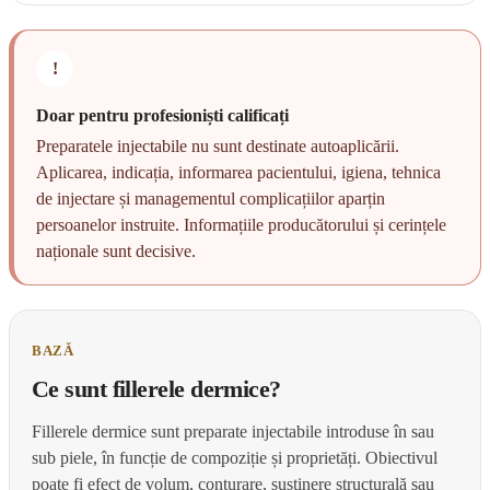
!
Doar pentru profesioniști calificați
Preparatele injectabile nu sunt destinate autoaplicării.
Aplicarea, indicația, informarea pacientului, igiena, tehnica
de injectare și managementul complicațiilor aparțin
persoanelor instruite. Informațiile producătorului și cerințele
naționale sunt decisive.
BAZĂ
Ce sunt fillerele dermice?
Fillerele dermice sunt preparate injectabile introduse în sau
sub piele, în funcție de compoziție și proprietăți. Obiectivul
poate fi efect de volum, conturare, susținere structurală sau