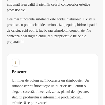
îmbunătățirea calității pielii în cadrul conceptelor estetice
profesionale.
Cea mai cunoscută substanță este acidul hialuronic. Există și
produse cu polinucleotide, aminoacizi, peptide, hidroxiapatită
de calciu, acid poli-L-lactic sau tehnologii combinate. Nu
contează doar ingredientul, ci și proprietățile fizice ale
preparatului.
i
Pe scurt
Un filler de volum nu înlocuiește un skinbooster. Un
skinbooster nu înlocuiește un filler clasic. Pentru o
alegere corectă, obiectivul, zona, planul de injectare,
statutul produsului și informațiile producătorului
trebuie să se potrivească.