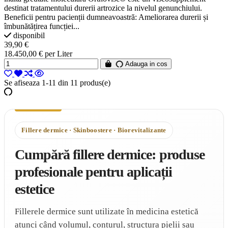
destinat tratamentului durerii artrozice la nivelul genunchiului.
Beneficii pentru pacienții dumneavoastră: Ameliorarea durerii și
îmbunătățirea funcției...
disponibil
39,90 €
18.450,00 € per Liter
Adauga in cos
Se afiseaza 1-11 din 11 produs(e)
Fillere dermice · Skinboostere · Biorevitalizante
Cumpără fillere dermice: produse
profesionale pentru aplicații
estetice
Fillerele dermice sunt utilizate în medicina estetică
atunci când volumul, conturul, structura pielii sau