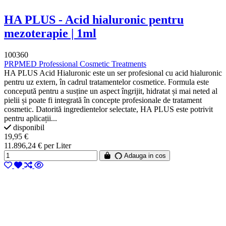
HA PLUS - Acid hialuronic pentru
mezoterapie | 1ml
100360
PRPMED Professional Cosmetic Treatments
HA PLUS Acid Hialuronic este un ser profesional cu acid hialuronic
pentru uz extern, în cadrul tratamentelor cosmetice. Formula este
concepută pentru a susține un aspect îngrijit, hidratat și mai neted al
pielii și poate fi integrată în concepte profesionale de tratament
cosmetic. Datorită ingredientelor selectate, HA PLUS este potrivit
pentru aplicații...
disponibil
19,95 €
11.896,24 € per Liter
Adauga in cos