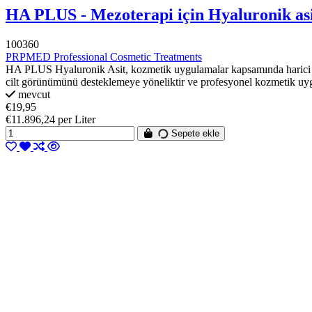
HA PLUS - Mezoterapi için Hyaluronik asi
100360
PRPMED Professional Cosmetic Treatments
HA PLUS Hyaluronik Asit, kozmetik uygulamalar kapsamında harici kul
cilt görünümünü desteklemeye yöneliktir ve profesyonel kozmetik uygu
mevcut
€19,95
€11.896,24 per Liter
Sepete ekle