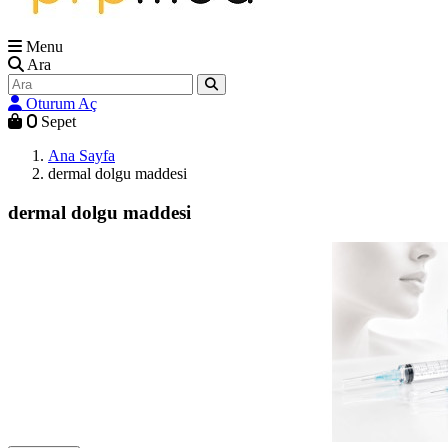
Menu
Ara
Oturum Aç
0
Sepet
Ana Sayfa
dermal dolgu maddesi
dermal dolgu maddesi