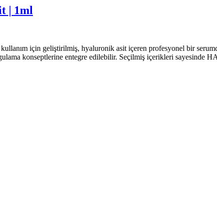
t | 1ml
lanım için geliştirilmiş, hyaluronik asit içeren profesyonel bir seru
lama konseptlerine entegre edilebilir. Seçilmiş içerikleri sayesinde 