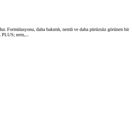
mdur. Formülasyonu, daha bakımlı, nemli ve daha pürüzsüz görünen bir
HA PLUS; nem,...