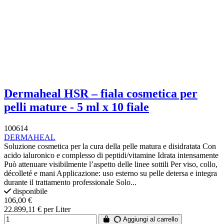
Dermaheal HSR – fiala cosmetica per
pelli mature - 5 ml x 10 fiale
100614
DERMAHEAL
Soluzione cosmetica per la cura della pelle matura e disidratata Con
acido ialuronico e complesso di peptidi/vitamine Idrata intensamente
Può attenuare visibilmente l’aspetto delle linee sottili Per viso, collo,
décolleté e mani Applicazione: uso esterno su pelle detersa e integra
durante il trattamento professionale Solo...
disponibile
106,00 €
22.899,11 € per Liter
Aggiungi al carrello