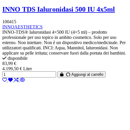
INNO TDS Ialuronidasi 500 IU 4x5ml
100415
INNOAESTHETICS
INNO-TDS® Ialuronidasi 4×500 IU (4×5 ml) – prodotto
professionale per uso topico in ambito cosmetico. Solo per uso
esterno. Non iniettare. Non è un dispositivo medico/medicinale. Per
utilizzatori qualificati. INCI: Aqua, Mannitol, Ialuronidasi. Non
applicare su pelle irritata; conservare fuori dalla portata dei bambini.
disponibile
83,99 €
4.199,50 € Liter
Aggiungi al carrello