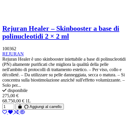
Rejuran Healer – Skinbooster a base di
polinucleotidi 2 × 2 ml
100362
REJURAN
Rejuran Healer è uno skinbooster iniettabile a base di polinucleotidi
(PN) altamente purificati che migliora la qualità della pelle
nell'ambito di protocolli di trattamento estetico. – Per viso, collo e
décolleté. – Da utilizzare su pelle danneggiata, secca o matura. – Si
concentra sulla biostimolazione anziché sull'effetto volumizzante. –
Solo per...
disponibile
275,00 €
68.750,00 € 1L
Aggiungi al carrello