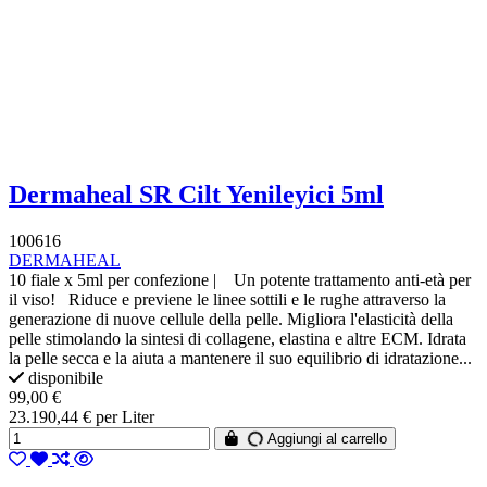
Dermaheal SR Cilt Yenileyici 5ml
100616
DERMAHEAL
10 fiale x 5ml per confezione | Un potente trattamento anti-età per
il viso! Riduce e previene le linee sottili e le rughe attraverso la
generazione di nuove cellule della pelle. Migliora l'elasticità della
pelle stimolando la sintesi di collagene, elastina e altre ECM. Idrata
la pelle secca e la aiuta a mantenere il suo equilibrio di idratazione...
disponibile
99,00 €
23.190,44 € per Liter
Aggiungi al carrello