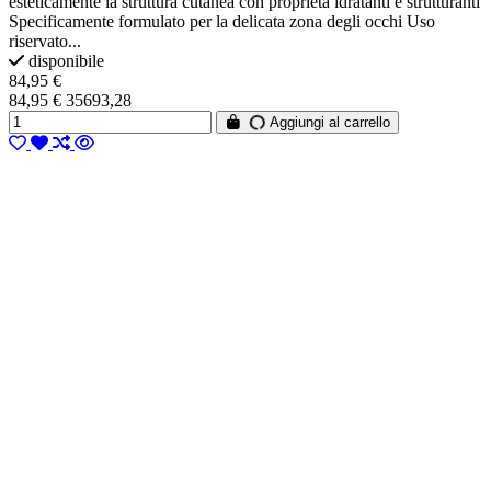
esteticamente la struttura cutanea con proprietà idratanti e strutturanti
Specificamente formulato per la delicata zona degli occhi Uso
riservato...
disponibile
84,95 €
84,95 € 35693,28
Aggiungi al carrello