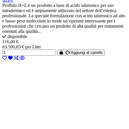
IBSA
Profhilo H+L è un prodotto a base di acido ialuronico per uso
intradermico ed è ampiamente utilizzato nel settore dell’estetica
professionale. La speciale formulazione con acido ialuronico ad alto
e basso peso molecolare lo rende un’opzione interessante per i
professionisti che cercano un prodotto di alta qualità per trattamenti
orientati alla qualità...
disponibile
116,00 €
63.500,83 € per Liter
Aggiungi al carrello