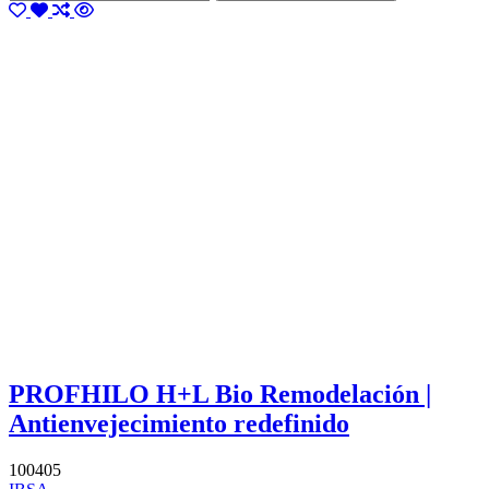
PROFHILO H+L Bio Remodelación |
Antienvejecimiento redefinido
100405