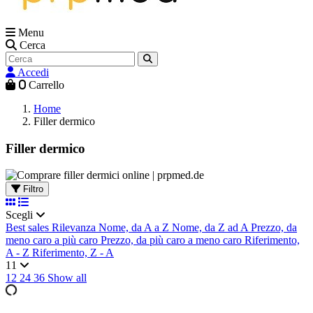
Menu
Cerca
Accedi
0
Carrello
Home
Filler dermico
Filler dermico
Filtro
Scegli
Best sales
Rilevanza
Nome, da A a Z
Nome, da Z ad A
Prezzo, da
meno caro a più caro
Prezzo, da più caro a meno caro
Riferimento,
A - Z
Riferimento, Z - A
11
12
24
36
Show all