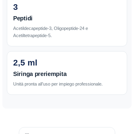
3
Peptidi
Acetildecapeptide-3, Oligopeptide-24 e
Acetiltetrapeptide-5.
2,5 ml
Siringa preriempita
Unità pronta all’uso per impiego professionale.