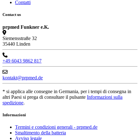
Contatti
Contact us
prpmed Funkner e.K.
Siemensstraße 32
35440 Linden
+49 6043 9862 817
kontakt@prpmed.de
* si applica alle consegne in Germania, per i tempi di consegna in
altri Paesi si prega di consultare il pulsante
Informazioni sulla
spedizione
.
Informazioni
Termini e condizioni generali - prpmed.de
Smaltimento della batteria
Avviso legale