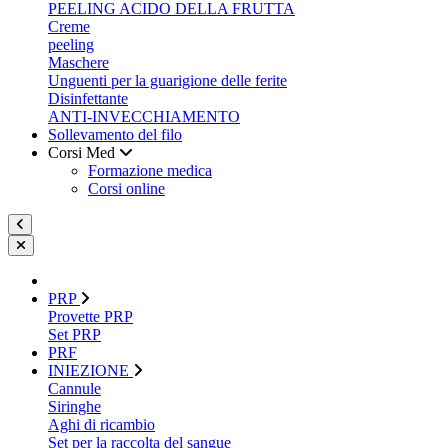
PEELING ACIDO DELLA FRUTTA
Creme
peeling
Maschere
Unguenti per la guarigione delle ferite
Disinfettante
ANTI-INVECCHIAMENTO
Sollevamento del filo
Corsi Med
Formazione medica
Corsi online
PRP
Provette PRP
Set PRP
PRF
INIEZIONE
Cannule
Siringhe
Aghi di ricambio
Set per la raccolta del sangue