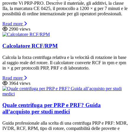
provette Vi PRP-PRO. Descrive il materiale, gli additivi, la classe
IIa, la marcatura CE 0425, il protocollo a 1200 × g per 7 minuti e le
possibilità di ordine internazionale per gli operatori professionali.
Read more
2990 views
Calcolatore RCF/RPM
Calcola la forza centrifuga relativa e la velocità di rotazione in base
al raggio reale del rotore. Il calcolatore converte RCF in rpm e rpm
in × g per protocolli PRP, PRF e di laboratorio.
Read more
3964 views
Quale centrifuga per PRP e PRF? Guida
all’acquisto per studi medici
Guida professionale alla scelta di una centrifuga PRP e PRF: MDR,
IVDR, RCF, RPM, tipo di rotore, compatibilità delle provette e