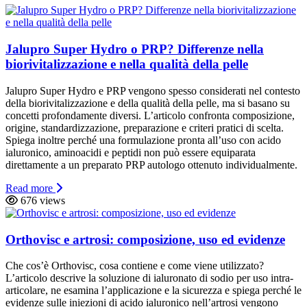
Jalupro Super Hydro o PRP? Differenze nella
biorivitalizzazione e nella qualità della pelle
Jalupro Super Hydro e PRP vengono spesso considerati nel contesto
della biorivitalizzazione e della qualità della pelle, ma si basano su
concetti profondamente diversi. L’articolo confronta composizione,
origine, standardizzazione, preparazione e criteri pratici di scelta.
Spiega inoltre perché una formulazione pronta all’uso con acido
ialuronico, aminoacidi e peptidi non può essere equiparata
direttamente a un preparato PRP autologo ottenuto individualmente.
Read more
676 views
Orthovisc e artrosi: composizione, uso ed evidenze
Che cos’è Orthovisc, cosa contiene e come viene utilizzato?
L’articolo descrive la soluzione di ialuronato di sodio per uso intra-
articolare, ne esamina l’applicazione e la sicurezza e spiega perché le
evidenze sulle iniezioni di acido ialuronico nell’artrosi vengono