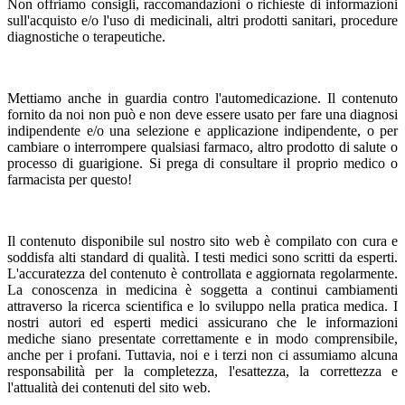
Non offriamo consigli, raccomandazioni o richieste di informazioni
sull'acquisto e/o l'uso di medicinali, altri prodotti sanitari, procedure
diagnostiche o terapeutiche.
Mettiamo anche in guardia contro l'automedicazione. Il contenuto
fornito da noi non può e non deve essere usato per fare una diagnosi
indipendente e/o una selezione e applicazione indipendente, o per
cambiare o interrompere qualsiasi farmaco, altro prodotto di salute o
processo di guarigione. Si prega di consultare il proprio medico o
farmacista per questo!
Il contenuto disponibile sul nostro sito web è compilato con cura e
soddisfa alti standard di qualità. I testi medici sono scritti da esperti.
L'accuratezza del contenuto è controllata e aggiornata regolarmente.
La conoscenza in medicina è soggetta a continui cambiamenti
attraverso la ricerca scientifica e lo sviluppo nella pratica medica. I
nostri autori ed esperti medici assicurano che le informazioni
mediche siano presentate correttamente e in modo comprensibile,
anche per i profani. Tuttavia, noi e i terzi non ci assumiamo alcuna
responsabilità per la completezza, l'esattezza, la correttezza e
l'attualità dei contenuti del sito web.