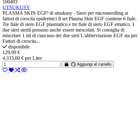
100403
UTSUKUSY
PLASMA SKIN EGF³ di utsukusy - Siero per microneedling ai
fattori di crescita epidermici Il set Plasma Skin EGF contiene 6 fiale.
Tre fiale di siero EGF plasmatico e tre fiale di siero EGF ematico. I
due sieri sterili possono anche essere mescolati. Si consiglia di
miscelare 1 ml di ciascuno dei due sieri L'abbreviazione EGF sta per
Fattori di crescita...
disponibile
129,99 €
4.333,00 € per Liter
Aggiungi al carrello