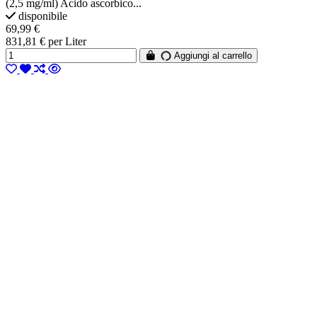
(2,5 mg/ml) Acido ascorbico...
disponibile
69,99 €
831,81 € per Liter
Aggiungi al carrello