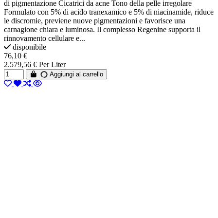
di pigmentazione Cicatrici da acne Tono della pelle irregolare
Formulato con 5% di acido tranexamico e 5% di niacinamide, riduce
le discromie, previene nuove pigmentazioni e favorisce una
carnagione chiara e luminosa. Il complesso Regenine supporta il
rinnovamento cellulare e...
disponibile
76,10 €
2.579,56 € Per Liter
Aggiungi al carrello