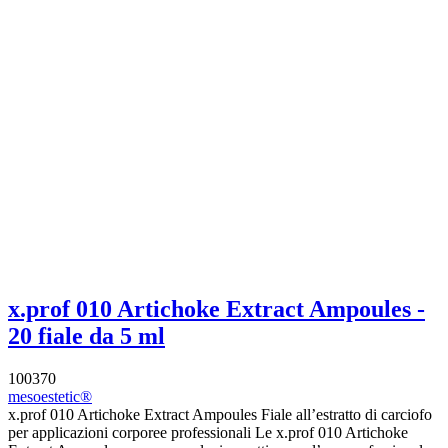
x.prof 010 Artichoke Extract Ampoules -
20 fiale da 5 ml
100370
mesoestetic®
x.prof 010 Artichoke Extract Ampoules Fiale all’estratto di carciofo
per applicazioni corporee professionali Le x.prof 010 Artichoke