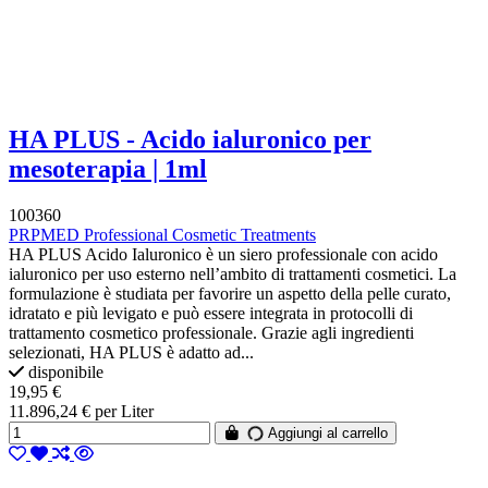
HA PLUS - Acido ialuronico per
mesoterapia | 1ml
100360
PRPMED Professional Cosmetic Treatments
HA PLUS Acido Ialuronico è un siero professionale con acido
ialuronico per uso esterno nell’ambito di trattamenti cosmetici. La
formulazione è studiata per favorire un aspetto della pelle curato,
idratato e più levigato e può essere integrata in protocolli di
trattamento cosmetico professionale. Grazie agli ingredienti
selezionati, HA PLUS è adatto ad...
disponibile
19,95 €
11.896,24 € per Liter
Aggiungi al carrello