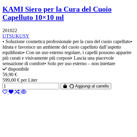
KAMI Siero per la Cura del Cuoio
Capelluto 10×10 ml
201022
UTSUKUSY
• Soluzione cosmetica professionale per la cura del cuoio capelluto•
Idrata e favorisce un ambiente del cuoio capelluto dall’aspetto
equilibrato• Con un uso esterno regolare, i capelli possono apparire
più curati e visivamente più corposi• Lascia una piacevole
sensazione di comfort• Solo per uso esterno – non iniettare
disponibile
59,90 €
599,00 € per Liter
Aggiungi al carrello