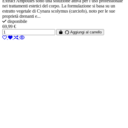
Extract Ampoules sono una soluzione attiva per l’uso professionale
nei trattamenti estetici del corpo. La formulazione si basa su un
estratto vegetale di Cynara scolymus (carciofo), noto per le sue
proprietà drenanti e...
disponibile
69,99 €
Aggiungi al carrello