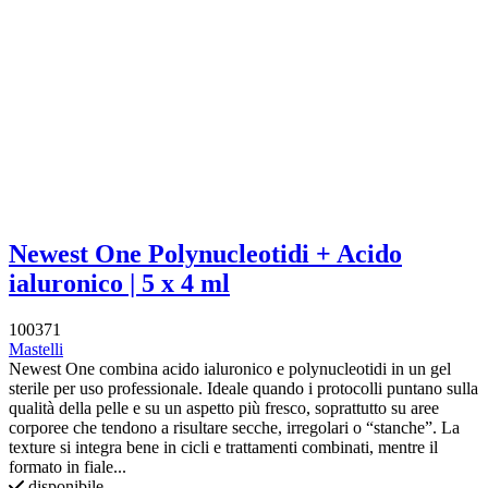
Newest One Polynucleotidi + Acido
ialuronico | 5 x 4 ml
100371
Mastelli
Newest One combina acido ialuronico e polynucleotidi in un gel
sterile per uso professionale. Ideale quando i protocolli puntano sulla
qualità della pelle e su un aspetto più fresco, soprattutto su aree
corporee che tendono a risultare secche, irregolari o “stanche”. La
texture si integra bene in cicli e trattamenti combinati, mentre il
formato in fiale...
disponibile