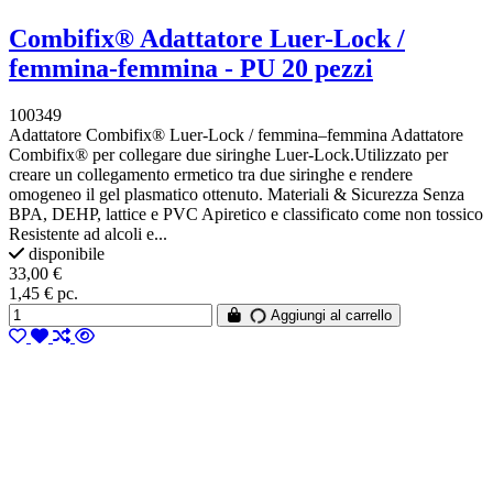
Combifix® Adattatore Luer-Lock /
femmina-femmina - PU 20 pezzi
100349
Adattatore Combifix® Luer-Lock / femmina–femmina Adattatore
Combifix® per collegare due siringhe Luer-Lock.Utilizzato per
creare un collegamento ermetico tra due siringhe e rendere
omogeneo il gel plasmatico ottenuto. Materiali & Sicurezza Senza
BPA, DEHP, lattice e PVC Apiretico e classificato come non tossico
Resistente ad alcoli e...
disponibile
33,00 €
1,45 € pc.
Aggiungi al carrello