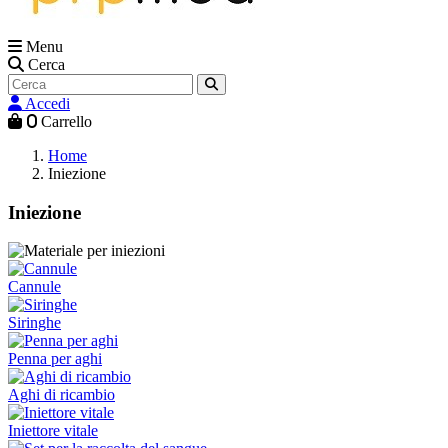
Menu
Cerca
Accedi
0
Carrello
Home
Iniezione
Iniezione
Cannule
Siringhe
Penna per aghi
Aghi di ricambio
Iniettore vitale