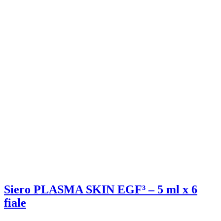
Siero PLASMA SKIN EGF³ – 5 ml x 6
fiale