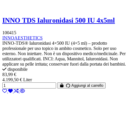
INNO TDS Ialuronidasi 500 IU 4x5ml
100415
INNOAESTHETICS
INNO-TDS® Ialuronidasi 4×500 IU (4×5 ml) – prodotto
professionale per uso topico in ambito cosmetico. Solo per uso
esterno. Non iniettare. Non è un dispositivo medico/medicinale. Per
utilizzatori qualificati. INCI: Aqua, Mannitol, Ialuronidasi. Non
applicare su pelle irritata; conservare fuori dalla portata dei bambini.
disponibile
83,99 €
4.199,50 € Liter
Aggiungi al carrello