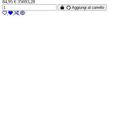
84,95 € 35693,28
Aggiungi al carrello