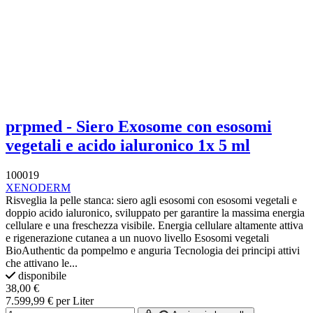
prpmed - Siero Exosome con esosomi
vegetali e acido ialuronico 1x 5 ml
100019
XENODERM
Risveglia la pelle stanca: siero agli esosomi con esosomi vegetali e
doppio acido ialuronico, sviluppato per garantire la massima energia
cellulare e una freschezza visibile. Energia cellulare altamente attiva
e rigenerazione cutanea a un nuovo livello Esosomi vegetali
BioAuthentic da pompelmo e anguria Tecnologia dei principi attivi
che attivano le...
disponibile
38,00 €
7.599,99 € per Liter