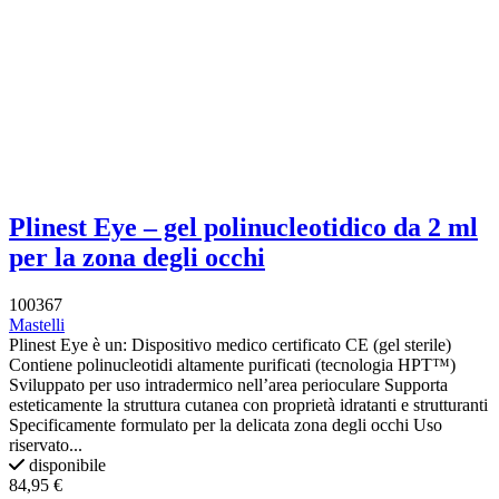
Plinest Eye – gel polinucleotidico da 2 ml
per la zona degli occhi
100367
Mastelli
Plinest Eye è un: Dispositivo medico certificato CE (gel sterile)
Contiene polinucleotidi altamente purificati (tecnologia HPT™)
Sviluppato per uso intradermico nell’area perioculare Supporta
esteticamente la struttura cutanea con proprietà idratanti e strutturanti
Specificamente formulato per la delicata zona degli occhi Uso
riservato...
disponibile
84,95 €