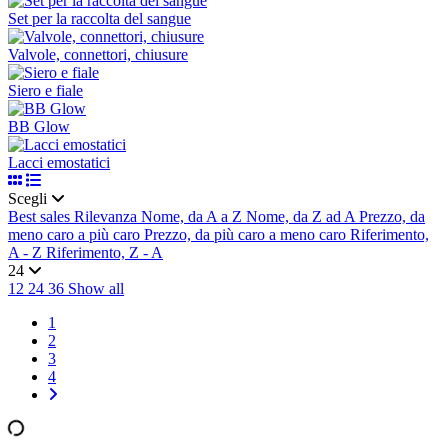
Set per la raccolta del sangue
Valvole, connettori, chiusure
Siero e fiale
BB Glow
Lacci emostatici
Scegli
Best sales
Rilevanza
Nome, da A a Z
Nome, da Z ad A
Prezzo, da
meno caro a più caro
Prezzo, da più caro a meno caro
Riferimento,
A - Z
Riferimento, Z - A
24
12
24
36
Show all
1
2
3
4