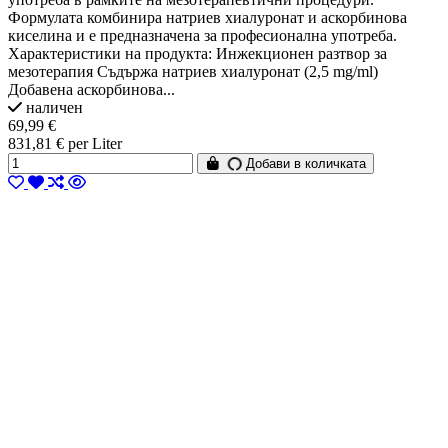
Формулата комбинира натриев хиалуронат и аскорбинова
киселина и е предназначена за професионална употреба.
Характеристики на продукта: Инжекционен разтвор за
мезотерапия Съдържа натриев хиалуронат (2,5 mg/ml)
Добавена аскорбинова...
наличен
69,99 €
831,81 € per Liter
Добави в количката