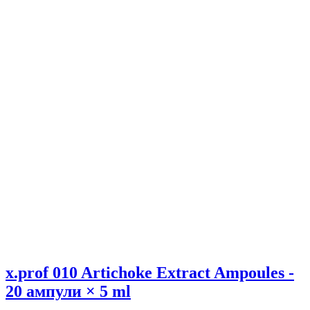
x.prof 010 Artichoke Extract Ampoules -
20 ампули × 5 ml