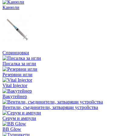
Канюли
Спринцовки
Писалка за игли
Резервни игли
Vital Injector
Вакутейнер
Вентили, съединители, затварящи устройства
Серум и ампули
BB Glow