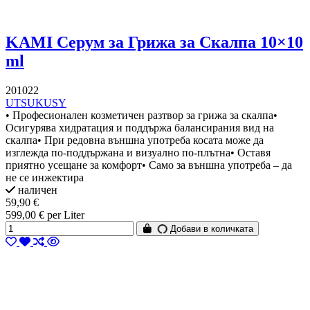
KAMI Серум за Грижа за Скалпа 10×10
ml
201022
UTSUKUSY
• Професионален козметичен разтвор за грижа за скалпа•
Осигурява хидратация и поддържа балансирания вид на
скалпа• При редовна външна употреба косата може да
изглежда по-поддържана и визуално по-плътна• Оставя
приятно усещане за комфорт• Само за външна употреба – да
не се инжектира
наличен
59,90 €
599,00 € per Liter
Добави в количката