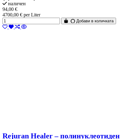
наличен
94,00 €
4700,00 € per Liter
Добави в количката
Rejuran Healer – полинуклеотиден