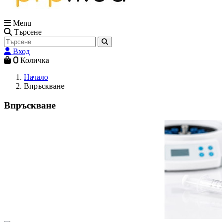
Menu
Търсене
Вход
0
Количка
Начало
Впръскване
Впръскване