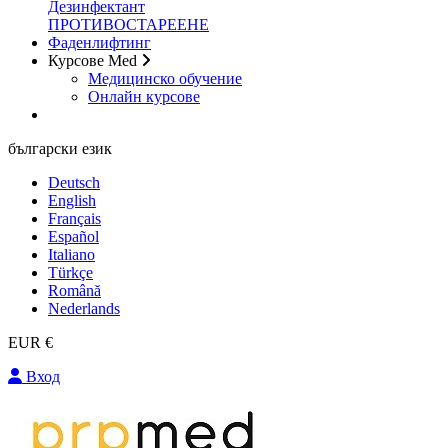
Дезинфектант
ПРОТИВОСТАРЕЕНЕ
Фаденлифтинг
Курсове Med
Медицинско обучение
Онлайн курсове
български език
Deutsch
English
Français
Español
Italiano
Türkçe
Română
Nederlands
EUR €
Вход