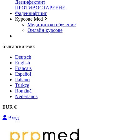
Дезинфектант
ПРОТИВОСТАРЕЕНЕ
Фаденлифтинг
Курсове Med
Медицинско обучение
Онлайн курсове
български език
Deutsch
English
Français
Español
Italiano
Türkçe
Română
Nederlands
EUR €
Вход