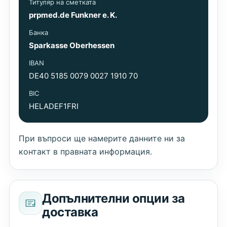
Титуляр на сметката
prpmed.de Funkner e. K.
Банка
Sparkasse Oberhessen
IBAN
DE40 5185 0079 0027 1910 70
BIC
HELADEF1FRI
При въпроси ще намерите данните ни за
контакт в правната информация.
Допълнителни опции за
доставка