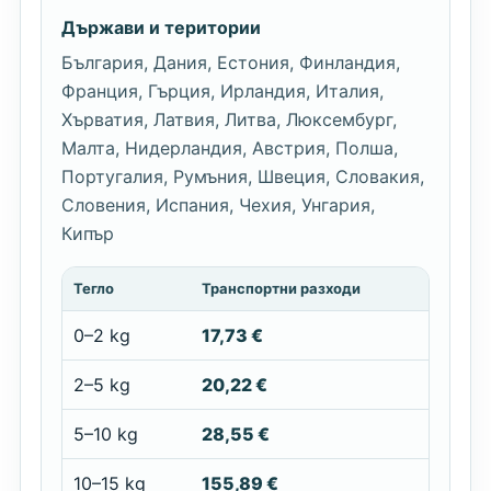
Държави и територии
България, Дания, Естония, Финландия,
Франция, Гърция, Ирландия, Италия,
Хърватия, Латвия, Литва, Люксембург,
Малта, Нидерландия, Австрия, Полша,
Португалия, Румъния, Швеция, Словакия,
Словения, Испания, Чехия, Унгария,
Кипър
Тегло
Транспортни разходи
0–2 kg
17,73 €
2–5 kg
20,22 €
5–10 kg
28,55 €
10–15 kg
155,89 €