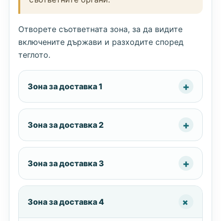
Отворете съответната зона, за да видите
включените държави и разходите според
теглото.
Зона за доставка 1
Зона за доставка 2
Зона за доставка 3
Зона за доставка 4