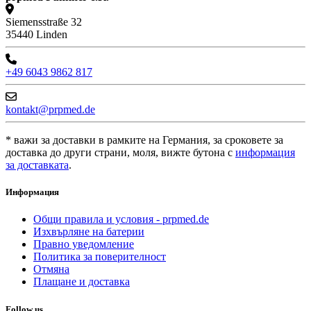
Siemensstraße 32
35440 Linden
+49 6043 9862 817
kontakt@prpmed.de
* важи за доставки в рамките на Германия, за сроковете за
доставка до други страни, моля, вижте бутона с
информация
за доставката
.
Информация
Общи правила и условия - prpmed.de
Изхвърляне на батерии
Правно уведомление
Политика за поверителност
Отмяна
Плащане и доставка
Follow us