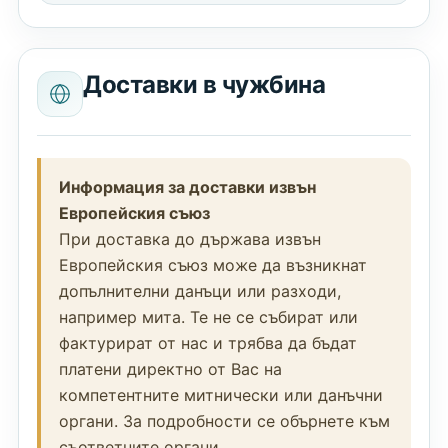
Доставки в чужбина
Информация за доставки извън
Европейския съюз
При доставка до държава извън
Европейския съюз може да възникнат
допълнителни данъци или разходи,
например мита. Те не се събират или
фактурират от нас и трябва да бъдат
платени директно от Вас на
компетентните митнически или данъчни
органи. За подробности се обърнете към
съответните органи.