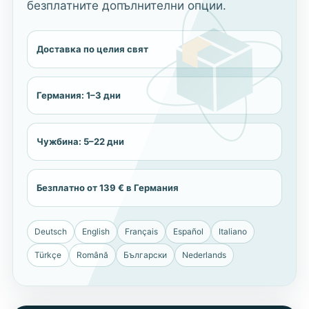
безплатните допълнителни опции.
Доставка по целия свят
Германия: 1–3 дни
Чужбина: 5–22 дни
Безплатно от 139 € в Германия
Deutsch
English
Français
Español
Italiano
Türkçe
Română
Български
Nederlands