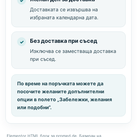
Доставката се извършва на
избраната календарна дата.
Без доставка при съсед
Изключва се заместваща доставка
при съсед.
По време на поръчката можете да
посочите желаните допълнителни
опции в полето „Забележки, желания
или подобни“.
Elementor HTML блок за prpmed.de. Базиран на