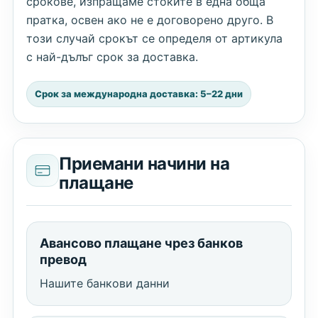
срокове, изпращаме стоките в една обща
пратка, освен ако не е договорено друго. В
този случай срокът се определя от артикула
с най-дълъг срок за доставка.
Срок за международна доставка: 5–22 дни
Приемани начини на
плащане
Авансово плащане чрез банков
превод
Нашите банкови данни