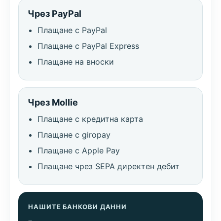
Чрез PayPal
Плащане с PayPal
Плащане с PayPal Express
Плащане на вноски
Чрез Mollie
Плащане с кредитна карта
Плащане с giropay
Плащане с Apple Pay
Плащане чрез SEPA директен дебит
НАШИТЕ БАНКОВИ ДАННИ