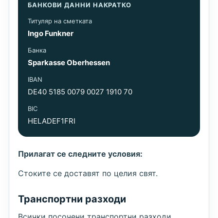
БАНКОВИ ДАННИ НАКРАТКО
Титуляр на сметката
Ingo Funkner
Банка
Sparkasse Oberhessen
IBAN
DE40 5185 0079 0027 1910 70
BIC
HELADEF1FRI
Прилагат се следните условия:
Стоките се доставят по целия свят.
Транспортни разходи
Всички посочени транспортни разходи