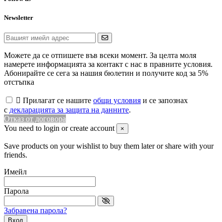
Newsletter
Можете да се отпишете във всеки момент. За целта моля
намерете информацията за контакт с нас в правните условия.
Абонирайте се сега за нашия бюлетин и получите код за 5%
отстъпка

Прилагат се нашите
общи условия
и се запознах
с
декларацията за защита на данните
.
Отказ от договора
You need to login or create account
×
Save products on your wishlist to buy them later or share with your
friends.
Имейл
Парола
Забравена парола?
Вход