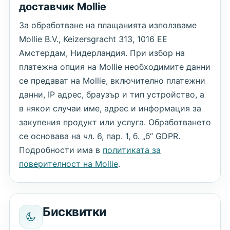
доставчик Mollie
За обработване на плащанията използваме
Mollie B.V., Keizersgracht 313, 1016 EE
Амстердам, Нидерландия. При избор на
платежна опция на Mollie необходимите данни
се предават на Mollie, включително платежни
данни, IP адрес, браузър и тип устройство, а
в някои случаи име, адрес и информация за
закупения продукт или услуга. Обработването
се основава на чл. 6, пар. 1, б. „б“ GDPR.
Подробности има в
политиката за
поверителност на Mollie
.
Бисквитки