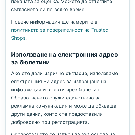
поканата за оценка. Можете да оттеглите
съгласието си по всяко време.
Повече информация ще намерите в
политиката за поверителност на Trusted
Shops
.
Използване на електронния адрес
за бюлетини
Ако сте дали изрично съгласие, използваме
електронния Ви адрес за изпращане на
информация и оферти чрез бюлетин.
Обработването служи единствено за
рекламна комуникация и може да обхваща
други данни, които сте предоставили
доброволно при регистрацията.
Обработването се извършва въз основа на