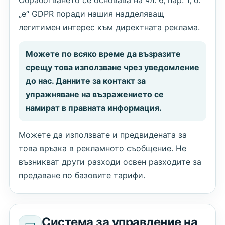
Обработването се основава на чл. 6, пар. 1, б.
„е“ GDPR поради нашия надделяващ
легитимен интерес към директната реклама.
Можете по всяко време да възразите
срещу това използване чрез уведомление
до нас. Данните за контакт за
упражняване на възражението се
намират в правната информация.
Можете да използвате и предвидената за
това връзка в рекламното съобщение. Не
възникват други разходи освен разходите за
предаване по базовите тарифи.
Система за управление на