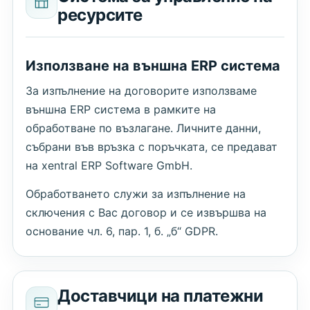
ресурсите
Използване на външна ERP система
За изпълнение на договорите използваме
външна ERP система в рамките на
обработване по възлагане. Личните данни,
събрани във връзка с поръчката, се предават
на xentral ERP Software GmbH.
Обработването служи за изпълнение на
сключения с Вас договор и се извършва на
основание чл. 6, пар. 1, б. „б“ GDPR.
Доставчици на платежни