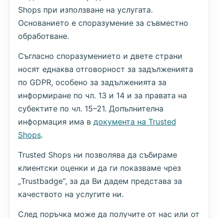
Shops при използване на услугата.
Основанието е споразумение за съвместно
обработване.
Съгласно споразумението и двете страни
носят еднаква отговорност за задълженията
по GDPR, особено за задълженията за
информиране по чл. 13 и 14 и за правата на
субектите по чл. 15–21. Допълнителна
информация има в
документа на Trusted
Shops
.
Trusted Shops ни позволява да събираме
клиентски оценки и да ги показваме чрез
„Trustbadge“, за да Ви дадем представа за
качеството на услугите ни.
След поръчка може да получите от нас или от