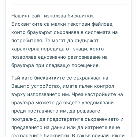
Нашият сайт използва бисквитки.
Бисквитките са малки текстови файлове,
които браузърът съхранява в системата на
потребителя. Те могат да съдържат
характерна поредица от знаци, която
позволява еднозначно разпознаване на
браузъра при следващо посещение.
Тъй като бисквитките се съхраняват на
Вашето устройство, имате пълен контрол
върху използването им. Чрез настройките на
браузъра можете да бъдете уведомявани
преди поставянето им, да решавате
поотделно, да предотвратите съхранението и
предаването на данни или да изтриете вече
съхранените бисквитки. В такъв случай някои