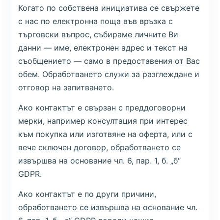
Когато по собствена инициатива се свържете
с нас по електронна поща във връзка с
търговски въпрос, събираме личните Ви
данни — име, електронен адрес и текст на
съобщението — само в предоставения от Вас
обем. Обработването служи за разглеждане и
отговор на запитването.
Ако контактът е свързан с преддоговорни
мерки, например консултация при интерес
към покупка или изготвяне на оферта, или с
вече сключен договор, обработването се
извършва на основание чл. 6, пар. 1, б. „б“
GDPR.
Ако контактът е по други причини,
обработването се извършва на основание чл.