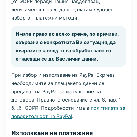
„е“ GDPR поради нашия надделяващ
легитимен интерес да предлагаме удобен
избор от платежни методи.
Имате право по всяко време, по причини,
свързани с конкретната Ви ситуация, да
възразите срещу това обработване на
отнасящи се до Вас лични данни.
При избор и използване на PayPal Express
необходимите за плащането данни се
предават на PayPal за изпълнение на
договора. Правното основание е чл. 6, пар. 1,
б. „б“ GDPR. Подробности има в
политиката за
поверителност на PayPal
.
Използване на платежния