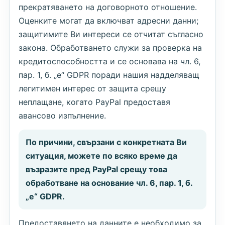
прекратяването на договорното отношение.
Оценките могат да включват адресни данни;
защитимите Ви интереси се отчитат съгласно
закона. Обработването служи за проверка на
кредитоспособността и се основава на чл. 6,
пар. 1, б. „е“ GDPR поради нашия надделяващ
легитимен интерес от защита срещу
неплащане, когато PayPal предоставя
авансово изпълнение.
По причини, свързани с конкретната Ви
ситуация, можете по всяко време да
възразите пред PayPal срещу това
обработване на основание чл. 6, пар. 1, б.
„е“ GDPR.
Предоставянето на данните е необходимо за