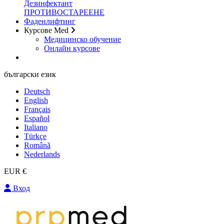
Дезинфектант
ПРОТИВОСТАРЕЕНЕ
Фаденлифтинг
Курсове Med
Медицинско обучение
Онлайн курсове
български език
Deutsch
English
Français
Español
Italiano
Türkçe
Română
Nederlands
EUR €
Вход