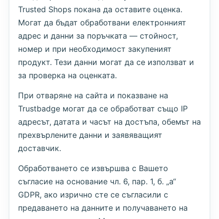
Trusted Shops покана да оставите оценка.
Могат да бъдат обработвани електронният
адрес и данни за поръчката — стойност,
номер и при необходимост закупеният
продукт. Тези данни могат да се използват и
за проверка на оценката.
При отваряне на сайта и показване на
Trustbadge могат да се обработват също IP
адресът, датата и часът на достъпа, обемът на
прехвърлените данни и заявяващият
доставчик.
Обработването се извършва с Вашето
съгласие на основание чл. 6, пар. 1, б. „а“
GDPR, ако изрично сте се съгласили с
предаването на данните и получаването на