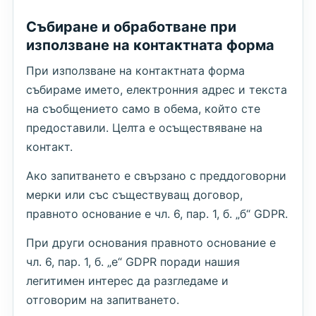
Събиране и обработване при
използване на контактната форма
При използване на контактната форма
събираме името, електронния адрес и текста
на съобщението само в обема, който сте
предоставили. Целта е осъществяване на
контакт.
Ако запитването е свързано с преддоговорни
мерки или със съществуващ договор,
правното основание е чл. 6, пар. 1, б. „б“ GDPR.
При други основания правното основание е
чл. 6, пар. 1, б. „е“ GDPR поради нашия
легитимен интерес да разгледаме и
отговорим на запитването.