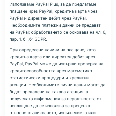
Използваме PayPal Plus, за да предлагаме
плащане чрез PayPal, кредитна карта чрез
PayPal и директен дебит чрез PayPal.
Необходимите платежни данни се предават
на PayPal; обработването се основава на чл. 6,
пар. 1, б. „б“ GDPR.
При определени начини на плащане, като
кредитна карта или директен дебит чрез
PayPal, PayPal може да извърши проверка на
кредитоспособността чрез математико-
статистически процедури и кредитни
агенции. Необходимите лични данни могат да
бъдат предадени на такава агенция, а
получената информация за вероятността от
неплащане да се използва за преценка
относно възникването, изпълнението или