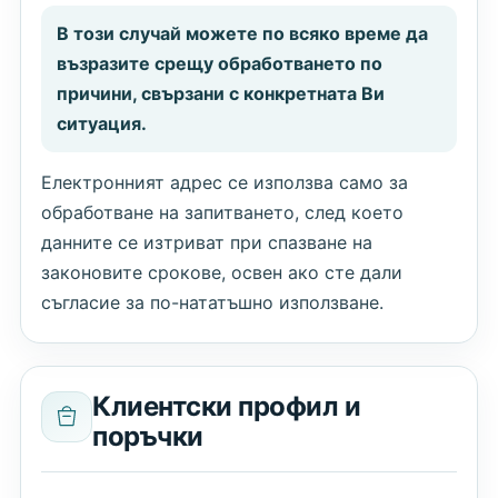
В този случай можете по всяко време да
възразите срещу обработването по
причини, свързани с конкретната Ви
ситуация.
Електронният адрес се използва само за
обработване на запитването, след което
данните се изтриват при спазване на
законовите срокове, освен ако сте дали
съгласие за по-нататъшно използване.
Клиентски профил и
поръчки