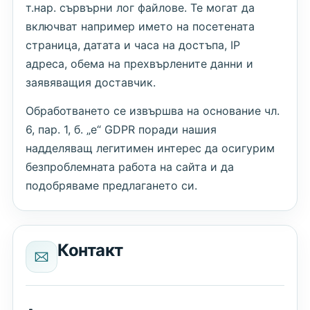
т.нар. сървърни лог файлове. Те могат да
включват например името на посетената
страница, датата и часа на достъпа, IP
адреса, обема на прехвърлените данни и
заявяващия доставчик.
Обработването се извършва на основание чл.
6, пар. 1, б. „е“ GDPR поради нашия
надделяващ легитимен интерес да осигурим
безпроблемната работа на сайта и да
подобряваме предлагането си.
Контакт