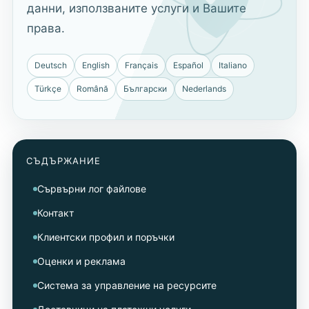
данни, използваните услуги и Вашите
права.
Deutsch
English
Français
Español
Italiano
Türkçe
Română
Български
Nederlands
СЪДЪРЖАНИЕ
Сървърни лог файлове
Контакт
Клиентски профил и поръчки
Оценки и реклама
Система за управление на ресурсите