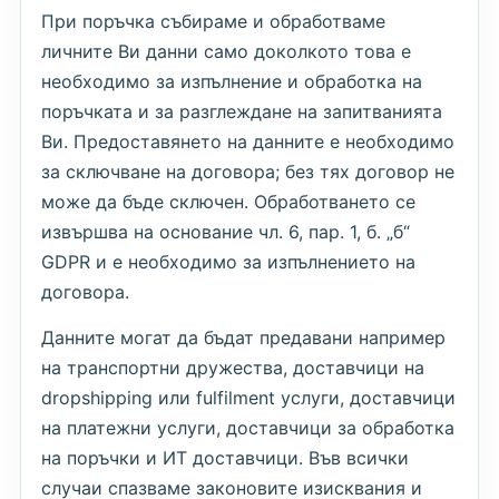
При поръчка събираме и обработваме
личните Ви данни само доколкото това е
необходимо за изпълнение и обработка на
поръчката и за разглеждане на запитванията
Ви. Предоставянето на данните е необходимо
за сключване на договора; без тях договор не
може да бъде сключен. Обработването се
извършва на основание чл. 6, пар. 1, б. „б“
GDPR и е необходимо за изпълнението на
договора.
Данните могат да бъдат предавани например
на транспортни дружества, доставчици на
dropshipping или fulfilment услуги, доставчици
на платежни услуги, доставчици за обработка
на поръчки и ИТ доставчици. Във всички
случаи спазваме законовите изисквания и