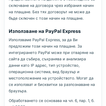
сключване на договора чрез избрания начин
на плащане. Без тях договорът не може да
бъде сключен с този начин на плащане.
Използване на PayPal Express
Използваме PayPal Express, за да Ви
предложим този начин на плащане. За
интегрирането PayPal може при отваряне на
сайта да събира, съхранява и анализира
данни като IP адрес, тип устройство,
операционна система, вид браузър и
местоположение на устройството. Могат да
се използват и бисквитки за разпознаване на
браузъра.
Обработването се основава на чл. 6, пар. 1, б.