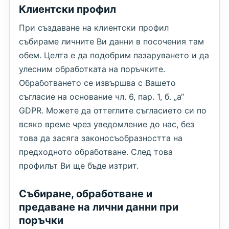
Клиентски профил
При създаване на клиентски профил
събираме личните Ви данни в посочения там
обем. Целта е да подобрим пазаруването и да
улесним обработката на поръчките.
Обработването се извършва с Вашето
съгласие на основание чл. 6, пар. 1, б. „а“
GDPR. Можете да оттеглите съгласието си по
всяко време чрез уведомление до нас, без
това да засяга законосъобразността на
предходното обработване. След това
профилът Ви ще бъде изтрит.
Събиране, обработване и
предаване на лични данни при
поръчки