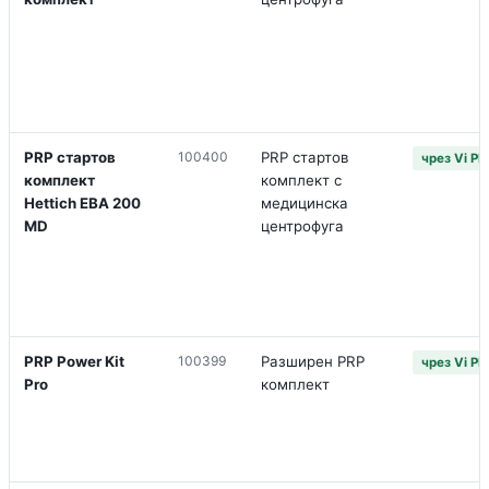
PRP стартов
100400
PRP стартов
чрез Vi P
комплект
комплект с
Hettich EBA 200
медицинска
MD
центрофуга
PRP Power Kit
100399
Разширен PRP
чрез Vi P
Pro
комплект