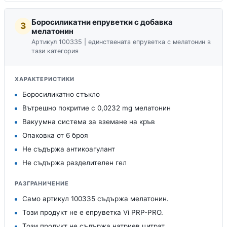
Боросиликатни епруветки с добавка
3
мелатонин
Артикул 100335 | единствената епруветка с мелатонин в
тази категория
ХАРАКТЕРИСТИКИ
Боросиликатно стъкло
Вътрешно покритие с 0,0232 mg мелатонин
Вакуумна система за вземане на кръв
Опаковка от 6 броя
Не съдържа антикоагулант
Не съдържа разделителен гел
РАЗГРАНИЧЕНИЕ
Само артикул 100335 съдържа мелатонин.
Този продукт не е епруветка Vi PRP-PRO.
Този продукт не съдържа натриев цитрат.