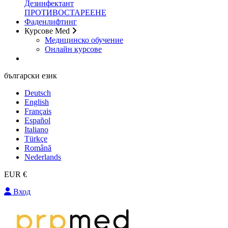
Дезинфектант
ПРОТИВОСТАРЕЕНЕ
Фаденлифтинг
Курсове Med
Медицинско обучение
Онлайн курсове
български език
Deutsch
English
Français
Español
Italiano
Türkçe
Română
Nederlands
EUR €
Вход