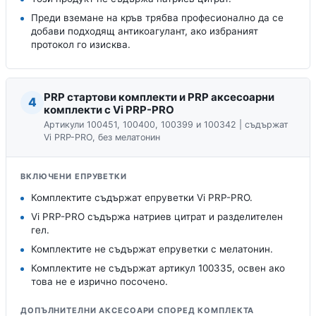
Преди вземане на кръв трябва професионално да се
добави подходящ антикоагулант, ако избраният
протокол го изисква.
PRP стартови комплекти и PRP аксесоарни
4
комплекти с Vi PRP-PRO
Артикули 100451, 100400, 100399 и 100342 | съдържат
Vi PRP-PRO, без мелатонин
ВКЛЮЧЕНИ ЕПРУВЕТКИ
Комплектите съдържат епруветки Vi PRP-PRO.
Vi PRP-PRO съдържа натриев цитрат и разделителен
гел.
Комплектите не съдържат епруветки с мелатонин.
Комплектите не съдържат артикул 100335, освен ако
това не е изрично посочено.
ДОПЪЛНИТЕЛНИ АКСЕСОАРИ СПОРЕД КОМПЛЕКТА