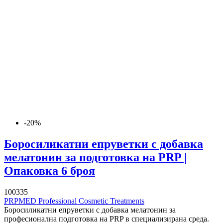
-20%
Боросиликатни епруветки с добавка
мелатонин за подготовка на PRP |
Опаковка 6 броя
100335
PRPMED Professional Cosmetic Treatments
Боросиликатни епруветки с добавка мелатонин за
професионална подготовка на PRP в специализирана среда.