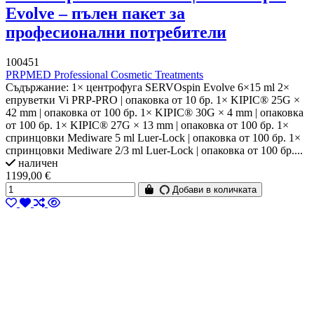
Evolve – пълен пакет за
професионални потребители
100451
PRPMED Professional Cosmetic Treatments
Съдържание: 1× центрофуга SERVOspin Evolve 6×15 ml 2×
епруветки Vi PRP-PRO | опаковка от 10 бр. 1× KIPIC® 25G ×
42 mm | опаковка от 100 бр. 1× KIPIC® 30G × 4 mm | опаковка
от 100 бр. 1× KIPIC® 27G × 13 mm | опаковка от 100 бр. 1×
спринцовки Mediware 5 ml Luer-Lock | опаковка от 100 бр. 1×
спринцовки Mediware 2/3 ml Luer-Lock | опаковка от 100 бр....
наличен
1199,00 €
Добави в количката