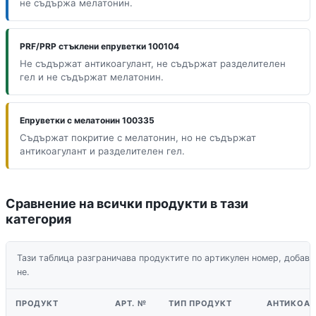
не съдържа мелатонин.
PRF/PRP стъклени епруветки 100104
Не съдържат антикоагулант, не съдържат разделителен
гел и не съдържат мелатонин.
Епруветки с мелатонин 100335
Съдържат покритие с мелатонин, но не съдържат
антикоагулант и разделителен гел.
Сравнение на всички продукти в тази
категория
Тази таблица разграничава продуктите по артикулен номер, добавки
не.
ПРОДУКТ
АРТ. №
ТИП ПРОДУКТ
АНТИКОАГ