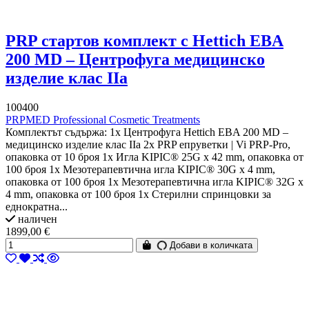
PRP стартов комплект с Hettich EBA
200 MD – Центрофуга медицинско
изделие клас IIa
100400
PRPMED Professional Cosmetic Treatments
Комплектът съдържа: 1x Центрофуга Hettich EBA 200 MD –
медицинско изделие клас IIa 2x PRP епруветки | Vi PRP-Pro,
опаковка от 10 броя 1x Игла KIPIC® 25G x 42 mm, опаковка от
100 броя 1x Мезотерапевтична игла KIPIC® 30G x 4 mm,
опаковка от 100 броя 1x Мезотерапевтична игла KIPIC® 32G x
4 mm, опаковка от 100 броя 1x Стерилни спринцовки за
еднократна...
наличен
1899,00 €
Добави в количката