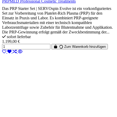
PRPMED Professional Cosmetic Treatments
Das PRP Starter Set | SERVOspin Evolve ist ein vorkonfiguriertes
Set zur Vorbereitung von Platelet-Rich Plasma (PRP) für den
Einsatz in Praxis und Labor. Es kombiniert PRP-geeignete
Verbrauchsmaterialien mit einer technisch kompatiblen
Laborzentrifuge sowie Zubehör für Blutentnahme und Applikation.
Die PRP-Gewinnung erfolgt gemäß der Zweckbestimmung der...
sofort lieferbar
1.199,00 €
Zum Warenkorb hinzufügen