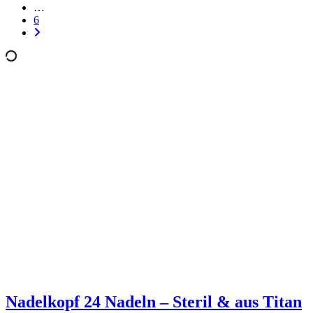
…
6
Nadelkopf 24 Nadeln – Steril & aus Titan