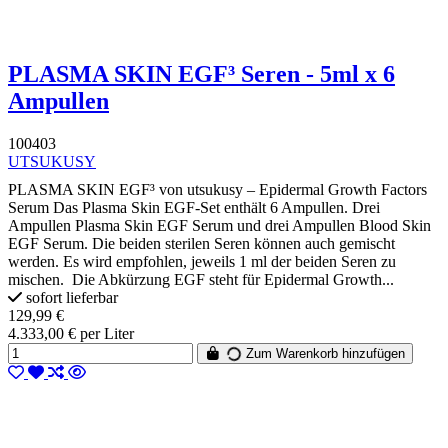
PLASMA SKIN EGF³ Seren - 5ml x 6
Ampullen
100403
UTSUKUSY
PLASMA SKIN EGF³ von utsukusy – Epidermal Growth Factors
Serum Das Plasma Skin EGF-Set enthält 6 Ampullen. Drei
Ampullen Plasma Skin EGF Serum und drei Ampullen Blood Skin
EGF Serum. Die beiden sterilen Seren können auch gemischt
werden. Es wird empfohlen, jeweils 1 ml der beiden Seren zu
mischen. Die Abkürzung EGF steht für Epidermal Growth...
sofort lieferbar
129,99 €
4.333,00 € per Liter
Zum Warenkorb hinzufügen