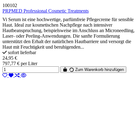
100102
PRPMED Professional Cosmetic Treatments
Vi Serum ist eine hochwertige, parfümfreie Pflegecreme für sensible
Haut. Ideal zur kosmetischen Nachpflege nach intensiver
Hautbeanspruchung, beispielsweise im Anschluss an Microneedling,
Laser- oder Peeling-Anwendungen. Die sanfte Formulierung
unterstützt den Erhalt der natürlichen Hautbarriere und versorgt die
Haut mit Feuchtigkeit und beruhigenden...
sofort lieferbar
24,95 €
797,77 € per Liter
Zum Warenkorb hinzufügen