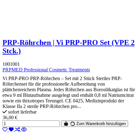
PRP-Röhrchen | Vi PRP-PRO Set (VPE 2
Stck.)
1001001
PRPMED Professional Cosmetic Treatments
Vi PRP-PRO PRP-Röhrchen – Set mit 2 Stück Steriles PRP-
Röhrchenset für die professionelle Aufbereitung von
plättchenreichem Plasma. Jedes Röhrchen aus Borosilikatglas ist für
etwa 9 ml Blutaufnahme ausgelegt und enthält 0,8 ml Natriumcitrat
sowie ein thixotropes Trenngel. CE 0425, Medizinprodukt der
Klasse IIa 2 sterile PRP-Röhrchen pro...
sofort lieferbar
36,00 €
Zum Warenkorb hinzufügen