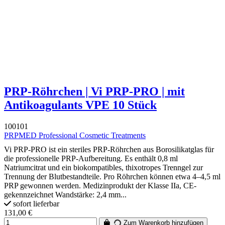
PRP-Röhrchen | Vi PRP-PRO | mit
Antikoagulants VPE 10 Stück
100101
PRPMED Professional Cosmetic Treatments
Vi PRP-PRO ist ein steriles PRP-Röhrchen aus Borosilikatglas für
die professionelle PRP-Aufbereitung. Es enthält 0,8 ml
Natriumcitrat und ein biokompatibles, thixotropes Trenngel zur
Trennung der Blutbestandteile. Pro Röhrchen können etwa 4–4,5 ml
PRP gewonnen werden. Medizinprodukt der Klasse IIa, CE-
gekennzeichnet Wandstärke: 2,4 mm...
sofort lieferbar
131,00 €
Zum Warenkorb hinzufügen