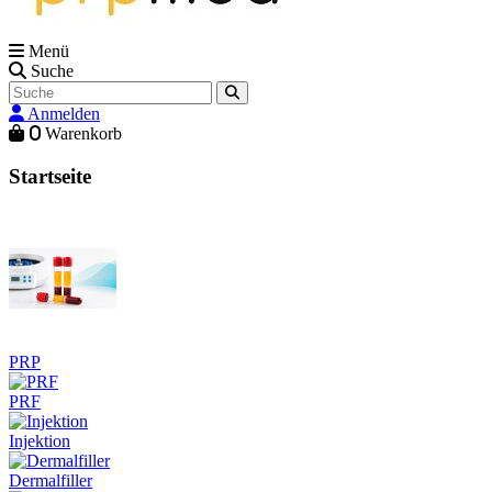
Menü
Suche
Anmelden
0
Warenkorb
Startseite
PRP
PRF
Injektion
Dermalfiller