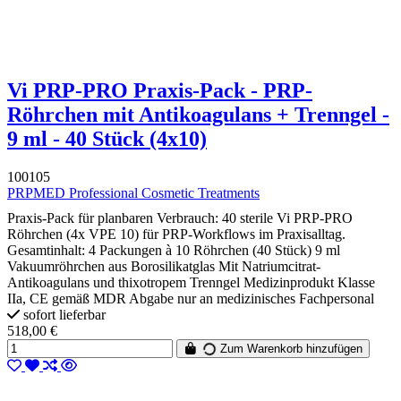
Vi PRP-PRO Praxis-Pack - PRP-
Röhrchen mit Antikoagulans + Trenngel -
9 ml - 40 Stück (4x10)
100105
PRPMED Professional Cosmetic Treatments
Praxis-Pack für planbaren Verbrauch: 40 sterile Vi PRP-PRO
Röhrchen (4x VPE 10) für PRP-Workflows im Praxisalltag.
Gesamtinhalt: 4 Packungen à 10 Röhrchen (40 Stück) 9 ml
Vakuumröhrchen aus Borosilikatglas Mit Natriumcitrat-
Antikoagulans und thixotropem Trenngel Medizinprodukt Klasse
IIa, CE gemäß MDR Abgabe nur an medizinisches Fachpersonal
sofort lieferbar
518,00 €
Zum Warenkorb hinzufügen