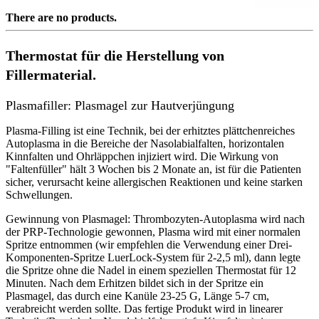
There are no products.
Thermostat für die Herstellung von
Fillermaterial.
Plasmafiller: Plasmagel zur Hautverjüngung
Plasma-Filling ist eine Technik, bei der erhitztes plättchenreiches
Autoplasma in die Bereiche der Nasolabialfalten, horizontalen
Kinnfalten und Ohrläppchen injiziert wird. Die Wirkung von
"Faltenfüller" hält 3 Wochen bis 2 Monate an, ist für die Patienten
sicher, verursacht keine allergischen Reaktionen und keine starken
Schwellungen.
Gewinnung von Plasmagel: Thrombozyten-Autoplasma wird nach
der PRP-Technologie gewonnen, Plasma wird mit einer normalen
Spritze entnommen (wir empfehlen die Verwendung einer Drei-
Komponenten-Spritze LuerLock-System für 2-2,5 ml), dann legte
die Spritze ohne die Nadel in einem speziellen Thermostat für 12
Minuten. Nach dem Erhitzen bildet sich in der Spritze ein
Plasmagel, das durch eine Kanüle 23-25 G, Länge 5-7 cm,
verabreicht werden sollte. Das fertige Produkt wird in linearer