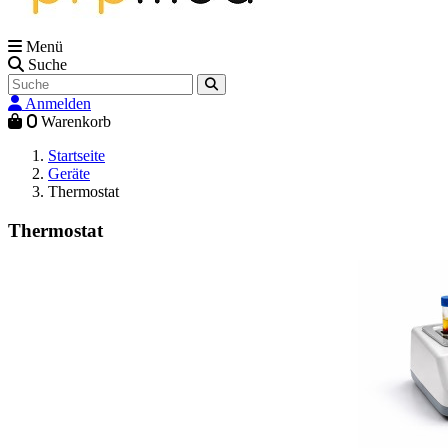
Menü
Suche
Anmelden
0
Warenkorb
Startseite
Geräte
Thermostat
Thermostat