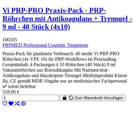
Vi PRP-PRO Praxis-Pack - PRP-
Röhrchen mit Antikoagulans + Trenngel -
9 ml - 40 Stück (4x10)
100105
PRPMED Professional Cosmetic Treatments
Praxis-Pack für planbaren Verbrauch: 40 sterile Vi PRP-PRO
Röhrchen (4x VPE 10) für PRP-Workflows im Praxisalltag.
Gesamtinhalt: 4 Packungen à 10 Röhrchen (40 Stück) 9 ml
Vakuumröhrchen aus Borosilikatglas Mit Natriumcitrat-
Antikoagulans und thixotropem Trenngel Medizinprodukt Klasse
IIa, CE gemäß MDR Abgabe nur an medizinisches Fachpersonal
sofort lieferbar
518,00 €
Zum Warenkorb hinzufügen