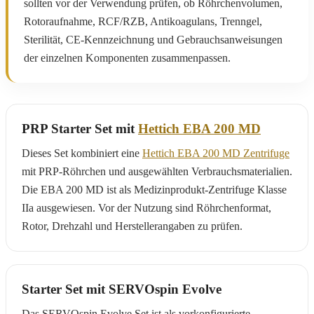
sollten vor der Verwendung prüfen, ob Röhrchenvolumen,
Rotoraufnahme, RCF/RZB, Antikoagulans, Trenngel,
Sterilität, CE-Kennzeichnung und Gebrauchsanweisungen
der einzelnen Komponenten zusammenpassen.
PRP Starter Set mit
Hettich EBA 200 MD
Dieses Set kombiniert eine
Hettich EBA 200 MD Zentrifuge
mit PRP-Röhrchen und ausgewählten Verbrauchsmaterialien.
Die EBA 200 MD ist als Medizinprodukt-Zentrifuge Klasse
IIa ausgewiesen. Vor der Nutzung sind Röhrchenformat,
Rotor, Drehzahl und Herstellerangaben zu prüfen.
Starter Set mit SERVOspin Evolve
Das SERVOspin Evolve Set ist als vorkonfigurierte