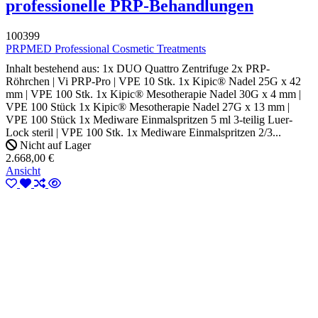
professionelle PRP-Behandlungen
100399
PRPMED Professional Cosmetic Treatments
Inhalt bestehend aus: 1x DUO Quattro Zentrifuge 2x PRP-
Röhrchen | Vi PRP-Pro | VPE 10 Stk. 1x Kipic® Nadel 25G x 42
mm | VPE 100 Stk. 1x Kipic® Mesotherapie Nadel 30G x 4 mm |
VPE 100 Stück 1x Kipic® Mesotherapie Nadel 27G x 13 mm |
VPE 100 Stück 1x Mediware Einmalspritzen 5 ml 3-teilig Luer-
Lock steril | VPE 100 Stk. 1x Mediware Einmalspritzen 2/3...
Nicht auf Lager
2.668,00 €
Ansicht