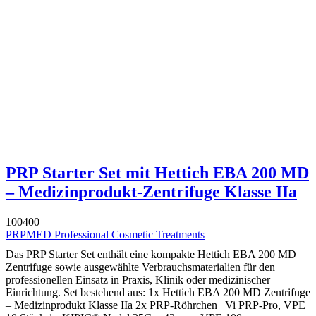
PRP Starter Set mit Hettich EBA 200 MD
– Medizinprodukt-Zentrifuge Klasse IIa
100400
PRPMED Professional Cosmetic Treatments
Das PRP Starter Set enthält eine kompakte Hettich EBA 200 MD
Zentrifuge sowie ausgewählte Verbrauchsmaterialien für den
professionellen Einsatz in Praxis, Klinik oder medizinischer
Einrichtung. Set bestehend aus: 1x Hettich EBA 200 MD Zentrifuge
– Medizinprodukt Klasse IIa 2x PRP-Röhrchen | Vi PRP-Pro, VPE