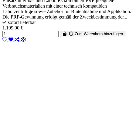
Einsatz in Praxis und Labor. Es kombiniert PRP-geeignete
Verbrauchsmaterialien mit einer technisch kompatiblen
Laborzentrifuge sowie Zubehör für Blutentnahme und Applikation.
Die PRP-Gewinnung erfolgt gemäß der Zweckbestimmung der...
sofort lieferbar
1.199,00 €
Zum Warenkorb hinzufügen