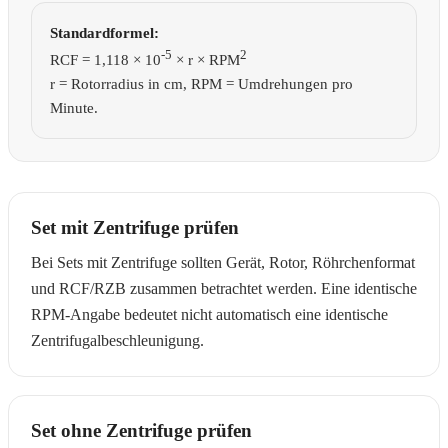
Standardformel:
-5
2
RCF = 1,118 × 10
× r × RPM
r = Rotorradius in cm, RPM = Umdrehungen pro
Minute.
Set mit Zentrifuge prüfen
Bei Sets mit Zentrifuge sollten Gerät, Rotor, Röhrchenformat
und RCF/RZB zusammen betrachtet werden. Eine identische
RPM-Angabe bedeutet nicht automatisch eine identische
Zentrifugalbeschleunigung.
Set ohne Zentrifuge prüfen