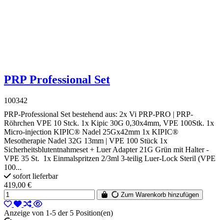
PRP Professional Set
100342
PRP-Professional Set bestehend aus: 2x Vi PRP-PRO | PRP-
Röhrchen VPE 10 Stck. 1x Kipic 30G 0,30x4mm, VPE 100Stk. 1x
Micro-injection KIPIC® Nadel 25Gx42mm 1x KIPIC®
Mesotherapie Nadel 32G 13mm | VPE 100 Stück 1x
Sicherheitsblutentnahmeset + Luer Adapter 21G Grün mit Halter -
VPE 35 St. 1x Einmalspritzen 2/3ml 3-teilig Luer-Lock Steril (VPE
100...
sofort lieferbar
419,00 €
Zum Warenkorb hinzufügen
Anzeige von 1-5 der 5 Position(en)