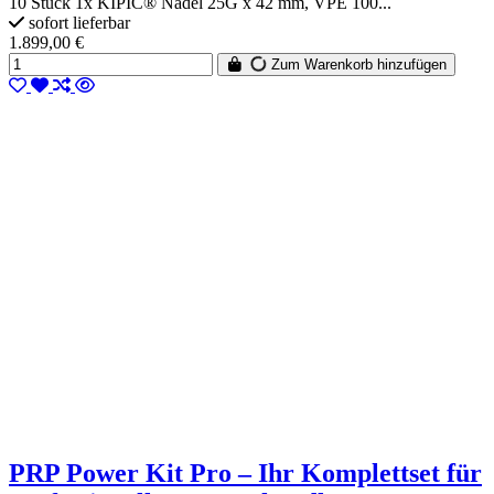
10 Stück 1x KIPIC® Nadel 25G x 42 mm, VPE 100...
sofort lieferbar
1.899,00 €
Zum Warenkorb hinzufügen
PRP Power Kit Pro – Ihr Komplettset für