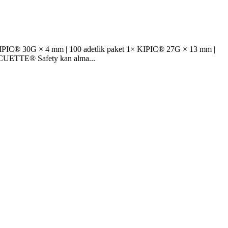
 KIPIC® 30G × 4 mm | 100 adetlik paket 1× KIPIC® 27G × 13 mm |
 VACUETTE® Safety kan alma...