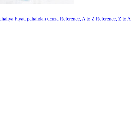
pahalıya
Fiyat, pahalıdan ucuza
Reference, A to Z
Reference, Z to A