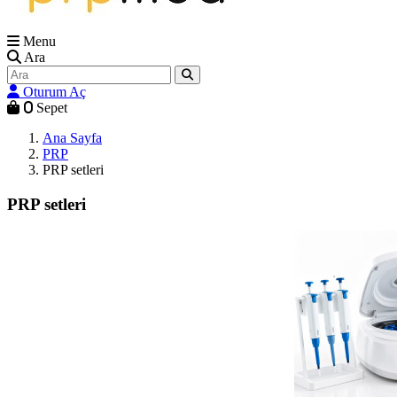
Menu
Ara
Oturum Aç
0
Sepet
Ana Sayfa
PRP
PRP setleri
PRP setleri