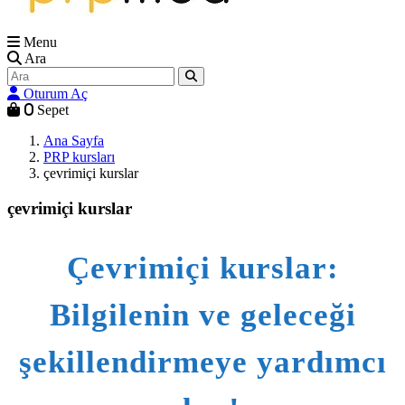
Menu
Ara
Oturum Aç
0
Sepet
Ana Sayfa
PRP kursları
çevrimiçi kurslar
çevrimiçi kurslar
Çevrimiçi kurslar:
Bilgilenin ve geleceği
şekillendirmeye yardımcı