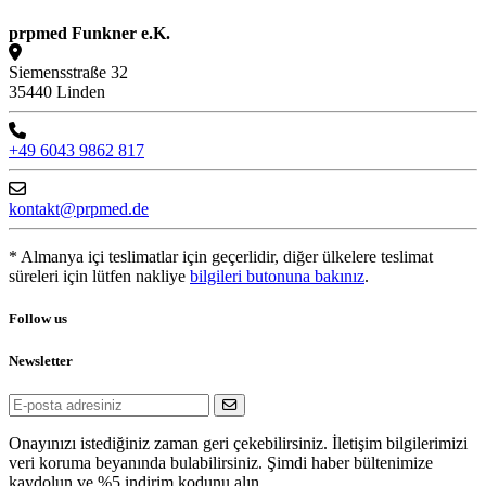
prpmed Funkner e.K.
Siemensstraße 32
35440 Linden
+49 6043 9862 817
kontakt@prpmed.de
* Almanya içi teslimatlar için geçerlidir, diğer ülkelere teslimat
süreleri için lütfen nakliye
bilgileri butonuna bakınız
.
Follow us
Newsletter
Onayınızı istediğiniz zaman geri çekebilirsiniz. İletişim bilgilerimizi
veri koruma beyanında bulabilirsiniz. Şimdi haber bültenimize
kaydolun ve %5 indirim kodunu alın