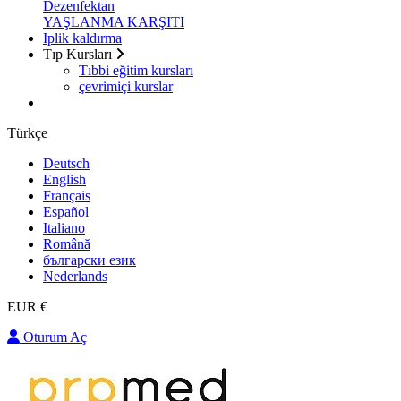
Dezenfektan
YAŞLANMA KARŞITI
Iplik kaldırma
Tıp Kursları
Tıbbi eğitim kursları
çevrimiçi kurslar
Türkçe
Deutsch
English
Français
Español
Italiano
Română
български език
Nederlands
EUR €
Oturum Aç