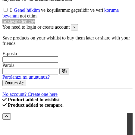

Genel hüküm
ve koşullarımız geçerlidir ve veri
koruma
beyanını
not ettim.
Sözleşmeden cay
You need to login or create account
×
Save products on your wishlist to buy them later or share with your
friends.
E-posta
Parola
Parolanızı mı unuttunuz?
Oturum Aç
No account? Create one here
Product added to wishlist
Product added to compare.