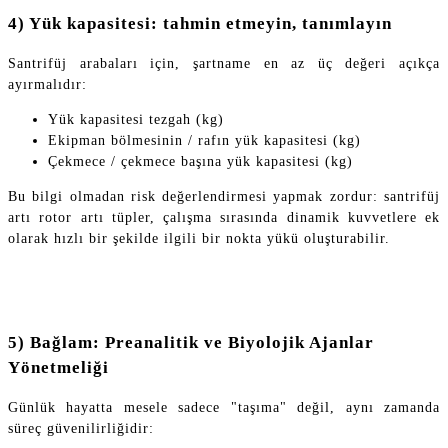
4) Yük kapasitesi: tahmin etmeyin, tanımlayın
Santrifüj arabaları için, şartname en az üç değeri açıkça
ayırmalıdır:
Yük kapasitesi tezgah (kg)
Ekipman bölmesinin / rafın yük kapasitesi (kg)
Çekmece / çekmece başına yük kapasitesi (kg)
Bu bilgi olmadan risk değerlendirmesi yapmak zordur: santrifüj
artı rotor artı tüpler, çalışma sırasında dinamik kuvvetlere ek
olarak hızlı bir şekilde ilgili bir nokta yükü oluşturabilir.
5) Bağlam: Preanalitik ve Biyolojik Ajanlar
Yönetmeliği
Günlük hayatta mesele sadece "taşıma" değil, aynı zamanda
süreç güvenilirliğidir: