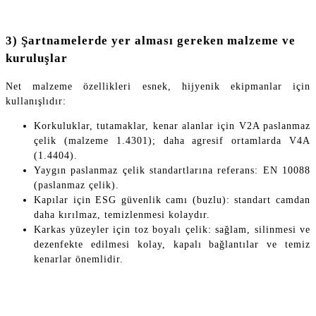
3) Şartnamelerde yer alması gereken malzeme ve
kuruluşlar
Net malzeme özellikleri esnek, hijyenik ekipmanlar için
kullanışlıdır:
Korkuluklar, tutamaklar, kenar alanlar için V2A paslanmaz
çelik (malzeme 1.4301); daha agresif ortamlarda V4A
(1.4404).
Yaygın paslanmaz çelik standartlarına referans: EN 10088
(paslanmaz çelik).
Kapılar için ESG güvenlik camı (buzlu): standart camdan
daha kırılmaz, temizlenmesi kolaydır.
Karkas yüzeyler için toz boyalı çelik: sağlam, silinmesi ve
dezenfekte edilmesi kolay, kapalı bağlantılar ve temiz
kenarlar önemlidir.