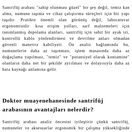
Santrifüj arabası "sahip olunması güzel" bir şey değil, temiz kan
alma, numune taşıma ve cihaz çalıştırma süreçleri için bir yapı
taşıdır. Pratikte önemli olan görünüş değil, laboratuvar
ergonomisidir: kısa erişim yolları, sarf malzemeleri için
tanımlanmış depolama alanları, santrifüj için sabit bir ayak izi,
kontrollü kablo yönlendirmesi ve devrilme anları olmadan
güvenli manevra kabiliyeti. Ön analiz bağlamında bu,
numunelerin daha az taşınması, işlem masasında daha az
doğaçlama yapılması, "temiz" ve "potansiyel olarak kontamine"
olanların daha net bir şekilde ayrılması ve dolayısıyla daha az
hata kaynağı anlamına gelir.
Doktor muayenehanesinde santrifüj
arabasının avantajları nelerdir?
Santrifüj arabası analiz öncesini iyileştirir çünkü santrifüj,
numuneler ve aksesuarlar ergonomik bir çalışma yüksekliğinde