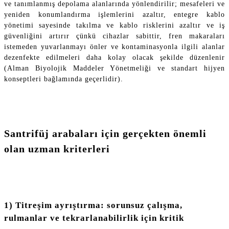
ve tanımlanmış depolama alanlarında yönlendirilir; mesafeleri ve
yeniden konumlandırma işlemlerini azaltır, entegre kablo
yönetimi sayesinde takılma ve kablo risklerini azaltır ve iş
güvenliğini artırır çünkü cihazlar sabittir, fren makaraları
istemeden yuvarlanmayı önler ve kontaminasyonla ilgili alanlar
dezenfekte edilmeleri daha kolay olacak şekilde düzenlenir
(Alman Biyolojik Maddeler Yönetmeliği ve standart hijyen
konseptleri bağlamında geçerlidir).
Santrifüj arabaları için gerçekten önemli
olan uzman kriterleri
1) Titreşim ayrıştırma: sorunsuz çalışma,
rulmanlar ve tekrarlanabilirlik için kritik