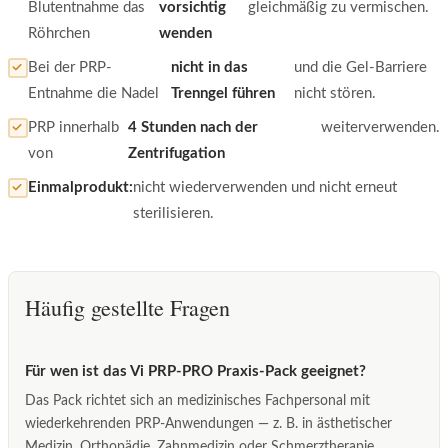
Blutentnahme das
vorsichtig
gleichmäßig zu vermischen.
Röhrchen
wenden
Bei der PRP-
nicht in das
und die Gel-Barriere
Entnahme die Nadel
Trenngel führen
nicht stören.
PRP innerhalb
4 Stunden nach der
weiterverwenden.
von
Zentrifugation
Einmalprodukt:
nicht wiederverwenden und nicht erneut
sterilisieren.
Häufig gestellte Fragen
Für wen ist das Vi PRP-PRO Praxis-Pack geeignet?
Das Pack richtet sich an medizinisches Fachpersonal mit
wiederkehrenden PRP-Anwendungen — z. B. in ästhetischer
Medizin, Orthopädie, Zahnmedizin oder Schmerztherapie.