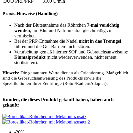
DUO PRF/PRP
3100 U/min
Praxis-Hinweise (Handling)
Nach der Blutentnahme das Röhrchen
7-mal vorsichtig
wenden
, um Blut und Natriumcitrat gleichmäßig zu
vermischen.
Bei der PRP-Entnahme die Nadel
nicht in das Trenngel
führen und die Gel-Barriere nicht stören.
Verarbeitung gemäß interner SOP und Gebrauchsanweisung;
Einmalprodukt
(nicht wiederverwenden, nicht erneut
sterilisieren).
Hinweis:
Die genannten Werte dienen als Orientierung. Maßgeblich
sind die Gebrauchsanweisung des Produkts sowie die
Spezifikationen Ihrer Zentrifuge (Rotor/Radien/Adapter).
Kunden, die dieses Produkt gekauft haben, haben auch
gekauft:
-20%