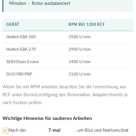
Minuten · Rotor ausbalanciert
GERÄT
RPM BEI 1200 RCF
Hettich EBA 200
3500 U/min
Hettich EBA 270
2900 U/min
SERVOspin Evolve
3400 U/min
DUO PRF/PRP
3100 U/min
Wenn Sie mit RPM arbeiten, beachten Sie die Umrechnung aus
RCF unter Berücksichtigung des Rotorradius. Adapter/Inserts je
nach System prüfen.
Wichtige Hinweise für sauberes Arbeiten
Nach der
7-mal
, um Blut und Natriumcitrat