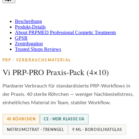
Beschreibung
Produkt-Details
About PRPMED Professional Cosmetic Treatments
GPSR
Zentrifugation
Trusted Shops Reviews
PRP · VERBRAUCHSMATERIAL
Vi PRP-PRO Praxis-Pack (4×10)
Planbarer Verbrauch für standardisierte PRP-Workflows in
der Praxis. 40 sterile Röhrchen — weniger Nachbestellstress,
einheitliches Material im Team, stabiler Workflow.
40 RÖHRCHEN
CE · MDR KLASSE IIA
NATRIUMCITRAT · TRENNGEL
9 ML · BOROSILIKATGLAS