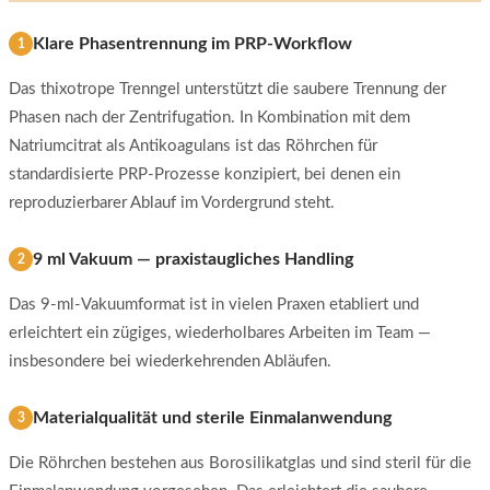
Klare Phasentrennung im PRP-Workflow
1
Das thixotrope Trenngel unterstützt die saubere Trennung der
Phasen nach der Zentrifugation. In Kombination mit dem
Natriumcitrat als Antikoagulans ist das Röhrchen für
standardisierte PRP-Prozesse konzipiert, bei denen ein
reproduzierbarer Ablauf im Vordergrund steht.
9 ml Vakuum — praxistaugliches Handling
2
Das 9-ml-Vakuumformat ist in vielen Praxen etabliert und
erleichtert ein zügiges, wiederholbares Arbeiten im Team —
insbesondere bei wiederkehrenden Abläufen.
Materialqualität und sterile Einmalanwendung
3
Die Röhrchen bestehen aus Borosilikatglas und sind steril für die