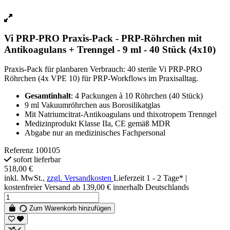
Vi PRP-PRO Praxis-Pack - PRP-Röhrchen mit
Antikoagulans + Trenngel - 9 ml - 40 Stück (4x10)
Praxis-Pack für planbaren Verbrauch: 40 sterile Vi PRP-PRO
Röhrchen (4x VPE 10) für PRP-Workflows im Praxisalltag.
Gesamtinhalt
: 4 Packungen à 10 Röhrchen (40 Stück)
9 ml Vakuumröhrchen aus Borosilikatglas
Mit Natriumcitrat-Antikoagulans und thixotropem Trenngel
Medizinprodukt Klasse IIa, CE gemäß MDR
Abgabe nur an medizinisches Fachpersonal
Referenz
100105
sofort lieferbar
518,00 €
inkl. MwSt.,
zzgl. Versandkosten
Lieferzeit 1 - 2 Tage* |
kostenfreier Versand ab 139,00 € innerhalb Deutschlands
Zum Warenkorb hinzufügen