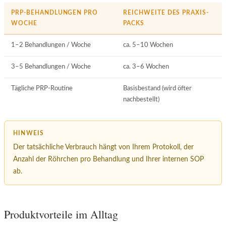
PRP-BEHANDLUNGEN PRO
REICHWEITE DES PRAXIS-
WOCHE
PACKS
1–2 Behandlungen / Woche
ca. 5–10 Wochen
3–5 Behandlungen / Woche
ca. 3–6 Wochen
Tägliche PRP-Routine
Basisbestand (wird öfter
nachbestellt)
HINWEIS
Der tatsächliche Verbrauch hängt von Ihrem Protokoll, der
Anzahl der Röhrchen pro Behandlung und Ihrer internen SOP
ab.
Produktvorteile im Alltag