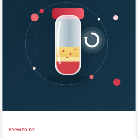
PRPMED.DE