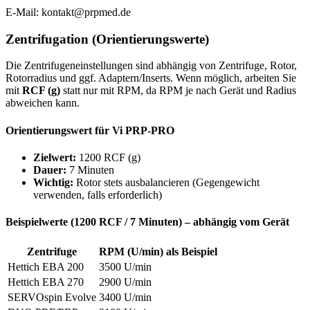
E-Mail:
kontakt@prpmed.de
Zentrifugation (Orientierungswerte)
Die Zentrifugeneinstellungen sind abhängig von Zentrifuge, Rotor,
Rotorradius und ggf. Adaptern/Inserts. Wenn möglich, arbeiten Sie
mit
RCF (g)
statt nur mit RPM, da RPM je nach Gerät und Radius
abweichen kann.
Orientierungswert für Vi PRP-PRO
Zielwert:
1200 RCF (g)
Dauer:
7 Minuten
Wichtig:
Rotor stets ausbalancieren (Gegengewicht
verwenden, falls erforderlich)
Beispielwerte (1200 RCF / 7 Minuten) – abhängig vom Gerät
Zentrifuge
RPM (U/min) als Beispiel
Hettich EBA 200
3500 U/min
Hettich EBA 270
2900 U/min
SERVOspin Evolve
3400 U/min