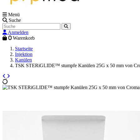
Menü
Suche
Anmelden
0
Warenkorb
Startseite
Injektion
Kanülen
TSK STERiGLIDE™ stumpfe Kanülen 25G x 50 mm von Cro