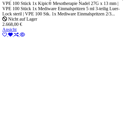
VPE 100 Stück 1x Kipic® Mesotherapie Nadel 27G x 13 mm |
VPE 100 Stück 1x Mediware Einmalspritzen 5 ml 3-teilig Luer-
Lock steril | VPE 100 Stk. 1x Mediware Einmalspritzen 2/3...
Nicht auf Lager
2.668,00 €
Ansicht