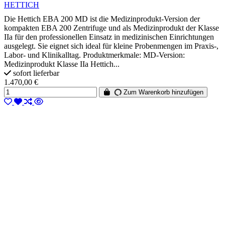
HETTICH
Die Hettich EBA 200 MD ist die Medizinprodukt-Version der
kompakten EBA 200 Zentrifuge und als Medizinprodukt der Klasse
IIa für den professionellen Einsatz in medizinischen Einrichtungen
ausgelegt. Sie eignet sich ideal für kleine Probenmengen im Praxis-,
Labor- und Klinikalltag. Produktmerkmale: MD-Version:
Medizinprodukt Klasse IIa Hettich...
sofort lieferbar
1.470,00 €
Zum Warenkorb hinzufügen