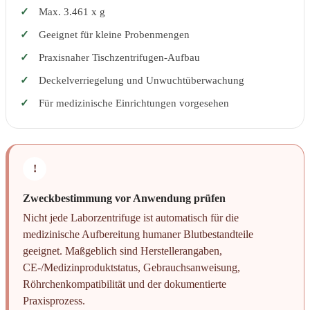
Max. 3.461 x g
Geeignet für kleine Probenmengen
Praxisnaher Tischzentrifugen-Aufbau
Deckelverriegelung und Unwuchtüberwachung
Für medizinische Einrichtungen vorgesehen
!
Zweckbestimmung vor Anwendung prüfen
Nicht jede Laborzentrifuge ist automatisch für die
medizinische Aufbereitung humaner Blutbestandteile
geeignet. Maßgeblich sind Herstellerangaben,
CE-/Medizinproduktstatus, Gebrauchsanweisung,
Röhrchenkompatibilität und der dokumentierte
Praxisprozess.