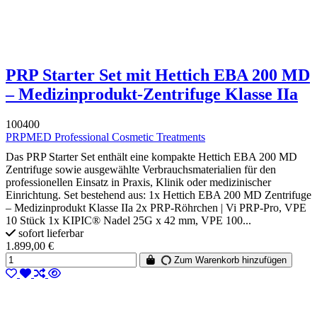
PRP Starter Set mit Hettich EBA 200 MD
– Medizinprodukt-Zentrifuge Klasse IIa
100400
PRPMED Professional Cosmetic Treatments
Das PRP Starter Set enthält eine kompakte Hettich EBA 200 MD
Zentrifuge sowie ausgewählte Verbrauchsmaterialien für den
professionellen Einsatz in Praxis, Klinik oder medizinischer
Einrichtung. Set bestehend aus: 1x Hettich EBA 200 MD Zentrifuge
– Medizinprodukt Klasse IIa 2x PRP-Röhrchen | Vi PRP-Pro, VPE
10 Stück 1x KIPIC® Nadel 25G x 42 mm, VPE 100...
sofort lieferbar
1.899,00 €
Zum Warenkorb hinzufügen