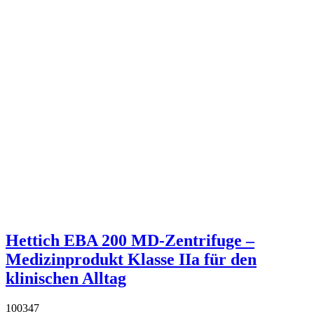
Hettich EBA 200 MD-Zentrifuge –
Medizinprodukt Klasse IIa für den
klinischen Alltag
100347