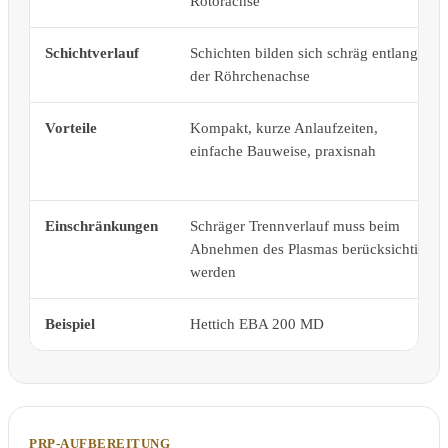
Rotorachse
Schichtverlauf
Schichten bilden sich schräg entlang
der Röhrchenachse
Vorteile
Kompakt, kurze Anlaufzeiten,
einfache Bauweise, praxisnah
Einschränkungen
Schräger Trennverlauf muss beim
Abnehmen des Plasmas berücksichtigt
werden
Beispiel
Hettich EBA 200 MD
PRP-AUFBEREITUNG