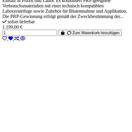
Einsatz in Praxis und Labor. Es kombiniert PRP-geeignete
Verbrauchsmaterialien mit einer technisch kompatiblen
Laborzentrifuge sowie Zubehör für Blutentnahme und Applikation.
Die PRP-Gewinnung erfolgt gemäß der Zweckbestimmung der...
sofort lieferbar
1.199,00 €
Zum Warenkorb hinzufügen