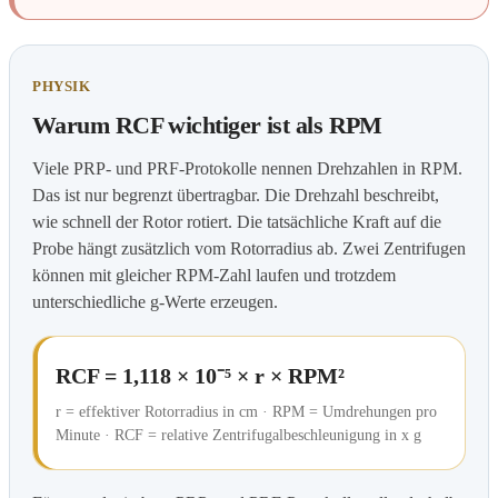
PHYSIK
Warum RCF wichtiger ist als RPM
Viele PRP- und PRF-Protokolle nennen Drehzahlen in RPM.
Das ist nur begrenzt übertragbar. Die Drehzahl beschreibt,
wie schnell der Rotor rotiert. Die tatsächliche Kraft auf die
Probe hängt zusätzlich vom Rotorradius ab. Zwei Zentrifugen
können mit gleicher RPM-Zahl laufen und trotzdem
unterschiedliche g-Werte erzeugen.
RCF = 1,118 × 10⁻⁵ × r × RPM²
r = effektiver Rotorradius in cm · RPM = Umdrehungen pro
Minute · RCF = relative Zentrifugalbeschleunigung in x g