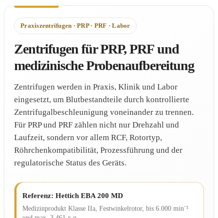
Praxiszentrifugen · PRP · PRF · Labor
Zentrifugen für PRP, PRF und
medizinische Probenaufbereitung
Zentrifugen werden in Praxis, Klinik und Labor
eingesetzt, um Blutbestandteile durch kontrollierte
Zentrifugalbeschleunigung voneinander zu trennen.
Für PRP und PRF zählen nicht nur Drehzahl und
Laufzeit, sondern vor allem RCF, Rotortyp,
Röhrchenkompatibilität, Prozessführung und der
regulatorische Status des Geräts.
Referenz: Hettich EBA 200 MD
Medizinprodukt Klasse IIa, Festwinkelrotor, bis 6.000 min⁻¹
und max. 3.461 x g.