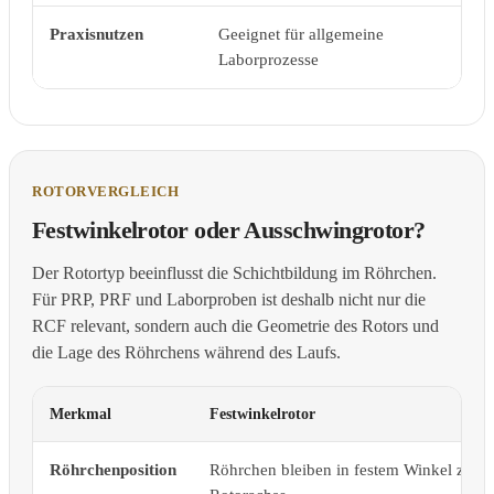
Praxisnutzen
Geeignet für allgemeine
Ge
Laborprozesse
me
ROTORVERGLEICH
Festwinkelrotor oder Ausschwingrotor?
Der Rotortyp beeinflusst die Schichtbildung im Röhrchen.
Für PRP, PRF und Laborproben ist deshalb nicht nur die
RCF relevant, sondern auch die Geometrie des Rotors und
die Lage des Röhrchens während des Laufs.
Merkmal
Festwinkelrotor
Röhrchenposition
Röhrchen bleiben in festem Winkel zur