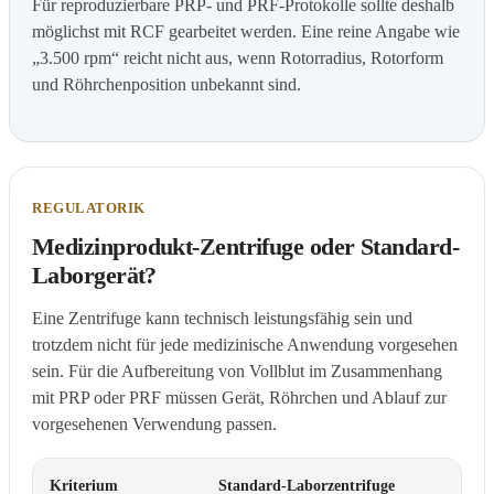
Für reproduzierbare PRP- und PRF-Protokolle sollte deshalb
möglichst mit RCF gearbeitet werden. Eine reine Angabe wie
„3.500 rpm“ reicht nicht aus, wenn Rotorradius, Rotorform
und Röhrchenposition unbekannt sind.
REGULATORIK
Medizinprodukt-Zentrifuge oder Standard-
Laborgerät?
Eine Zentrifuge kann technisch leistungsfähig sein und
trotzdem nicht für jede medizinische Anwendung vorgesehen
sein. Für die Aufbereitung von Vollblut im Zusammenhang
mit PRP oder PRF müssen Gerät, Röhrchen und Ablauf zur
vorgesehenen Verwendung passen.
Kriterium
Standard-Laborzentrifuge
Me