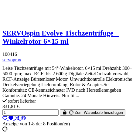
SERVOspin Evolve Tischzentrifuge –
Winkelrotor 6×15 ml
100416
servoprax
Leise Tischzentrifuge mit 54°-Winkelrotor, 6×15 ml Drehzahl: 300–
5000 rpm; max. RCF: bis 2.600 g Digitale Zeit-/Drehzahlvorwahl,
RCF-Anzeige Bürstenloser Motor, Unwuchtkontrolle Elektronische
Deckelverriegelung Lieferumfang: Rotor & Adapter-Set
Konformität: CE-kennzeichneter IVD nach Herstellerangaben
Garantie: 24 Monate Hinweis: Nur für...
sofort lieferbar
831,81 €
Zum Warenkorb hinzufügen
Anzeige von 1-8 der 8 Position(en)