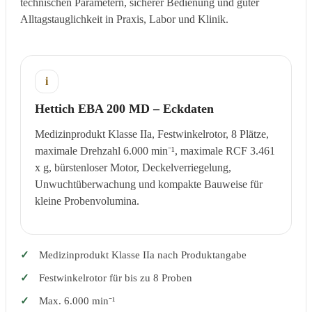
technischen Parametern, sicherer Bedienung und guter
Alltagstauglichkeit in Praxis, Labor und Klinik.
i
Hettich EBA 200 MD – Eckdaten
Medizinprodukt Klasse IIa, Festwinkelrotor, 8 Plätze,
maximale Drehzahl 6.000 min⁻¹, maximale RCF 3.461
x g, bürstenloser Motor, Deckelverriegelung,
Unwuchtüberwachung und kompakte Bauweise für
kleine Probenvolumina.
Medizinprodukt Klasse IIa nach Produktangabe
Festwinkelrotor für bis zu 8 Proben
Max. 6.000 min⁻¹