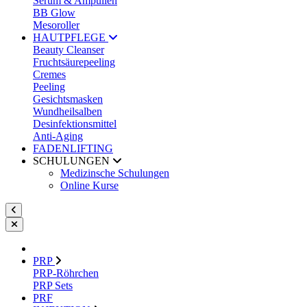
Serum & Ampullen
BB Glow
Mesoroller
HAUTPFLEGE
Beauty Cleanser
Fruchtsäurepeeling
Cremes
Peeling
Gesichtsmasken
Wundheilsalben
Desinfektionsmittel
Anti-Aging
FADENLIFTING
SCHULUNGEN
Medizinsche Schulungen
Online Kurse
PRP
PRP-Röhrchen
PRP Sets
PRF