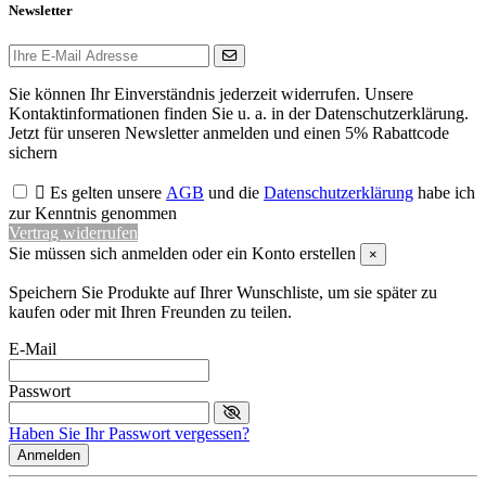
Newsletter
Sie können Ihr Einverständnis jederzeit widerrufen. Unsere
Kontaktinformationen finden Sie u. a. in der Datenschutzerklärung.
Jetzt für unseren Newsletter anmelden und einen 5% Rabattcode
sichern

Es gelten unsere
AGB
und die
Datenschutzerklärung
habe ich
zur Kenntnis genommen
Vertrag widerrufen
Sie müssen sich anmelden oder ein Konto erstellen
×
Speichern Sie Produkte auf Ihrer Wunschliste, um sie später zu
kaufen oder mit Ihren Freunden zu teilen.
E-Mail
Passwort
Haben Sie Ihr Passwort vergessen?
Anmelden