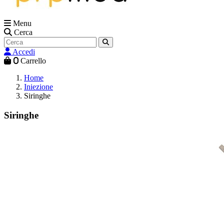
Menu
Cerca
Accedi
0
Carrello
Home
Iniezione
Siringhe
Siringhe