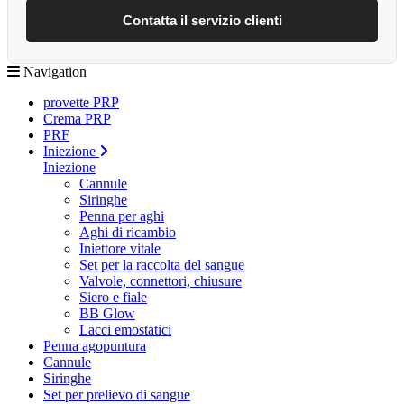
Contatta il servizio clienti
Navigation
provette PRP
Crema PRP
PRF
Iniezione
Iniezione
Cannule
Siringhe
Penna per aghi
Aghi di ricambio
Iniettore vitale
Set per la raccolta del sangue
Valvole, connettori, chiusure
Siero e fiale
BB Glow
Lacci emostatici
Penna agopuntura
Cannule
Siringhe
Set per prelievo di sangue