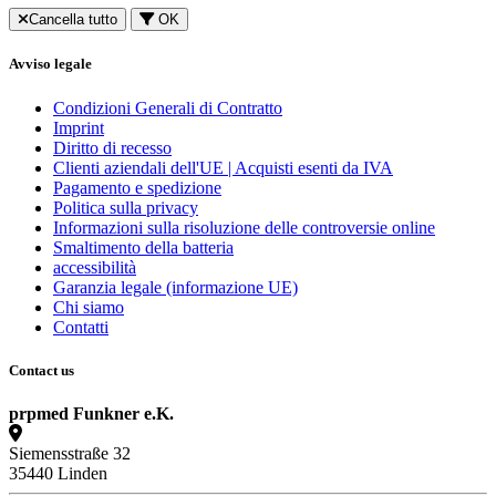
Cancella tutto
OK
Avviso legale
Condizioni Generali di Contratto
Imprint
Diritto di recesso
Clienti aziendali dell'UE | Acquisti esenti da IVA
Pagamento e spedizione
Politica sulla privacy
Informazioni sulla risoluzione delle controversie online
Smaltimento della batteria
accessibilità
Garanzia legale (informazione UE)
Chi siamo
Contatti
Contact us
prpmed Funkner e.K.
Siemensstraße 32
35440 Linden