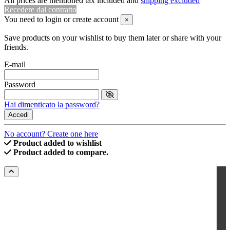
All prices are mentioned tax included and
shipping excluded
Recedere dal contratto
You need to login or create account
×
Save products on your wishlist to buy them later or share with your
friends.
E-mail
Password
Hai dimenticato la password?
Accedi
No account? Create one here
Product added to wishlist
Product added to compare.