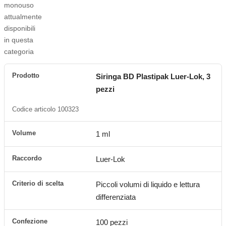
monouso
attualmente
disponibili
in questa
categoria
Prodotto
Volume
Siringa BD Plastipak Luer-Lok, 3
Raccordo
Criterio di scelta
pezzi
Codice articolo 100323
1 ml
Luer-Lok
Piccoli volumi di liquido e lettura
differenziata
100 pezzi