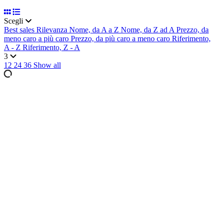
Scegli
Best sales
Rilevanza
Nome, da A a Z
Nome, da Z ad A
Prezzo, da
meno caro a più caro
Prezzo, da più caro a meno caro
Riferimento,
A - Z
Riferimento, Z - A
3
12
24
36
Show all