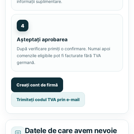
informații suplimentare.
4
Așteptați aprobarea
După verificare primiți o confirmare. Numai apoi
comenzile eligibile pot fi facturate fără TVA
germană.
Creați cont de firmă
Trimiteți codul TVA prin e-mail
Datele de care avem nevoie