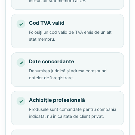
într-un alt stat membru al UE.
Cod TVA valid
Folosiți un cod valid de TVA emis de un alt
stat membru.
Date concordante
Denumirea juridică și adresa corespund
datelor de înregistrare.
Achiziție profesională
Produsele sunt comandate pentru compania
indicată, nu în calitate de client privat.