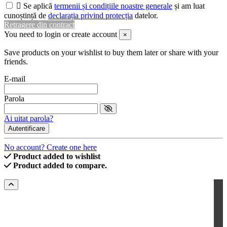

Se aplică
termenii și condițiile noastre generale
și am luat
cunoștință de
declarația privind protecția
datelor.
Retragere din contract
You need to login or create account
×
Save products on your wishlist to buy them later or share with your
friends.
E-mail
Parola
Ai uitat parola?
Autentificare
No account? Create one here
Product added to wishlist
Product added to compare.