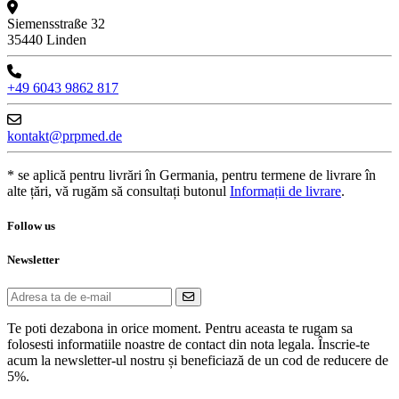
Siemensstraße 32
35440 Linden
+49 6043 9862 817
kontakt@prpmed.de
* se aplică pentru livrări în Germania, pentru termene de livrare în
alte țări, vă rugăm să consultați butonul
Informații de livrare
.
Follow us
Newsletter
Te poti dezabona in orice moment. Pentru aceasta te rugam sa
folosesti informatiile noastre de contact din nota legala. Înscrie-te
acum la newsletter-ul nostru și beneficiază de un cod de reducere de
5%.