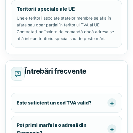
Teritorii speciale ale UE
Unele teritorii asociate statelor membre se află în
afara sau doar parțial în teritoriul TVA al UE.
Contactați-ne înainte de comandă dacă adresa se
află într-un teritoriu special sau de peste mări.
Întrebări frecvente
Este suficient un cod TVA valid?
Pot primi marfa la o adresă din
Germania?