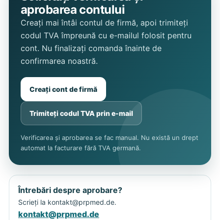
aprobarea contului
Creați mai întâi contul de firmă, apoi trimiteți
codul TVA împreună cu e-mailul folosit pentru
cont. Nu finalizați comanda înainte de
confirmarea noastră.
Creați cont de firmă
Trimiteți codul TVA prin e-mail
Verificarea și aprobarea se fac manual. Nu există un drept
automat la facturare fără TVA germană.
Întrebări despre aprobare?
Scrieți la
kontakt@prpmed.de
.
kontakt@prpmed.de