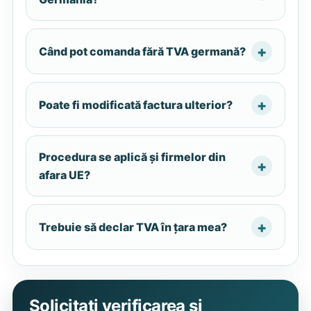
Când pot comanda fără TVA germană?
Poate fi modificată factura ulterior?
Procedura se aplică și firmelor din
afara UE?
Trebuie să declar TVA în țara mea?
Solicitați verificarea și