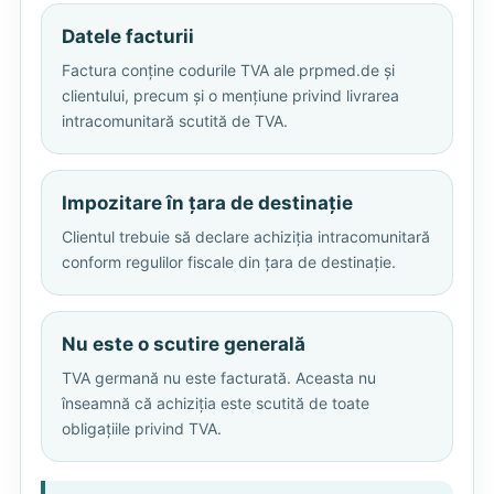
Datele facturii
Factura conține codurile TVA ale prpmed.de și
clientului, precum și o mențiune privind livrarea
intracomunitară scutită de TVA.
Impozitare în țara de destinație
Clientul trebuie să declare achiziția intracomunitară
conform regulilor fiscale din țara de destinație.
Nu este o scutire generală
TVA germană nu este facturată. Aceasta nu
înseamnă că achiziția este scutită de toate
obligațiile privind TVA.