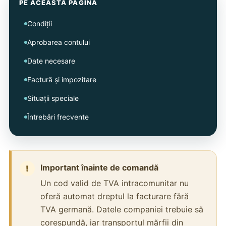
PE ACEASTĂ PAGINĂ
Condiții
Aprobarea contului
Date necesare
Factură și impozitare
Situații speciale
Întrebări frecvente
Important înainte de comandă
Un cod valid de TVA intracomunitar nu
oferă automat dreptul la facturare fără
TVA germană. Datele companiei trebuie să
corespundă, iar transportul mărfii din