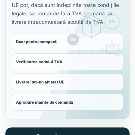
UE pot, dacă sunt îndeplinite toate condițiile
legale, să comande fără TVA germană ca
livrare intracomunitară scutită de TVA.
EU
DE
Doar pentru companii
Verificarea codului TVA
Livrare într-un alt stat UE
Aprobare înainte de comandă