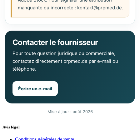
manquante ou incorrecte :
kontakt@prpmed.de
.
Contacter le fournisseur
Pour toute question juridique ou commerciale,
contactez directement prpmed.de par e-mail ou
téléphone.
Écrire un e-mail
Mise à jour : août 2026
Avis légal
Conditions générales de vente