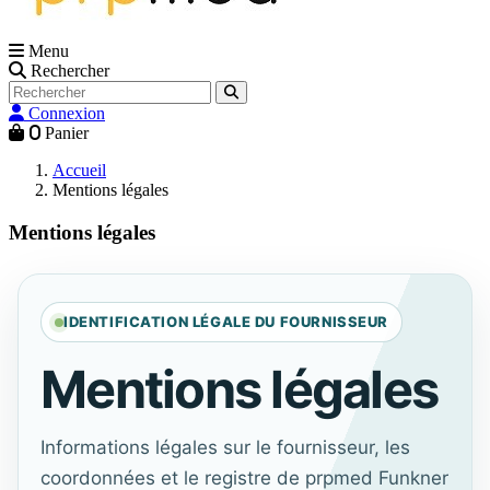
Menu
Rechercher
Connexion
0
Panier
Accueil
Mentions légales
Mentions légales
IDENTIFICATION LÉGALE DU FOURNISSEUR
Mentions légales
Informations légales sur le fournisseur, les
coordonnées et le registre de prpmed Funkner