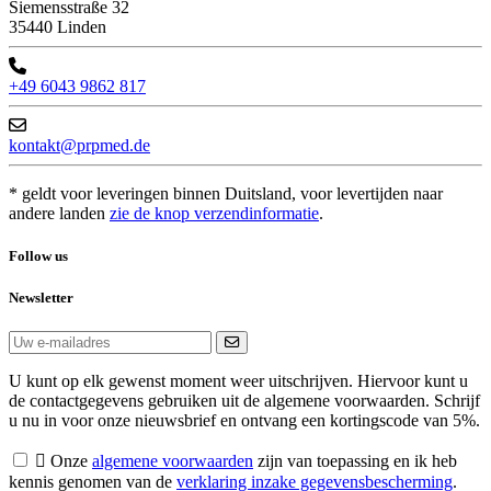
Siemensstraße 32
35440 Linden
+49 6043 9862 817
kontakt@prpmed.de
* geldt voor leveringen binnen Duitsland, voor levertijden naar
andere landen
zie de knop verzendinformatie
.
Follow us
Newsletter
U kunt op elk gewenst moment weer uitschrijven. Hiervoor kunt u
de contactgegevens gebruiken uit de algemene voorwaarden. Schrijf
u nu in voor onze nieuwsbrief en ontvang een kortingscode van 5%.

Onze
algemene voorwaarden
zijn van toepassing en ik heb
kennis genomen van de
verklaring inzake gegevensbescherming
.