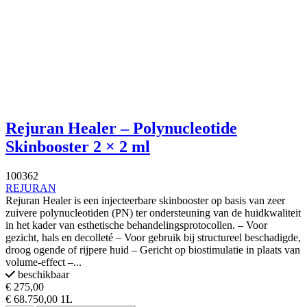
Rejuran Healer – Polynucleotide
Skinbooster 2 × 2 ml
100362
REJURAN
Rejuran Healer is een injecteerbare skinbooster op basis van zeer
zuivere polynucleotiden (PN) ter ondersteuning van de huidkwaliteit
in het kader van esthetische behandelingsprotocollen. – Voor
gezicht, hals en decolleté – Voor gebruik bij structureel beschadigde,
droog ogende of rijpere huid – Gericht op biostimulatie in plaats van
volume-effect –...
beschikbaar
€ 275,00
€ 68.750,00 1L