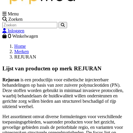
Menu
Zoeken
Inloggen
0
Winkelwagen
Home
Merken
REJURAN
Lijst van producten op merk REJURAN
Rejuran
is een productlijn voor esthetische injecteerbare
behandelingen op basis van zeer zuivere polynucleotiden (PN).
Deze stoffen worden gebruikt in minimaal invasieve protocollen,
waarbij behandelaars de huidkwaliteit willen ondersteunen en
gerichte zorg willen bieden aan structureel beschadigd of rijp
uitziend weefsel.
Het assortiment omvat diverse formuleringen voor verschillende
toepassingsgebieden, waaronder producten voor het gezicht,
gevoelige gebieden zoals de periorbitale regio, en varianten voor
uitgesproken structurele onregelmatigheden. De focus ligt op