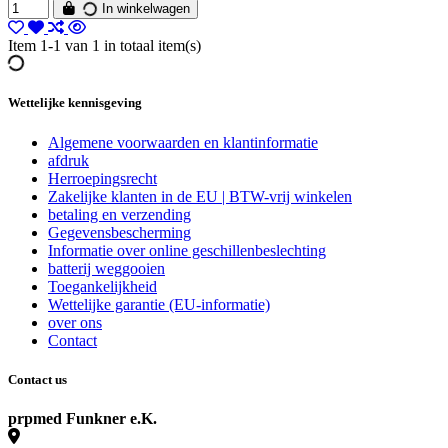
In winkelwagen
Item 1-1 van 1 in totaal item(s)
Wettelijke kennisgeving
Algemene voorwaarden en klantinformatie
afdruk
Herroepingsrecht
Zakelijke klanten in de EU | BTW-vrij winkelen
betaling en verzending
Gegevensbescherming
Informatie over online geschillenbeslechting
batterij weggooien
Toegankelijkheid
Wettelijke garantie (EU-informatie)
over ons
Contact
Contact us
prpmed Funkner e.K.