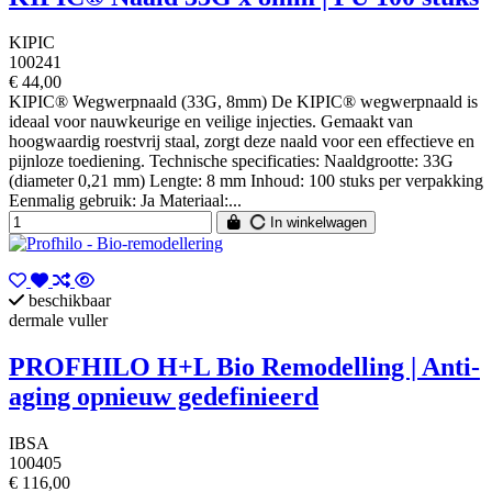
KIPIC
100241
€ 44,00
KIPIC® Wegwerpnaald (33G, 8mm) De KIPIC® wegwerpnaald is
ideaal voor nauwkeurige en veilige injecties. Gemaakt van
hoogwaardig roestvrij staal, zorgt deze naald voor een effectieve en
pijnloze toediening. Technische specificaties: Naaldgrootte: 33G
(diameter 0,21 mm) Lengte: 8 mm Inhoud: 100 stuks per verpakking
Eenmalig gebruik: Ja Materiaal:...
In winkelwagen
beschikbaar
dermale vuller
PROFHILO H+L Bio Remodelling | Anti-
aging opnieuw gedefinieerd
IBSA
100405
€ 116,00