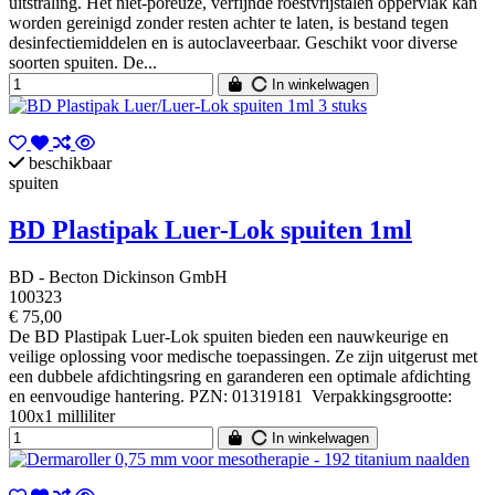
uitstraling. Het niet-poreuze, verfijnde roestvrijstalen oppervlak kan
worden gereinigd zonder resten achter te laten, is bestand tegen
desinfectiemiddelen en is autoclaveerbaar. Geschikt voor diverse
soorten spuiten. De...
In winkelwagen
beschikbaar
spuiten
BD Plastipak Luer-Lok spuiten 1ml
BD - Becton Dickinson GmbH
100323
€ 75,00
De BD Plastipak Luer-Lok spuiten bieden een nauwkeurige en
veilige oplossing voor medische toepassingen. Ze zijn uitgerust met
een dubbele afdichtingsring en garanderen een optimale afdichting
en eenvoudige hantering. PZN: 01319181 Verpakkingsgrootte:
100x1 milliliter
In winkelwagen