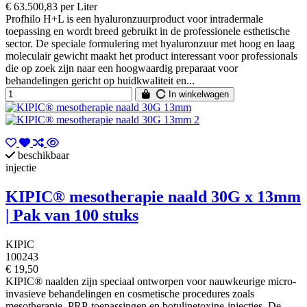
€ 63.500,83 per Liter
Profhilo H+L is een hyaluronzuurproduct voor intradermale
toepassing en wordt breed gebruikt in de professionele esthetische
sector. De speciale formulering met hyaluronzuur met hoog en laag
moleculair gewicht maakt het product interessant voor professionals
die op zoek zijn naar een hoogwaardig preparaat voor
behandelingen gericht op huidkwaliteit en...
In winkelwagen
beschikbaar
injectie
KIPIC® mesotherapie naald 30G x 13mm
| Pak van 100 stuks
KIPIC
100243
€ 19,50
KIPIC® naalden zijn speciaal ontworpen voor nauwkeurige micro-
invasieve behandelingen en cosmetische procedures zoals
mesotherapie, PRP-toepassingen en botulinetoxine-injecties. De