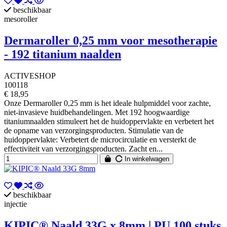
beschikbaar
mesoroller
Dermaroller 0,25 mm voor mesotherapie
- 192 titanium naalden
ACTIVESHOP
100118
€ 18,95
Onze Dermaroller 0,25 mm is het ideale hulpmiddel voor zachte,
niet-invasieve huidbehandelingen. Met 192 hoogwaardige
titaniumnaalden stimuleert het de huidoppervlakte en verbetert het
de opname van verzorgingsproducten. Stimulatie van de
huidoppervlakte: Verbetert de microcirculatie en versterkt de
effectiviteit van verzorgingsproducten. Zacht en...
In winkelwagen
beschikbaar
injectie
KIPIC® Naald 33G x 8mm | PU 100 stuks