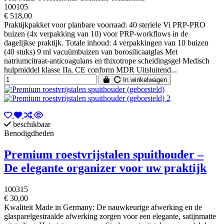
100105
€ 518,00
Praktijkpakket voor planbare voorraad: 40 steriele Vi PRP-PRO
buizen (4x verpakking van 10) voor PRP-workflows in de
dagelijkse praktijk. Totale inhoud: 4 verpakkingen van 10 buizen
(40 stuks) 9 ml vacuümbuizen van borosilicaatglas Met
natriumcitraat-anticoagulans en thixotrope scheidingsgel Medisch
hulpmiddel klasse IIa, CE conform MDR Uitsluitend...
In winkelwagen
beschikbaar
Benodigdheden
Premium roestvrijstalen spuithouder –
De elegante organizer voor uw praktijk
100315
€ 30,00
Kwaliteit Made in Germany: De nauwkeurige afwerking en de
glasparelgestraalde afwerking zorgen voor een elegante, satijnmatte