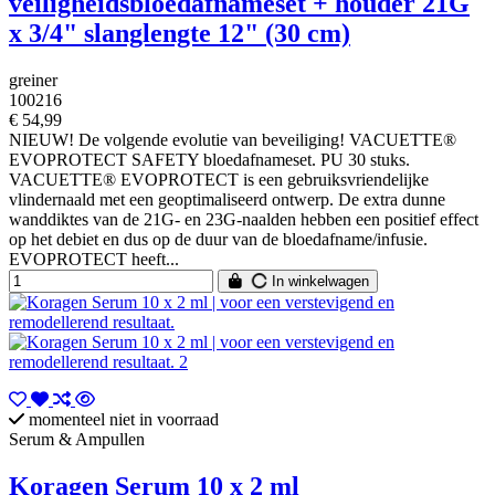
veiligheidsbloedafnameset + houder 21G
x 3/4" slanglengte 12" (30 cm)
greiner
100216
€ 54,99
NIEUW! De volgende evolutie van beveiliging! VACUETTE®
EVOPROTECT SAFETY bloedafnameset. PU 30 stuks.
VACUETTE® EVOPROTECT is een gebruiksvriendelijke
vlindernaald met een geoptimaliseerd ontwerp. De extra dunne
wanddiktes van de 21G- en 23G-naalden hebben een positief effect
op het debiet en dus op de duur van de bloedafname/infusie.
EVOPROTECT heeft...
In winkelwagen
momenteel niet in voorraad
Serum & Ampullen
Koragen Serum 10 x 2 ml