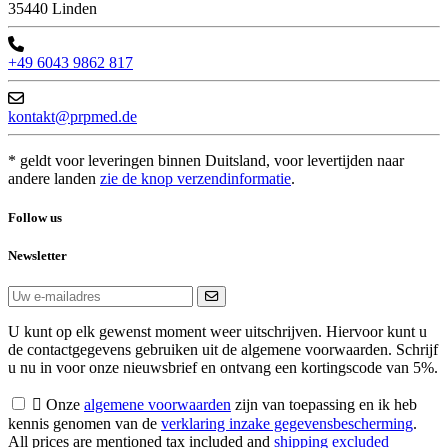
35440 Linden
+49 6043 9862 817
kontakt@prpmed.de
* geldt voor leveringen binnen Duitsland, voor levertijden naar
andere landen
zie de knop verzendinformatie
.
Follow us
Newsletter
U kunt op elk gewenst moment weer uitschrijven. Hiervoor kunt u
de contactgegevens gebruiken uit de algemene voorwaarden. Schrijf
u nu in voor onze nieuwsbrief en ontvang een kortingscode van 5%.

Onze
algemene voorwaarden
zijn van toepassing en ik heb
kennis genomen van de
verklaring inzake gegevensbescherming
.
All prices are mentioned tax included and
shipping excluded