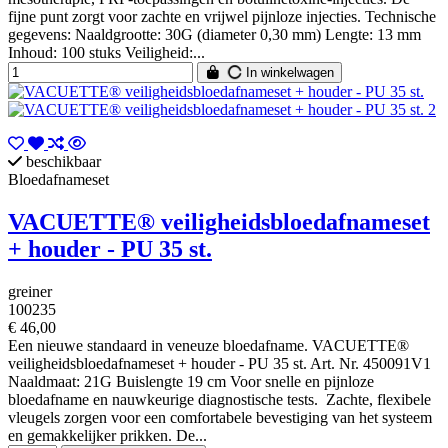
fijne punt zorgt voor zachte en vrijwel pijnloze injecties. Technische
gegevens: Naaldgrootte: 30G (diameter 0,30 mm) Lengte: 13 mm
Inhoud: 100 stuks Veiligheid:...
In winkelwagen
beschikbaar
Bloedafnameset
VACUETTE® veiligheidsbloedafnameset
+ houder - PU 35 st.
greiner
100235
€ 46,00
Een nieuwe standaard in veneuze bloedafname. VACUETTE®
veiligheidsbloedafnameset + houder - PU 35 st. Art. Nr. 450091V1
Naaldmaat: 21G Buislengte 19 cm Voor snelle en pijnloze
bloedafname en nauwkeurige diagnostische tests. Zachte, flexibele
vleugels zorgen voor een comfortabele bevestiging van het systeem
en gemakkelijker prikken. De...