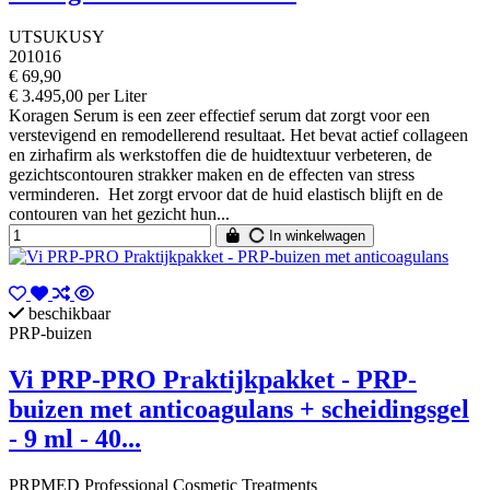
UTSUKUSY
201016
€ 69,90
€ 3.495,00 per Liter
Koragen Serum is een zeer effectief serum dat zorgt voor een
verstevigend en remodellerend resultaat. Het bevat actief collageen
en zirhafirm als werkstoffen die de huidtextuur verbeteren, de
gezichtscontouren strakker maken en de effecten van stress
verminderen. Het zorgt ervoor dat de huid elastisch blijft en de
contouren van het gezicht hun...
In winkelwagen
beschikbaar
PRP-buizen
Vi PRP-PRO Praktijkpakket - PRP-
buizen met anticoagulans + scheidingsgel
- 9 ml - 40...
PRPMED Professional Cosmetic Treatments