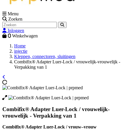
Menu
Zoeken
Inloggen
0
Winkelwagen
Home
injectie
Kleppen, connectoren, sluitingen
Combifix® Adapter Luer-Lock / vrouwelijk-vrouwelijk -
Verpakking van 1
Combifix® Adapter Luer-Lock / vrouwelijk-
vrouwelijk - Verpakking van 1
Combifix® Adapter Luer-Lock / vrouw–vrouw