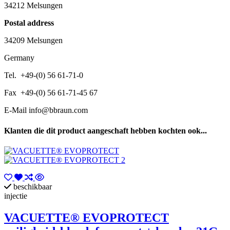
34212 Melsungen
Postal address
34209 Melsungen
Germany
Tel. +49-(0) 56 61-71-0
Fax +49-(0) 56 61-71-45 67
E-Mail
info@bbraun.com
Klanten die dit product aangeschaft hebben kochten ook...
beschikbaar
injectie
VACUETTE® EVOPROTECT