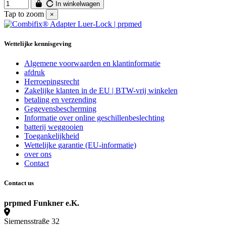
In winkelwagen
Tap to zoom
×
Wettelijke kennisgeving
Algemene voorwaarden en klantinformatie
afdruk
Herroepingsrecht
Zakelijke klanten in de EU | BTW-vrij winkelen
betaling en verzending
Gegevensbescherming
Informatie over online geschillenbeslechting
batterij weggooien
Toegankelijkheid
Wettelijke garantie (EU-informatie)
over ons
Contact
Contact us
prpmed Funkner e.K.
Siemensstraße 32