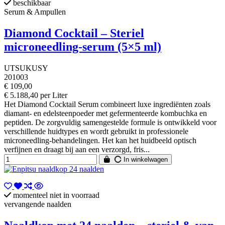
beschikbaar
Serum & Ampullen
Diamond Cocktail – Steriel
microneedling-serum (5×5 ml)
UTSUKUSY
201003
€ 109,00
€ 5.188,40 per Liter
Het Diamond Cocktail Serum combineert luxe ingrediënten zoals
diamant- en edelsteenpoeder met gefermenteerde kombuchka en
peptiden. De zorgvuldig samengestelde formule is ontwikkeld voor
verschillende huidtypes en wordt gebruikt in professionele
microneedling-behandelingen. Het kan het huidbeeld optisch
verfijnen en draagt bij aan een verzorgd, fris...
In winkelwagen
momenteel niet in voorraad
vervangende naalden