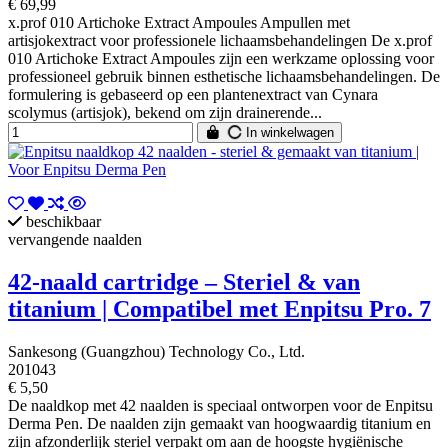
€ 69,99
x.prof 010 Artichoke Extract Ampoules Ampullen met
artisjokextract voor professionele lichaamsbehandelingen De x.prof
010 Artichoke Extract Ampoules zijn een werkzame oplossing voor
professioneel gebruik binnen esthetische lichaamsbehandelingen. De
formulering is gebaseerd op een plantenextract van Cynara
scolymus (artisjok), bekend om zijn drainerende...
In winkelwagen
beschikbaar
vervangende naalden
42-naald cartridge – Steriel & van
titanium | Compatibel met Enpitsu Pro. 7
Sankesong (Guangzhou) Technology Co., Ltd.
201043
€ 5,50
De naaldkop met 42 naalden is speciaal ontworpen voor de Enpitsu
Derma Pen. De naalden zijn gemaakt van hoogwaardig titanium en
zijn afzonderlijk steriel verpakt om aan de hoogste hygiënische