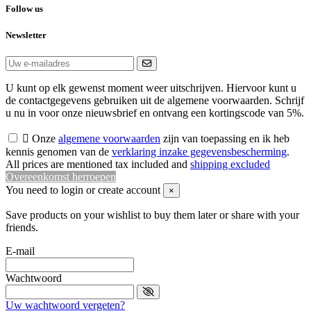
Follow us
Newsletter
U kunt op elk gewenst moment weer uitschrijven. Hiervoor kunt u
de contactgegevens gebruiken uit de algemene voorwaarden. Schrijf
u nu in voor onze nieuwsbrief en ontvang een kortingscode van 5%.

Onze
algemene voorwaarden
zijn van toepassing en ik heb
kennis genomen van de
verklaring inzake gegevensbescherming
.
All prices are mentioned tax included and
shipping excluded
Overeenkomst herroepen
You need to login or create account
×
Save products on your wishlist to buy them later or share with your
friends.
E-mail
Wachtwoord
Uw wachtwoord vergeten?