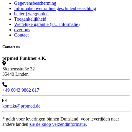
Gegevensbescherming
Informatie over online geschillenbeslechting
batterij weggooien
Toegankelijkheid
Wettelijke garantie (EU-informatie)
over ons
Contact
Contact us
prpmed Funkner e.K.
Siemensstraße 32
35440 Linden
+49 6043 9862 817
kontakt@prpmed.de
* geldt voor leveringen binnen Duitsland, voor levertijden naar
andere landen
zie de knop verzendinformatie
.