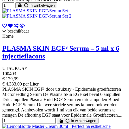
In winkelwagen
beschikbaar
Home
PLASMA SKIN EGF³ Serum – 5 ml x 6
injectieflacons
UTSUKUSY
100403
€ 129,99
€ 4.333,00 per Liter
PLASMA SKIN EGF³ door utsukusy - Epidermale groeifactoren
Microneedling Serum De Plasma Skin EGF set bevat 6 ampullen.
Drie ampullen Plasma Huid EGF Serum en drie ampullen Bloed
Huid EGF Serum. De twee steriele serums kunnen ook worden
gemengd. Aanbevolen wordt 1 ml van elk van beide serums te
mengen De afkorting EGF staat voor Epidermale Groeifactoren....
In winkelwagen