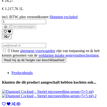
€ 18,27
€ 1.217,76 1L
incl. BTW, plus verzendkosten
Shipping excluded
In winkelwagen

Onze
algemene voorwaarden
zijn van toepassing en ik heb
kennis genomen van de
verklaring inzake gegevensbescherming
.
Productdetails
Klanten die dit product aangeschaft hebben kochten ook...