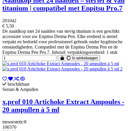
Naaldkop met 24 naalden – steriel & van
titanium | compatibel met Enpitsu Pro.7
201042
€ 5,50
De naaldkop met 24 naalden van stevig titanium is een geschikt
accessoire voor uw Enpitsu Derma Pen. Elke eenheid is steriel
verpakt en bedoeld voor professioneel gebruik onder hygiënische
omstandigheden. Compatibel met de Enpitsu Derma Pen en de
Enpitsu Derma Pen Pro.7. Inhoud: verpakkingseenheid: 1 stuk
In winkelwagen
beschikbaar
Serum & Ampullen
x.prof 010 Artichoke Extract Ampoules -
20 ampullen à 5 ml
mesoestetic®
100370