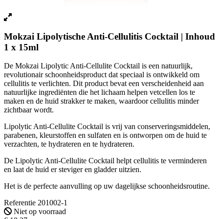
Mokzai Lipolytische Anti-Cellulitis Cocktail | Inhoud
1 x 15ml
De Mokzai Lipolytic Anti-Cellulite Cocktail is een natuurlijk,
revolutionair schoonheidsproduct dat speciaal is ontwikkeld om
cellulitis te verlichten. Dit product bevat een verscheidenheid aan
natuurlijke ingrediënten die het lichaam helpen vetcellen los te
maken en de huid strakker te maken, waardoor cellulitis minder
zichtbaar wordt.
Lipolytic Anti-Cellulite Cocktail is vrij van conserveringsmiddelen,
parabenen, kleurstoffen en sulfaten en is ontworpen om de huid te
verzachten, te hydrateren en te hydrateren.
De Lipolytic Anti-Cellulite Cocktail helpt cellulitis te verminderen
en laat de huid er steviger en gladder uitzien.
Het is de perfecte aanvulling op uw dagelijkse schoonheidsroutine.
Referentie
201002-1
Niet op voorraad