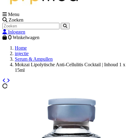
Menu
Zoeken
Inloggen
0
Winkelwagen
Home
injectie
Serum & Ampullen
Mokzai Lipolytische Anti-Cellulitis Cocktail | Inhoud 1 x
15ml