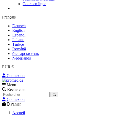
Cours en ligne
Français
Deutsch
English
Español
Italiano
Türkçe
Română
български език
Nederlands
EUR €
Connexion
Menu
Rechercher
Connexion
0
Panier
Accueil