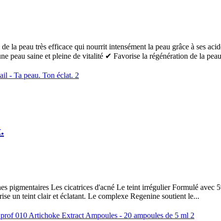
très efficace qui nourrit intensément la peau grâce à ses acides am
e peau saine et pleine de vitalité ✔ Favorise la régénération de la peau 
.
ches pigmentaires Les cicatrices d'acné Le teint irrégulier Formulé avec 
ise un teint clair et éclatant. Le complexe Regenine soutient le...