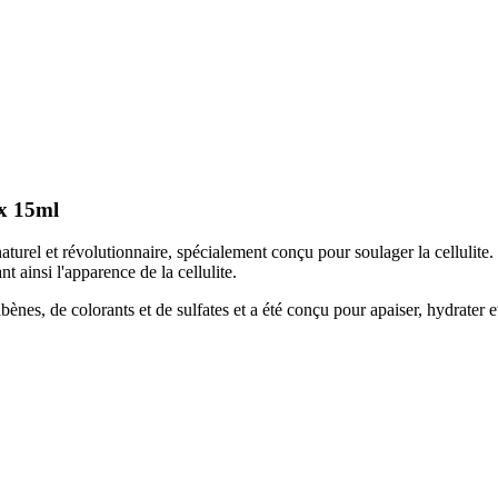
 x 15ml
turel et révolutionnaire, spécialement conçu pour soulager la cellulite. 
nt ainsi l'apparence de la cellulite.
bènes, de colorants et de sulfates et a été conçu pour apaiser, hydrater et