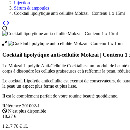
Injection
Sérum & ampoules
Cocktail lipolytique anti-cellulite Mokzai | Contenu 1 x 15ml
Cocktail lipolytique anti-cellulite Mokzai | Contenu 1
Le Mokzai Lipolytic Anti-Cellulite Cocktail est un produit de beauté na
corps à dissoudre les cellules graisseuses et à raffermir la peau, réduisa
Le cocktail Lipolytic anticellulite est exempt de conservateurs, de para
la peau un aspect plus ferme et plus lisse.
Il est le complément parfait de votre routine beauté quotidienne.
Référence
201002-1
N'est plus disponible
18,27 €
1 217,76 € 1L