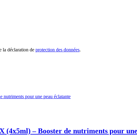
e la déclaration de
protection des données
.
l) – Booster de nutriments pour une p