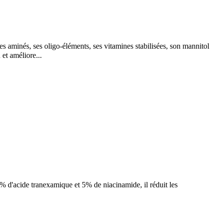
inés, ses oligo-éléments, ses vitamines stabilisées, son mannitol
et améliore...
5% d'acide tranexamique et 5% de niacinamide, il réduit les