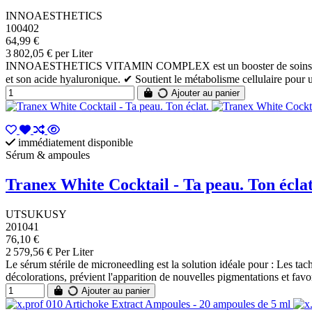
INNOAESTHETICS
100402
64,99 €
3 802,05 € per Liter
INNOAESTHETICS VITAMIN COMPLEX est un booster de soins de la peau 
et son acide hyaluronique. ✔ Soutient le métabolisme cellulaire pour un
Ajouter au panier
immédiatement disponible
Sérum & ampoules
Tranex White Cocktail - Ta peau. Ton éclat
UTSUKUSY
201041
76,10 €
2 579,56 € Per Liter
Le sérum stérile de microneedling est la solution idéale pour : Les ta
décolorations, prévient l'apparition de nouvelles pigmentations et favor
Ajouter au panier