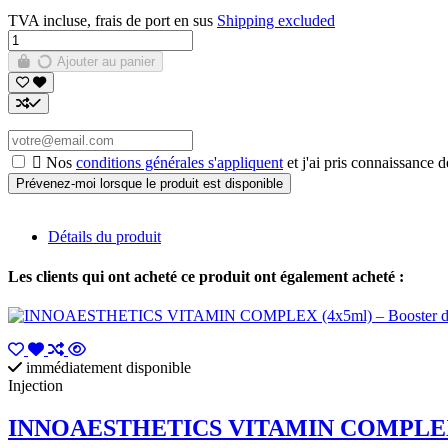
TVA incluse, frais de port en sus
Shipping excluded
Ajouter au panier

Nos
conditions générales s'appliquent
et j'ai pris connaissance d
Détails du produit
Les clients qui ont acheté ce produit ont également acheté :
immédiatement disponible
Injection
INNOAESTHETICS VITAMIN COMPLEX (4x5m