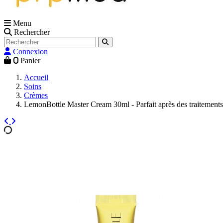
Menu
Rechercher
Connexion
0
Panier
Accueil
Soins
Crèmes
LemonBottle Master Cream 30ml - Parfait après des traitements