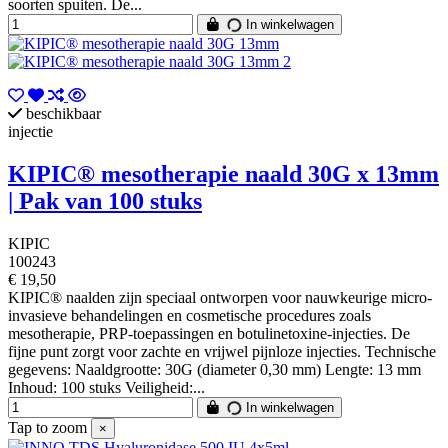
soorten spuiten. De...
In winkelwagen
beschikbaar
injectie
KIPIC® mesotherapie naald 30G x 13mm
| Pak van 100 stuks
KIPIC
100243
€ 19,50
KIPIC® naalden zijn speciaal ontworpen voor nauwkeurige micro-
invasieve behandelingen en cosmetische procedures zoals
mesotherapie, PRP-toepassingen en botulinetoxine-injecties. De
fijne punt zorgt voor zachte en vrijwel pijnloze injecties. Technische
gegevens: Naaldgrootte: 30G (diameter 0,30 mm) Lengte: 13 mm
Inhoud: 100 stuks Veiligheid:...
In winkelwagen
Tap to zoom
×