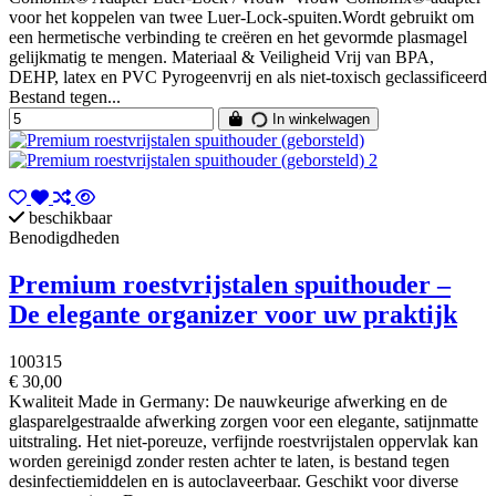
voor het koppelen van twee Luer-Lock-spuiten.Wordt gebruikt om
een hermetische verbinding te creëren en het gevormde plasmagel
gelijkmatig te mengen. Materiaal & Veiligheid Vrij van BPA,
DEHP, latex en PVC Pyrogeenvrij en als niet-toxisch geclassificeerd
Bestand tegen...
In winkelwagen
beschikbaar
Benodigdheden
Premium roestvrijstalen spuithouder –
De elegante organizer voor uw praktijk
100315
€ 30,00
Kwaliteit Made in Germany: De nauwkeurige afwerking en de
glasparelgestraalde afwerking zorgen voor een elegante, satijnmatte
uitstraling. Het niet-poreuze, verfijnde roestvrijstalen oppervlak kan
worden gereinigd zonder resten achter te laten, is bestand tegen
desinfectiemiddelen en is autoclaveerbaar. Geschikt voor diverse