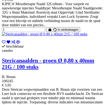
KIPIC® Mesotherapie Naald 32Gx8mm - Voor soepele en
nauwkeurige injecties Naaldtype: Mesotherapie Naald Naaldgrootte:
32G x 8mm Materiaal: Roestvrij staal Oppervlak: Glad Sterilisatie:
Wegwerpnaalden, individueel verpakt Luer-Lock Systeem: Zorgt
voor een lekvrije en stabiele verbinding tussen de naald en de spuit
door middel van een precies...
In winkelwagen
beschikbaar
canules
Stericanaalden - groen Ø 0,80 x 40mm
21G / 100 stuks
B. Braun
100245
€ 3,95
Deze Sterican wegwerpnaalden van B. Braun zijn voorzien van een
Luer lock connector en een flexibele RVS naaldschacht. De Sterican
naald is speciaal geslepen voor minder pijn en minimaal trauma
tijdens de injectie. Toepassing: diverse indicaties van intramusculaire