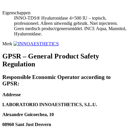
Eigenschappen
INNO-TDS® Hyaluronidase 4×500 IU – topisch,
professioneel. Alleen uitwendig gebruik. Niet injecteren.
Geen medisch product/geneesmiddel. INCI: Aqua, Mannitol,
Hyaluronidase.
Merk
GPSR – General Product Safety
Regulation
Responsible Economic Operator according to
GPSR:
Addresse
LABORATORIO INNOAESTHETICS, S.L.U.
Alexandre Goicoechea, 10
08960 Sant Just Desvern