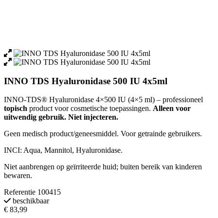
INNO TDS Hyaluronidase 500 IU 4x5ml
INNO-TDS® Hyaluronidase 4×500 IU (4×5 ml) – professioneel
topisch
product voor cosmetische toepassingen.
Alleen voor
uitwendig gebruik. Niet injecteren.
Geen medisch product/geneesmiddel. Voor getrainde gebruikers.
INCI: Aqua, Mannitol, Hyaluronidase.
Niet aanbrengen op geïrriteerde huid; buiten bereik van kinderen
bewaren.
Referentie
100415
beschikbaar
€ 83,99