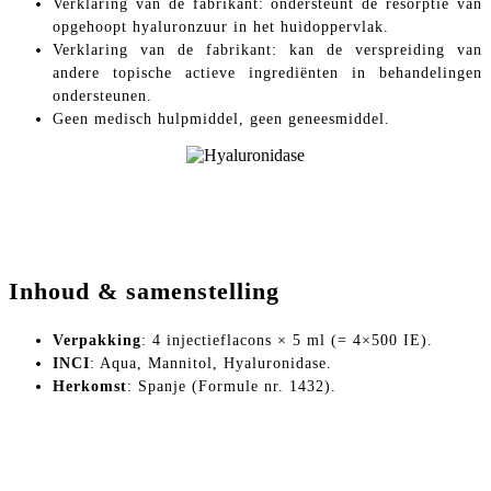
Verklaring van de fabrikant: ondersteunt de resorptie van
opgehoopt hyaluronzuur in het huidoppervlak.
Verklaring van de fabrikant: kan de verspreiding van
andere topische actieve ingrediënten in behandelingen
ondersteunen.
Geen medisch hulpmiddel, geen geneesmiddel.
Inhoud & samenstelling
Verpakking
: 4 injectieflacons × 5 ml (= 4×500 IE).
INCI
: Aqua, Mannitol, Hyaluronidase.
Herkomst
: Spanje (Formule nr. 1432).