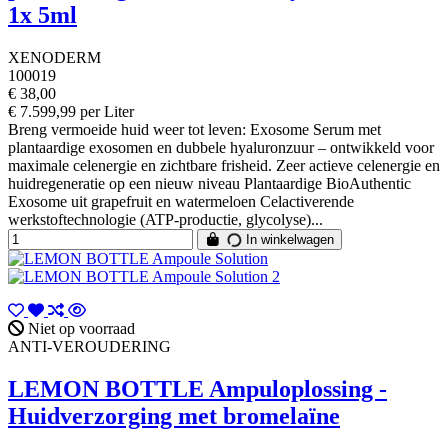
1x 5ml
XENODERM
100019
€ 38,00
€ 7.599,99 per Liter
Breng vermoeide huid weer tot leven: Exosome Serum met
plantaardige exosomen en dubbele hyaluronzuur – ontwikkeld voor
maximale celenergie en zichtbare frisheid. Zeer actieve celenergie en
huidregeneratie op een nieuw niveau Plantaardige BioAuthentic
Exosome uit grapefruit en watermeloen Celactiverende
werkstoftechnologie (ATP-productie, glycolyse)...
In winkelwagen
Niet op voorraad
ANTI-VEROUDERING
LEMON BOTTLE Ampuloplossing -
Huidverzorging met bromelaïne