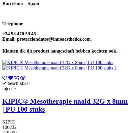
Barcelona – Spain
Telephone
+34 93 470 59 45
Email:
protecciondatos@innoaesthetics.com
.
Klanten die dit product aangeschaft hebben kochten ook...
beschikbaar
injectie
KIPIC® Mesotherapie naald 32G x 8mm
| PU 100 stuks
KIPIC
100232
€ 29,00