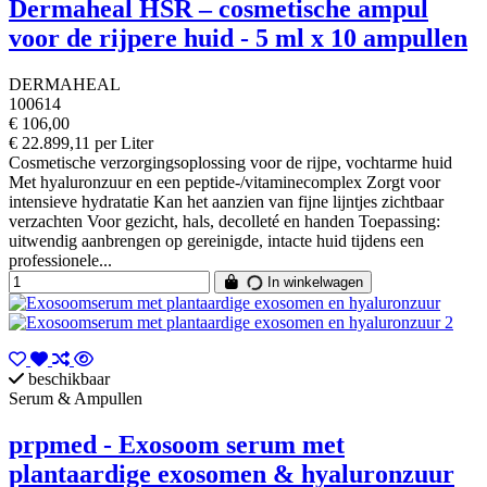
Dermaheal HSR – cosmetische ampul
voor de rijpere huid - 5 ml x 10 ampullen
DERMAHEAL
100614
€ 106,00
€ 22.899,11 per Liter
Cosmetische verzorgingsoplossing voor de rijpe, vochtarme huid
Met hyaluronzuur en een peptide-/vitaminecomplex Zorgt voor
intensieve hydratatie Kan het aanzien van fijne lijntjes zichtbaar
verzachten Voor gezicht, hals, decolleté en handen Toepassing:
uitwendig aanbrengen op gereinigde, intacte huid tijdens een
professionele...
In winkelwagen
beschikbaar
Serum & Ampullen
prpmed - Exosoom serum met
plantaardige exosomen & hyaluronzuur