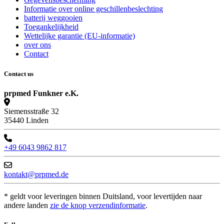
Informatie over online geschillenbeslechting
batterij weggooien
Toegankelijkheid
Wettelijke garantie (EU-informatie)
over ons
Contact
Contact us
prpmed Funkner e.K.
Siemensstraße 32
35440 Linden
+49 6043 9862 817
kontakt@prpmed.de
* geldt voor leveringen binnen Duitsland, voor levertijden naar
andere landen
zie de knop verzendinformatie
.