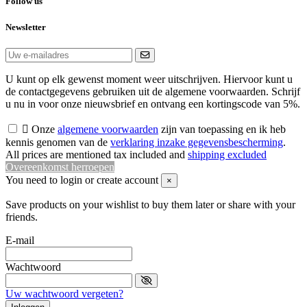
Follow us
Newsletter
U kunt op elk gewenst moment weer uitschrijven. Hiervoor kunt u
de contactgegevens gebruiken uit de algemene voorwaarden. Schrijf
u nu in voor onze nieuwsbrief en ontvang een kortingscode van 5%.

Onze
algemene voorwaarden
zijn van toepassing en ik heb
kennis genomen van de
verklaring inzake gegevensbescherming
.
All prices are mentioned tax included and
shipping excluded
Overeenkomst herroepen
You need to login or create account
×
Save products on your wishlist to buy them later or share with your
friends.
E-mail
Wachtwoord
Uw wachtwoord vergeten?