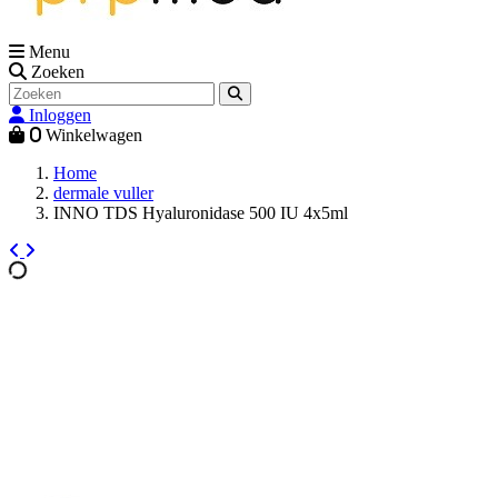
Menu
Zoeken
Inloggen
0
Winkelwagen
Home
dermale vuller
INNO TDS Hyaluronidase 500 IU 4x5ml