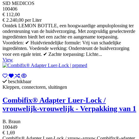
SID MEDICOS
100406
€ 112,00
€ 2.240,00 per Liter
Ontdek LEMON BOTTLE, een hoogwaardige ampuloplossing ter
ondersteuning van de huidverzorging. Met zorgvuldig geselecteerde
ingrediënten biedt het een zachte en aangename toepassing.
Voordelen: ✔ Huidvriendelijke formule: Vrij van schadelijke
ingrediënten. Voedende werking: Ondersteunt de huidverzorging
voor een egale teint. ✔ Zachte toepassing: Lichte...
View
beschikbaar
Kleppen, connectoren, sluitingen
Combifix® Adapter Luer-Lock /
vrouwelijk-vrouwelijk - Verpakking van 1
B. Braun
100449
€ 1,69
Combifix® Adapter Luer-Lock / vrouw–vrouw Combifix®-adapter