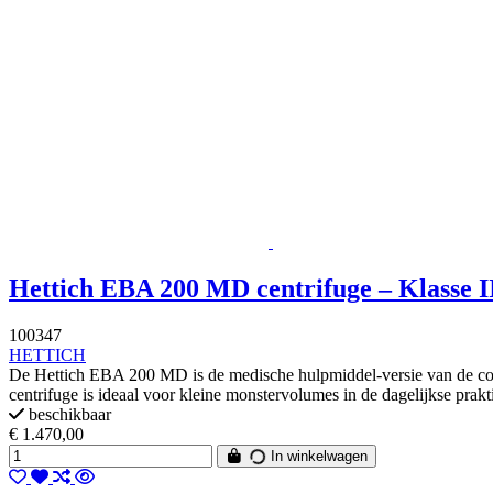
Hettich EBA 200 MD centrifuge – Klasse II
100347
HETTICH
De Hettich EBA 200 MD is de medische hulpmiddel-versie van de comp
centrifuge is ideaal voor kleine monstervolumes in de dagelijkse prak
beschikbaar
€ 1.470,00
In winkelwagen