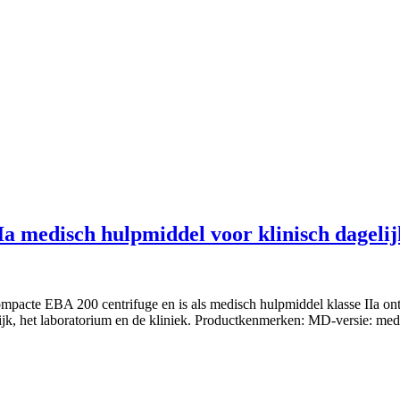
a medisch hulpmiddel voor klinisch dagelij
acte EBA 200 centrifuge en is als medisch hulpmiddel klasse IIa ontw
tijk, het laboratorium en de kliniek. Productkenmerken: MD-versie: med