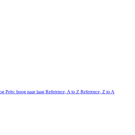
oog
Prijs: hoog naar laag
Reference, A to Z
Reference, Z to A