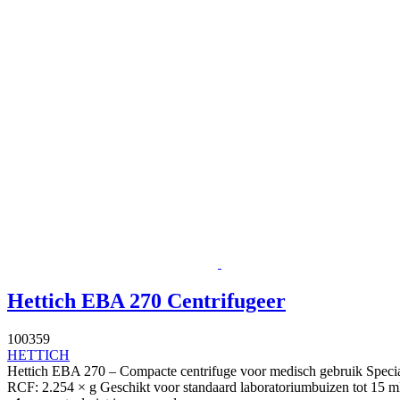
Hettich EBA 270 Centrifugeer
100359
HETTICH
Hettich EBA 270 – Compacte centrifuge voor medisch gebruik Specia
RCF: 2.254 × g Geschikt voor standaard laboratoriumbuizen tot 15 ml