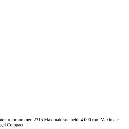
rotor, rotornummer: 2315 Maximale snelheid: 4.000 rpm Maximale
 gel Compact...